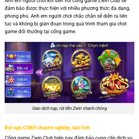
Anh em người chơi khi đến với cổng game Zwin Club sẽ
đảm bảo được thực hiện với nhiều phương thức đa dạng,
phong phú. Anh em người chơi chắc chắn sẽ diễn ra liên
tục và không bị gián đoạn trong quá trình tham gia chơi
game đổi thưởng tại cổng game.
Giao dịch nạp, rút tiền Zwin nhanh chóng
Đội ngũ CSKH chuyên nghiệp, tận tình
Cổng game Zwin Club hiện nay đảm bảo cung cấp dịch vụ