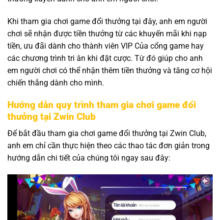
Khi tham gia chơi game đổi thưởng tại đây, anh em người
chơi sẽ nhận được tiền thưởng từ các khuyến mãi khi nạp
tiền, ưu đãi dành cho thành viên VIP Của cổng game hay
các chương trình tri ân khi đặt cược. Từ đó giúp cho anh
em người chơi có thể nhận thêm tiền thưởng và tăng cơ hội
chiến thắng dành cho mình.
Hướng dẫn quy trình tham gia chơi game đổi
thưởng tại Zwin Club
Để bắt đầu tham gia chơi game đổi thưởng tại Zwin Club,
anh em chỉ cần thực hiện theo các thao tác đơn giản trong
hướng dẫn chi tiết của chúng tôi ngay sau đây: