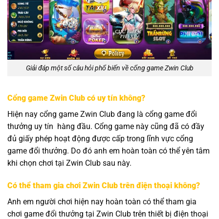
Giải đáp một số câu hỏi phổ biến về cổng game Zwin Club
Cổng game Zwin Club có uy tín không?
Hiện nay cổng game Zwin Club đang là cổng game đổi
thưởng uy tín hàng đầu. Cổng game này cũng đã có đầy
đủ giấy phép hoạt động được cấp trong lĩnh vực cổng
game đổi thưởng. Do đó anh em hoàn toàn có thể yên tâm
khi chọn chơi tại Zwin Club sau này.
Có thể tham gia chơi Zwin Club trên điện thoại không?
Anh em người chơi hiện nay hoàn toàn có thể tham gia
chơi game đổi thưởng tại Zwin Club trên thiết bị điện thoại