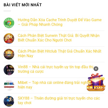
BÀI VIẾT MỚI NHẤT
Hướng Dẫn Xóa Cache Trình Duyệt Để Vào Game
– Giải Pháp Nhanh Chóng
Cách Phân Biệt Sunwin Thật Giả: Bí Quyết Nhận
Biết Chuẩn Xác Cho Người Chơi
Cách Phân Biệt Hitclub Thật Giả Chuẩn Xác Nhất
Hiện Nay
Vin88 – Nhà cái trực tuyến uy tín top đầu thị
✕
trường cá cược
Mibet – Top nhà cái online đáng trải nghiệm nhất
hiện nay
SKY88 – Thiên đường giải trí trực tuyến cho các
tay chơi