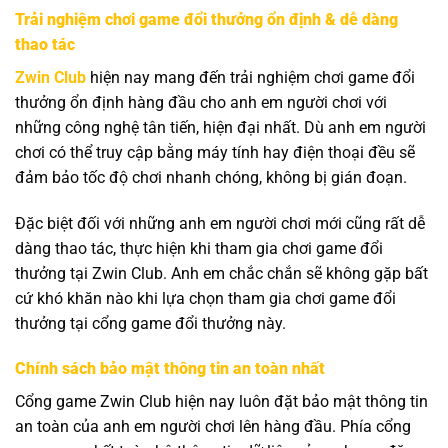
Trải nghiệm chơi game đổi thưởng ổn định & dễ dàng
thao tác
Zwin Club
hiện nay mang đến trải nghiệm chơi game đổi
thưởng ổn định hàng đầu cho anh em người chơi với
những công nghệ tân tiến, hiện đại nhất. Dù anh em người
chơi có thể truy cập bằng máy tính hay điện thoại đều sẽ
đảm bảo tốc độ chơi nhanh chóng, không bị gián đoạn.
Đặc biệt đối với những anh em người chơi mới cũng rất dễ
dàng thao tác, thực hiện khi tham gia chơi game đổi
thưởng tại Zwin Club. Anh em chắc chắn sẽ không gặp bất
cứ khó khăn nào khi lựa chọn tham gia chơi game đổi
thưởng tại cổng game đổi thưởng này.
Chính sách bảo mật thông tin an toàn nhất
Cổng game Zwin Club hiện nay luôn đặt bảo mật thông tin
an toàn của anh em người chơi lên hàng đầu. Phía cổng