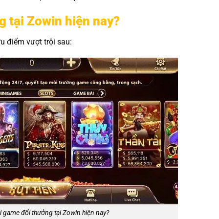
g tại Zowin hiện nay?
u điểm vượt trội sau:
i game đổi thưởng tại Zowin hiện nay?