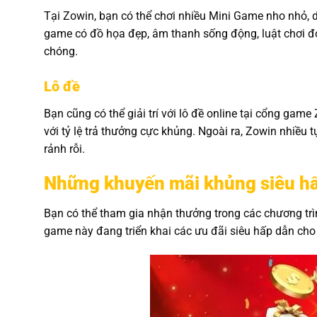
Tại Zowin, bạn có thể chơi nhiều Mini Game nho nhỏ, 
game có đồ họa đẹp, âm thanh sống động, luật chơi đơn
chóng.
Lô đề
Bạn cũng có thể giải trí với lô đề online tại cổng game
với tỷ lệ trả thưởng cực khủng. Ngoài ra, Zowin nhiều t
rảnh rỗi.
Những khuyến mãi khủng siêu hấ
Bạn có thể tham gia nhận thưởng trong các chương trì
game này đang triển khai các ưu đãi siêu hấp dẫn cho