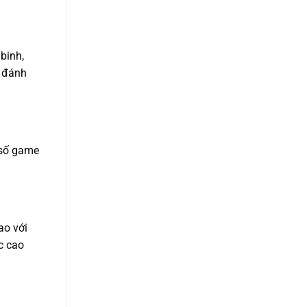
binh,
t đánh
 số game
ao với
c cao