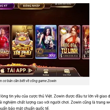
 tin cơ bản cần biết về cổng game Zowin
lòng tin yêu của cược thủ Việt. Zowin được đầu tư lớn về giao d
ải nghiệm chất lượng cao với người chơi. Zowin cũng là trang w
huẩn bảo mật chuẩn quốc tế.