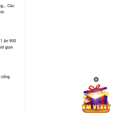
ng,… Các
anh
ề 1 ăn 900
hời gian
, cổng
✕