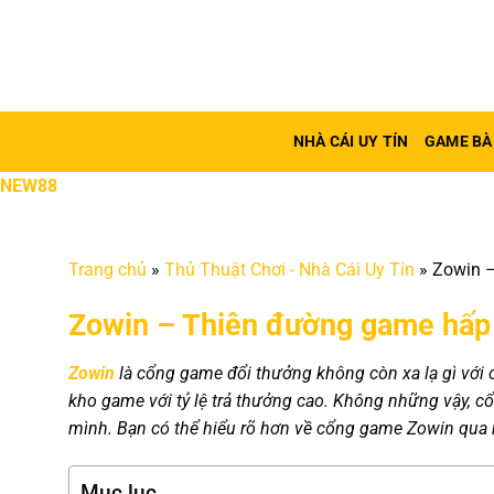
Skip
to
content
NHÀ CÁI UY TÍN
GAME BÀ
NEW88
Trang chủ
»
Thủ Thuật Chơi - Nhà Cái Uy Tín
»
Zowin –
Zowin – Thiên đường game hấp d
Zowin
là cổng game đổi thưởng không còn xa lạ gì với 
kho game với tỷ lệ trả thưởng cao. Không những vậy, 
mình. Bạn có thể hiểu rõ hơn về cổng game Zowin qua 
Mục lục