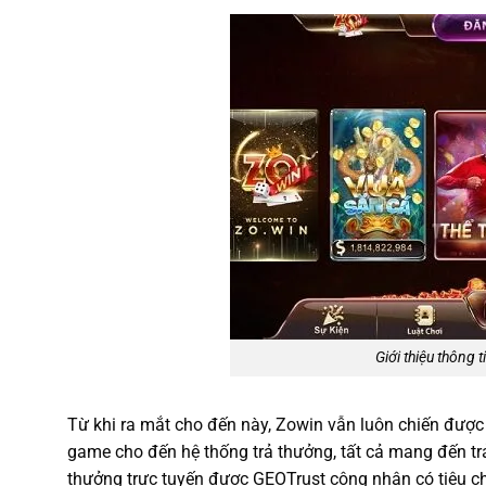
Giới thiệu thông
Từ khi ra mắt cho đến này, Zowin vẫn luôn chiến được 
game cho đến hệ thống trả thưởng, tất cả mang đến tr
thưởng trực tuyến được GEOTrust công nhận có tiêu c