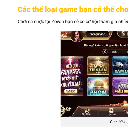
Các thể loại game bạn có thể chơ
Chơi cá cược tại Zowin bạn sẽ có cơ hội tham gia nhiề
Các thể lo