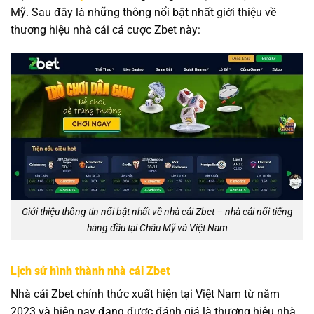
Mỹ. Sau đây là những thông nổi bật nhất giới thiệu về
thương hiệu nhà cái cá cược Zbet này:
Giới thiệu thông tin nổi bật nhất về nhà cái Zbet – nhà cái nổi tiếng
hàng đầu tại Châu Mỹ và Việt Nam
Lịch sử hình thành nhà cái Zbet
Nhà cái Zbet chính thức xuất hiện tại Việt Nam từ năm
2023 và hiện nay đang được đánh giá là thương hiệu nhà