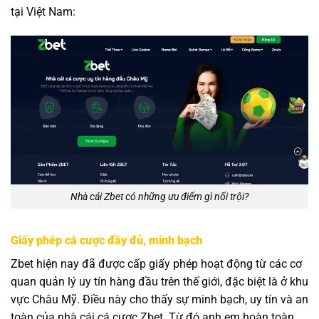
tại Việt Nam:
Nhà cái Zbet có những ưu điểm gì nổi trội?
Giấy phép cá cược đầy đủ, minh bạch
Zbet hiện nay đã được cấp giấy phép hoạt động từ các cơ
quan quản lý uy tín hàng đầu trên thế giới, đặc biệt là ở khu
vực Châu Mỹ. Điều này cho thấy sự minh bạch, uy tín và an
toàn của nhà cái cá cược Zbet. Từ đó anh em hoàn toàn