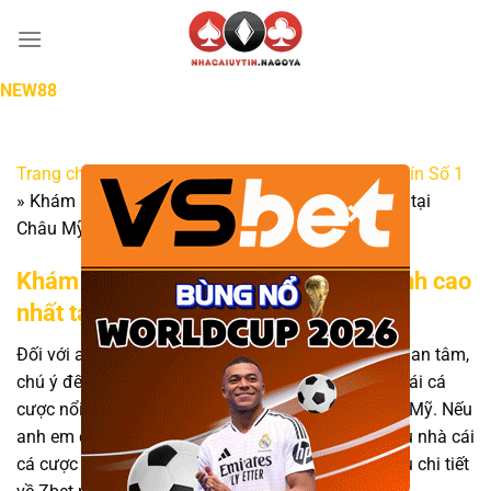
Skip
to
content
NEW88
Trang chủ
»
Review nhà cái - Top Các Nhà Cái Uy Tín Số 1
×
»
Khám phá Zbet – Nhà cái cá cược đỉnh cao nhất tại
Châu Mỹ
Khám phá Zbet – Nhà cái cá cược đỉnh cao
nhất tại Châu Mỹ
Đối với anh em cược thủ hiện nay đang đặc biệt quan tâm,
chú ý đến Zbet. Đây là một trong số ít những nhà cái cá
cược nổi tiếng tại Việt Nam có nguồn gốc tại Châu Mỹ. Nếu
anh em cũng đang quan tâm, tò mò về thương hiệu nhà cái
cá cược này thì hãy cùng theo dõi bài viết giới thiệu chi tiết