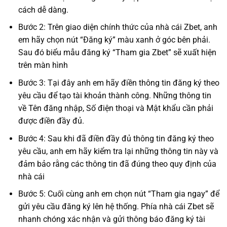
cách dễ dàng.
Bước 2: Trên giao diện chính thức của nhà cái Zbet, anh
em hãy chọn nút “Đăng ký” màu xanh ở góc bên phải.
Sau đó biểu mẫu đăng ký “Tham gia Zbet” sẽ xuất hiện
trên màn hình
Bước 3: Tại đây anh em hãy điền thông tin đăng ký theo
yêu cầu để tạo tài khoản thành công. Những thông tin
về Tên đăng nhập, Số điện thoại và Mật khẩu cần phải
được điền đầy đủ.
Bước 4: Sau khi đã điền đầy đủ thông tin đăng ký theo
yêu cầu, anh em hãy kiểm tra lại những thông tin này và
đảm bảo rằng các thông tin đã đúng theo quy định của
nhà cái
Bước 5: Cuối cùng anh em chọn nút “Tham gia ngay” để
gửi yêu cầu đăng ký lên hệ thống. Phía nhà cái Zbet sẽ
nhanh chóng xác nhận và gửi thông báo đăng ký tài