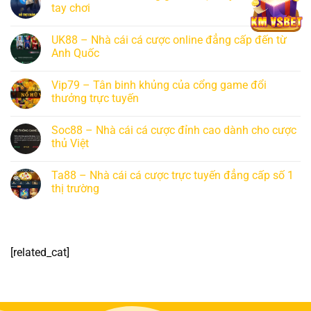
tay chơi
UK88 – Nhà cái cá cược online đẳng cấp đến từ
Anh Quốc
Vip79 – Tân binh khủng của cổng game đổi
thưởng trực tuyến
Soc88 – Nhà cái cá cược đỉnh cao dành cho cược
thủ Việt
Ta88 – Nhà cái cá cược trực tuyến đẳng cấp số 1
thị trường
[related_cat]