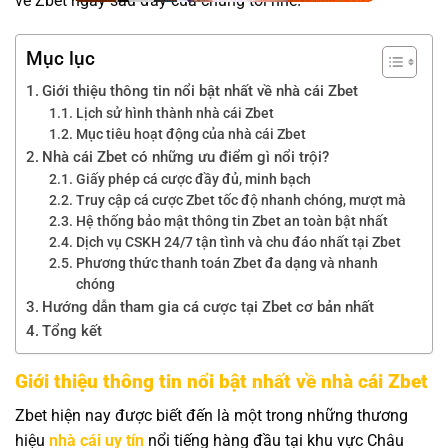
về Zbet ngay sau đây của chúng tôi nhé!
Mục lục
Giới thiệu thông tin nổi bật nhất về nhà cái Zbet
Lịch sử hình thành nhà cái Zbet
Mục tiêu hoạt động của nhà cái Zbet
Nhà cái Zbet có những ưu điểm gì nổi trội?
Giấy phép cá cược đầy đủ, minh bạch
Truy cập cá cược Zbet tốc độ nhanh chóng, mượt mà
Hệ thống bảo mật thông tin Zbet an toàn bật nhất
Dịch vụ CSKH 24/7 tận tình và chu đáo nhất tại Zbet
Phương thức thanh toán Zbet đa dạng và nhanh
chóng
Hướng dẫn tham gia cá cược tại Zbet cơ bản nhất
Tổng kết
Giới thiệu thông tin nổi bật nhất về nhà cái Zbet
Zbet hiện nay được biết đến là một trong những thương
hiệu
nhà cái uy tín
nổi tiếng hàng đầu tại khu vực Châu