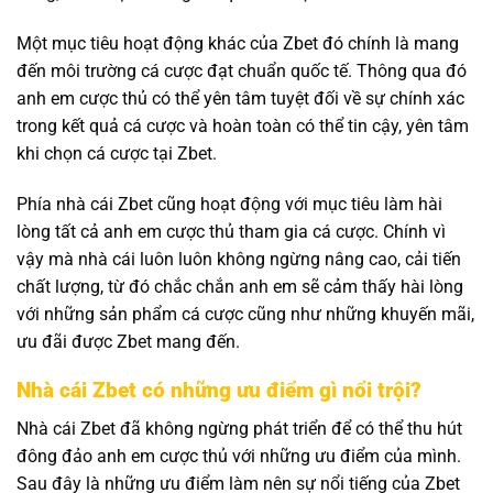
Một mục tiêu hoạt động khác của Zbet đó chính là mang
đến môi trường cá cược đạt chuẩn quốc tế. Thông qua đó
anh em cược thủ có thể yên tâm tuyệt đối về sự chính xác
trong kết quả cá cược và hoàn toàn có thể tin cậy, yên tâm
khi chọn cá cược tại Zbet.
Phía nhà cái Zbet cũng hoạt động với mục tiêu làm hài
lòng tất cả anh em cược thủ tham gia cá cược. Chính vì
vậy mà nhà cái luôn luôn không ngừng nâng cao, cải tiến
chất lượng, từ đó chắc chắn anh em sẽ cảm thấy hài lòng
với những sản phẩm cá cược cũng như những khuyến mãi,
ưu đãi được Zbet mang đến.
Nhà cái Zbet có những ưu điểm gì nổi trội?
Nhà cái Zbet đã không ngừng phát triển để có thể thu hút
đông đảo anh em cược thủ với những ưu điểm của mình.
Sau đây là những ưu điểm làm nên sự nổi tiếng của Zbet