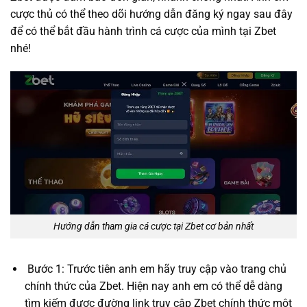
cược thủ có thể theo dõi hướng dẫn đăng ký ngay sau đây
để có thể bắt đầu hành trình cá cược của mình tại Zbet
nhé!
Hướng dẫn tham gia cá cược tại Zbet cơ bản nhất
Bước 1: Trước tiên anh em hãy truy cập vào trang chủ
chính thức của Zbet. Hiện nay anh em có thể dễ dàng
tìm kiếm được đường link truy cập Zbet chính thức một