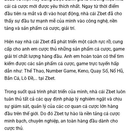
cái cá cược mới được yêu thích nhất. Ngay từ thời điểm
đầu tiên ra mắt và đi vào hoạt động, nhà cái Zbet đã cho
thấy sự đầu tư mạnh mẽ của mình vào công nghệ, nền
tảng và sản phẩm cá cược, giải trí.
Hiện nay nhà cái Zbet đã phát triển một cách rực rỡ, cung
cấp cho anh em cược thủ những sản phẩm cá cược, game
giải trí chất lượng hàng đầu. Anh em hoàn toàn có thể tìm
kiếm được các sản phẩm cá cược, game trực tuyến hấp
dẫn như: Thể Thao, Number Game, Keno, Quay Số, Nổ Hũ,
Bắn Cá, Lô Đề,… tại Zbet.
Trong suốt quá trình phát triển của mình, nhà cái Zbet luôn
tuân thủ tất cả các quy định pháp lý nghiêm ngặt và chịu
sự giám sát, quản lý của các cơ quan cá cược lớn hàng
đầu trên thế giới. Do đó Zbet tự hào là nền tảng cá cược
minh bạch, chuyên nghiệp, an toàn hàng đầu dành cho
cược thủ.