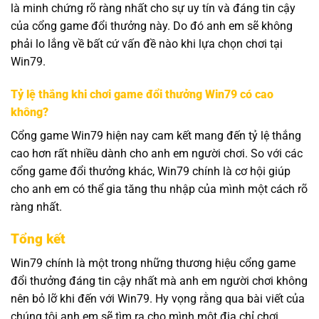
là minh chứng rõ ràng nhất cho sự uy tín và đáng tin cậy
của cổng game đổi thưởng này. Do đó anh em sẽ không
phải lo lắng về bất cứ vấn đề nào khi lựa chọn chơi tại
Win79.
Tỷ lệ thắng khi chơi game đổi thưởng Win79 có cao
không?
Cổng game Win79 hiện nay cam kết mang đến tỷ lệ thắng
cao hơn rất nhiều dành cho anh em người chơi. So với các
cổng game đổi thưởng khác, Win79 chính là cơ hội giúp
cho anh em có thể gia tăng thu nhập của mình một cách rõ
ràng nhất.
Tổng kết
Win79 chính là một trong những thương hiệu cổng game
đổi thưởng đáng tin cậy nhất mà anh em người chơi không
nên bỏ lỡ khi đến với Win79. Hy vọng rằng qua bài viết của
chúng tôi anh em sẽ tìm ra cho mình một địa chỉ chơi