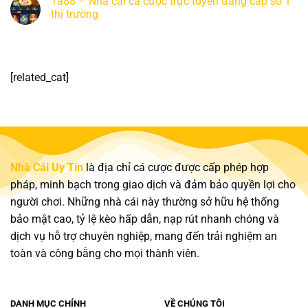
Ta88 – Nhà cái cá cược trực tuyến đẳng cấp số 1
thị trường
[related_cat]
Nhà Cái Uy Tín
là địa chỉ cá cược được cấp phép hợp
pháp, minh bạch trong giao dịch và đảm bảo quyền lợi cho
người chơi. Những nhà cái này thường sở hữu hệ thống
bảo mật cao, tỷ lệ kèo hấp dẫn, nạp rút nhanh chóng và
dịch vụ hỗ trợ chuyên nghiệp, mang đến trải nghiệm an
toàn và công bằng cho mọi thành viên.
DANH MỤC CHÍNH
VỀ CHÚNG TÔI