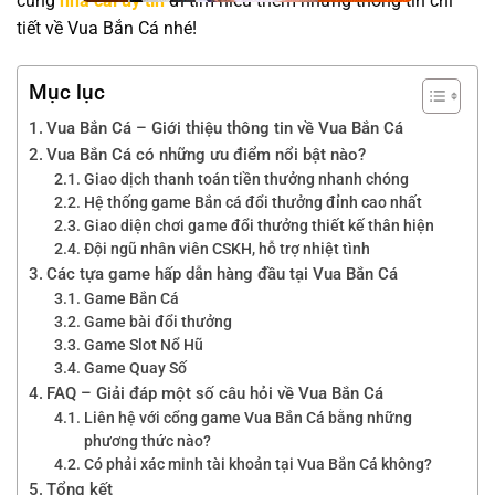
cùng
nhà cái uy tín
đi tìm hiểu thêm những thông tin chi
tiết về Vua Bắn Cá nhé!
Mục lục
Vua Bắn Cá – Giới thiệu thông tin về Vua Bắn Cá
Vua Bắn Cá có những ưu điểm nổi bật nào?
Giao dịch thanh toán tiền thưởng nhanh chóng
Hệ thống game Bắn cá đổi thưởng đỉnh cao nhất
Giao diện chơi game đổi thưởng thiết kế thân hiện
Đội ngũ nhân viên CSKH, hỗ trợ nhiệt tình
Các tựa game hấp dẫn hàng đầu tại Vua Bắn Cá
Game Bắn Cá
Game bài đổi thưởng
Game Slot Nổ Hũ
Game Quay Số
FAQ – Giải đáp một số câu hỏi về Vua Bắn Cá
Liên hệ với cổng game Vua Bắn Cá bằng những
phương thức nào?
Có phải xác minh tài khoản tại Vua Bắn Cá không?
Tổng kết