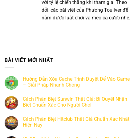
với tỷ lệ chiến thắng khi tham gia. Theo
dõi, các bài viết của Phương Touliver để
nắm được luật chơi và mẹo cá cược nhé.
BÀI VIẾT MỚI NHẤT
Hướng Dẫn Xóa Cache Trình Duyệt Để Vào Game
– Giải Pháp Nhanh Chóng
Cách Phân Biệt Sunwin Thật Giả: Bí Quyết Nhận
Biết Chuẩn Xác Cho Người Chơi
Cách Phân Biệt Hitclub Thật Giả Chuẩn Xác Nhất
Hiện Nay