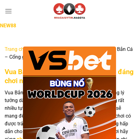
Skip
to
content
NEW88
Trang chủ
»
Thủ Thuật Chơi - Nhà Cái Uy Tín
»
Vua Bắn Cá
×
– Cổng game đổi thưởng đáng chơi nhất 2024
Vua Bắn Cá – Cổng game đổi thưởng đáng
chơi nhất 2024
Vua Bắn Cá hiện nay đang là cổng game đổi thưởng lý
tưởng dành cho anh em tham gia chơi Bắn cá cùng rất
nhiều tựa game đổi thưởng hấp dẫn khác. Tại đây sẽ
mang đến rất nhiều cơ hội giúp cho anh em người chơi có
được trải nghiệm chơi thú vị, thắng lớn nhận thưởng hấp
dẫn cho mình. Ở bài viết sau đây anh em người chơi hãy