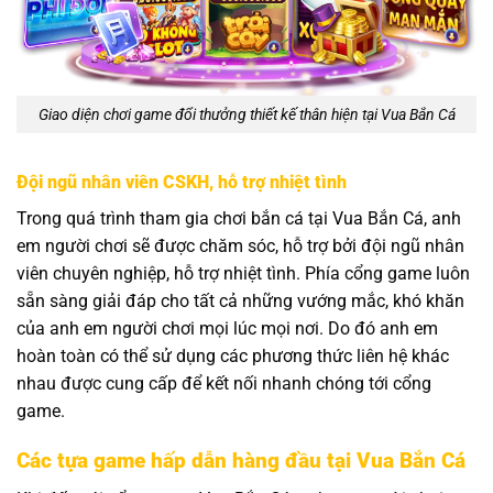
Giao diện chơi game đổi thưởng thiết kế thân hiện tại Vua Bắn Cá
Đội ngũ nhân viên CSKH, hỗ trợ nhiệt tình
Trong quá trình tham gia chơi bắn cá tại Vua Bắn Cá, anh
em người chơi sẽ được chăm sóc, hỗ trợ bởi đội ngũ nhân
viên chuyên nghiệp, hỗ trợ nhiệt tình. Phía cổng game luôn
sẵn sàng giải đáp cho tất cả những vướng mắc, khó khăn
của anh em người chơi mọi lúc mọi nơi. Do đó anh em
hoàn toàn có thể sử dụng các phương thức liên hệ khác
nhau được cung cấp để kết nối nhanh chóng tới cổng
game.
Các tựa game hấp dẫn hàng đầu tại Vua Bắn Cá