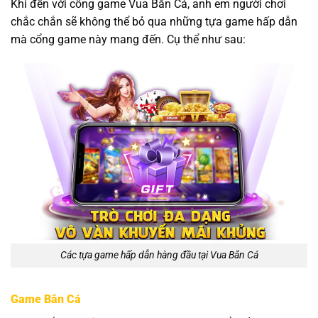
Khi đến với cổng game Vua Bắn Cá, anh em người chơi
chắc chắn sẽ không thể bỏ qua những tựa game hấp dẫn
mà cổng game này mang đến. Cụ thể như sau:
Các tựa game hấp dẫn hàng đầu tại Vua Bắn Cá
Game Bắn Cá