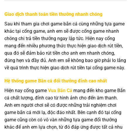
Giao dịch thanh toán tiền thưởng nhanh chóng
Sau khi tham gia chơi game bắn cá cùng những tựa game
khác tại cổng game, anh em sẽ được cổng game nhanh
chóng chi trả tiền thưởng ngay lập tức. Hiện nay cổng
mang đến nhiều phương thức thực hiện giao dịch rút tiền,
qua đó sẽ đảm bảo rút tiền cho anh em nhanh chóng,
đúng hẹn và đầy đủ. Anh em sẽ không bao giờ phải lo lắng
về quá trình thực hiện giao dịch rút tiền tại cổng game này.
Hệ thống game Bắn cá đổi thưởng đỉnh cao nhất
Hiện nay cổng game
Vua Bắn Cá
mang đến kho game Bắn
cá chất lượng, đỉnh cao từ hình ảnh cho đến âm thanh.
Anh em người chơi sẽ có được những trải nghiệm chơi
game bắn cá mới lạ, độc đáo nhất. Bên cạnh đó tại cổng
game cũng còn có vô vàn những tựa game đổi thưởng
khác để anh em lựa chọn, từ đó đáp ứng được tất cả nhu