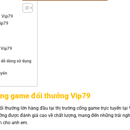
g Vip79
ip79
 Vip79
& dễ dàng sử dụng
uyên
cổng game đổi thưởng Vip79
i thưởng lớn hàng đầu tại thị trường cổng game trực tuyến tại 
ưởng được đánh giá cao về chất lượng, mang đến những trải ng
n cho anh em.