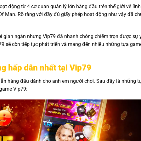
 động từ 4 cơ quan quản lý lớn hàng đầu trên thế giới về lĩnh
e Of Man. Rõ ràng với đầy đủ giấy phép hoạt động như vậy đã c
thời gian ngắn nhưng Vip79 đã nhanh chóng chiếm trọn được sự 
79 sẽ còn tiếp tục phát triển và mang đến nhiều những tựa gam
 hấp dẫn nhất tại Vip79
dẫn hàng đầu dành cho anh em người chơi. Sau đây là những 
 game Vip79: