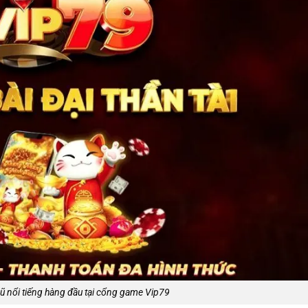
ũ nổi tiếng hàng đầu tại cổng game Vip79