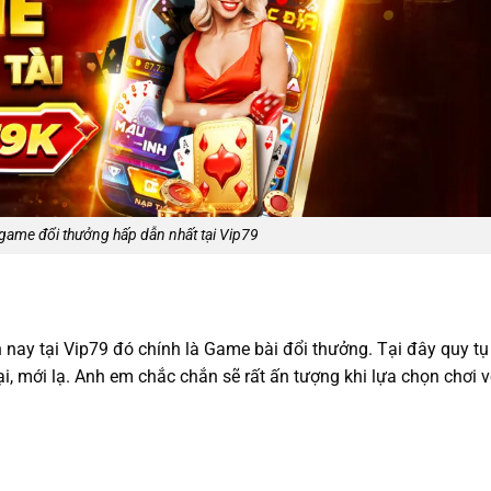
ame đổi thưởng hấp dẫn nhất tại Vip79
ay tại Vip79 đó chính là Game bài đổi thưởng. Tại đây quy tụ 
i, mới lạ. Anh em chắc chắn sẽ rất ấn tượng khi lựa chọn chơi v