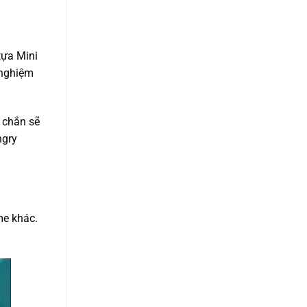
tựa Mini
 nghiệm
 chắn sẽ
ngry
me khác.