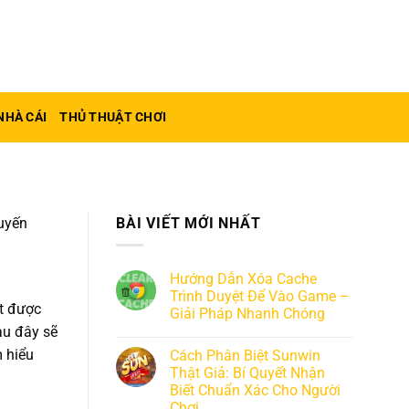
NHÀ CÁI
THỦ THUẬT CHƠI
uyến
BÀI VIẾT MỚI NHẤT
Hướng Dẫn Xóa Cache
Trình Duyệt Để Vào Game –
t được
Giải Pháp Nhanh Chóng
au đây sẽ
m hiểu
Cách Phân Biệt Sunwin
Thật Giả: Bí Quyết Nhận
Biết Chuẩn Xác Cho Người
Chơi