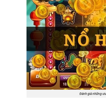
Đánh giá những ưu