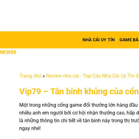
Skip
to
content
NHÀ CÁI UY TÍN
GAME BÀ
NEW88
Trang chủ
»
Review nhà cái - Top Các Nhà Cái Uy Tín 
Vip79 – Tân binh khủng của cổn
Một trong những cổng game đổi thưởng lớn hàng đầu h
nhiều anh em người bởi cơ hội nhận thưởng cao, hấp dẫ
là những thông tin chi tiết về tân binh này trong thị t
ngay nhé!