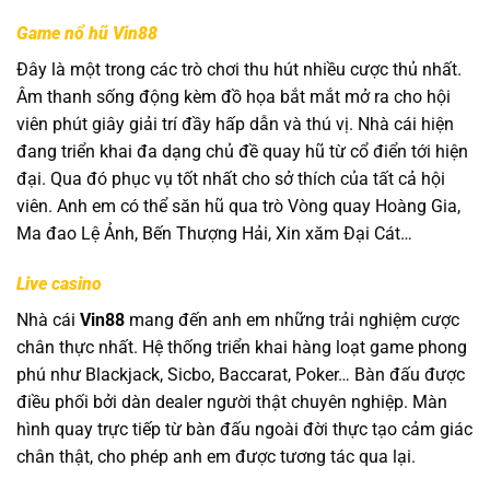
Game nổ hũ Vin88
Đây là một trong các trò chơi thu hút nhiều cược thủ nhất.
Âm thanh sống động kèm đồ họa bắt mắt mở ra cho hội
viên phút giây giải trí đầy hấp dẫn và thú vị. Nhà cái hiện
đang triển khai đa dạng chủ đề quay hũ từ cổ điển tới hiện
đại. Qua đó phục vụ tốt nhất cho sở thích của tất cả hội
viên. Anh em có thể săn hũ qua trò Vòng quay Hoàng Gia,
Ma đao Lệ Ảnh, Bến Thượng Hải, Xin xăm Đại Cát…
Live casino
Nhà cái
Vin88
mang đến anh em những trải nghiệm cược
chân thực nhất. Hệ thống triển khai hàng loạt game phong
phú như Blackjack, Sicbo, Baccarat, Poker… Bàn đấu được
điều phối bởi dàn dealer người thật chuyên nghiệp. Màn
hình quay trực tiếp từ bàn đấu ngoài đời thực tạo cảm giác
chân thật, cho phép anh em
được tương tác qua lại.