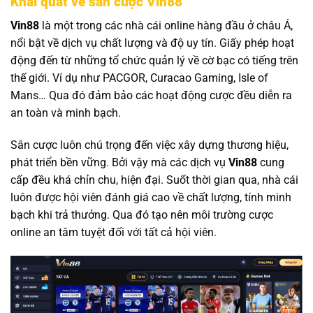
Khái quát về sân cược Vin88
Vin88
là một trong các nhà cái online hàng đầu ở châu Á,
nổi bật về dịch vụ chất lượng và độ uy tín. Giấy phép hoạt
động đến từ những tổ chức quản lý về cờ bạc có tiếng trên
thế giới. Ví dụ như PACGOR, Curacao Gaming, Isle of
Mans… Qua đó đảm bảo các hoạt động cược đều diễn ra
an toàn và minh bạch.
Sân cược luôn chú trọng đến việc xây dựng thương hiệu,
phát triển bền vững. Bởi vậy mà các dịch vụ
Vin88
cung
cấp đều khá chỉn chu, hiện đại. Suốt thời gian qua, nhà cái
luôn được hội viên đánh giá cao về chất lượng, tính minh
bạch khi trả thưởng. Qua đó tạo nên môi trường cược
online an tâm tuyệt đối với tất cả hội viên.