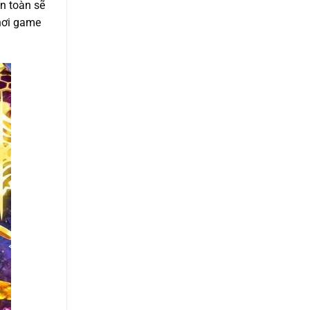
àn toàn sẽ
chơi game