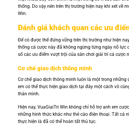
thống. Do vậy nên trên thị trường hiện nay khi xét về 
Win.
Đánh giá khách quan các ưu điể
Để có được thế đứng vững trên thị trường như hiện nay 
thống cá cược này đã không ngừng từng ngày nỗ lực c
số các ưu điểm vượt trội của sân chơi giải trí cá cư
Cơ chế giao dịch thông minh
Cơ chế giao dịch thông minh luôn là một trong những 
em có thể thực hiện giao dịch tại đây một cách vô cù
thân mình.
Hiện nay, VuaGiaiTri Win không chỉ hỗ trợ anh em cượ
những hình thức khác như thẻ cào điện thoại. Tất cả 
thực hiện là đã có thể hoàn tất thủ tục.