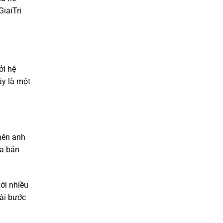
GiaiTri
ởi hệ
ây là một
nên anh
ủa bản
ới nhiều
vài bước