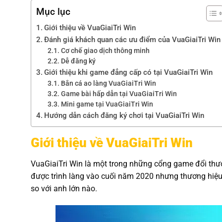
Mục lục
Giới thiệu về VuaGiaiTri Win
Đánh giá khách quan các ưu điểm của VuaGiaiTri Win
Cơ chế giao dịch thông minh
Dễ đăng ký
Giới thiệu khi game đẳng cấp có tại VuaGiaiTri Win
Bắn cá ao làng VuaGiaiTri Win
Game bài hấp dẫn tại VuaGiaiTri Win
Mini game tại VuaGiaiTri Win
Hướng dẫn cách đăng ký chơi tại VuaGiaiTri Win
Giới thiệu về VuaGiaiTri Win
VuaGiaiTri Win là một trong những cổng game đổi thưởn
được trình làng vào cuối năm 2020 nhưng thương hiệu
so với anh lớn nào.