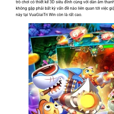
trò chơi có thiết kế 3D siêu đỉnh cùng với dàn âm than
không gặp phải bất kỳ vấn đề nào liên quan tới việc gi
này tại VuaGiaiTri Win còn là rất cao.