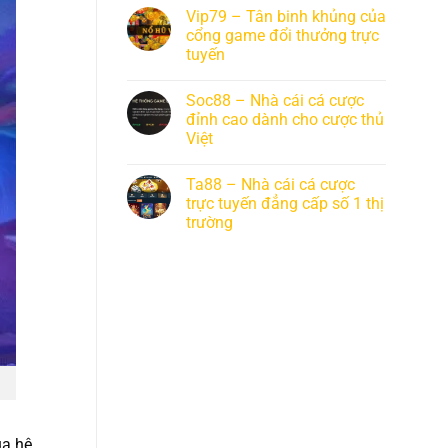
Vip79 – Tân binh khủng của
cổng game đổi thưởng trực
tuyến
Soc88 – Nhà cái cá cược
đỉnh cao dành cho cược thủ
Việt
Ta88 – Nhà cái cá cược
trực tuyến đẳng cấp số 1 thị
trường
ủa hệ