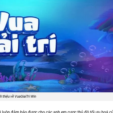
ới thiệu về VuaGiaiTri Win
hơi luôn đảm bảo được cho các anh em cược thủ độ tối ưu hoá c