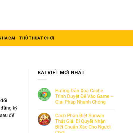
NHÀ CÁI
THỦ THUẬT CHƠI
BÀI VIẾT MỚI NHẤT
Hướng Dẫn Xóa Cache
Trình Duyệt Để Vào Game –
 đổi
Giải Pháp Nhanh Chóng
t đăng ký
 sau để
Cách Phân Biệt Sunwin
Thật Giả: Bí Quyết Nhận
Biết Chuẩn Xác Cho Người
Chơi