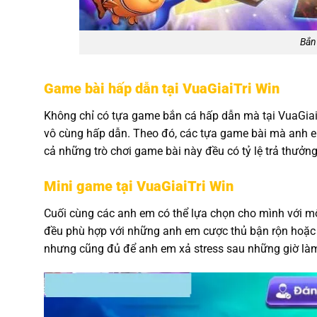
Bắn
Game bài hấp dẫn tại VuaGiaiTri Win
Không chỉ có tựa game bắn cá hấp dẫn mà tại VuaGiai
vô cùng hấp dẫn. Theo đó, các tựa game bài mà anh em
cả những trò chơi game bài này đều có tỷ lệ trả thưởn
Mini game tại VuaGiaiTri Win
Cuối cùng các anh em có thể lựa chọn cho mình với một
đều phù hợp với những anh em cược thủ bận rộn hoặc có
nhưng cũng đủ để anh em xả stress sau những giờ làm