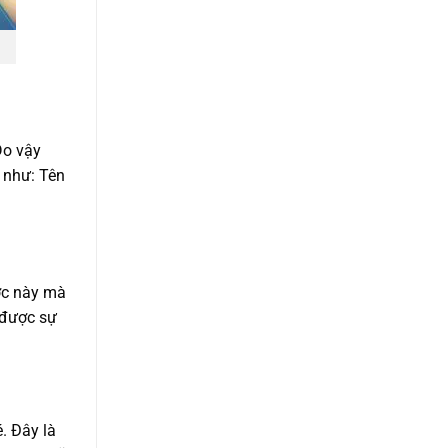
Do vậy
 như: Tên
ợc này mà
 được sự
. Đây là