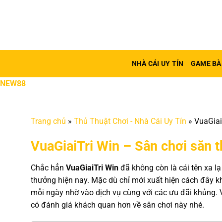
Skip
to
content
NHÀ CÁI UY TÍN
GAME BÀ
NEW88
Trang chủ
»
Thủ Thuật Chơi - Nhà Cái Uy Tín
»
VuaGiai
VuaGiaiTri Win – Sân chơi săn 
Chắc hẳn
VuaGiaiTri Win
đã không còn là cái tên xa lạ
thưởng hiện nay. Mặc dù chỉ mới xuất hiện cách đây k
mỗi ngày nhờ vào dịch vụ cùng với các ưu đãi khủng.
có đánh giá khách quan hơn về sân chơi này nhé.