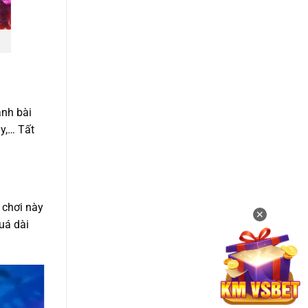
ánh bài
y,… Tất
 chơi này
✕
uá dài