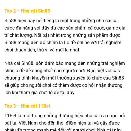
Top 2 – Nhà cái Sin88
Sin88 hiện nay nổi tiếng là một trong những nhà cái cá
cược đa năng với đầy đủ các sản phẩm cá cược, game giải
trí chất lượng. Nổi bật nhất trong những sản phẩm được
Sin88 mang đến đó chính là Lô đề online với trải nghiệm
chơi thuận tiện, thú vị và mới lạ nhất.
Nhà cái Sin88 luôn đảm bảo mang đến những trải nghiệm
chơi lô đề dễ dàng nhất cho người chơi. Đặc biệt với các
chương trình khuyến mãi thường xuyên tổ chức của Sin88
sẽ giúp cho người chơi có thêm được cơ hội nhận thưởng
lớn khi tham gia chơi lô đề tại đây.
Top 3 – Nhà cái 11Bet
11Bet là một trong những thương hiệu nhà cái cá cược nổi
bật tại Việt Nam cho đến thời điểm hiện tại và gây được
nhiều ấn tượng mạnh mẽ đối với người chơi. Nhà cái này