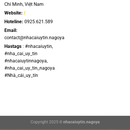
Chí Minh, Việt Nam
Website:
/
Hoteline:
0925.621.589
Email:
contact@nhacaiuytin.nagoya
Hastags
: #nhacaiuytin,
#nha_cai_uy_tin
#nhacaiuytinnagoya,
#nha_cai_uy_tin_nagoya
#Nhà_cái_uy_tín
Copyright 2025 ©
nhacaiuytin.nagoya