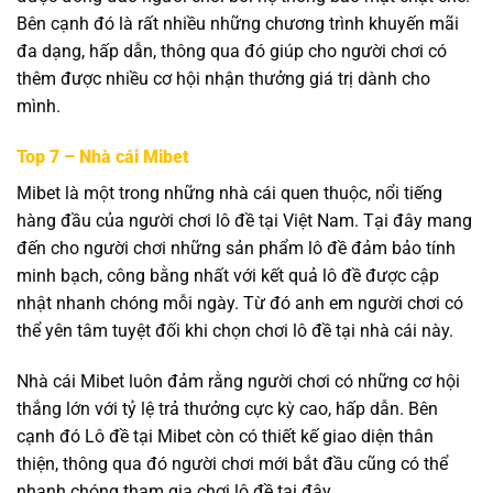
Bên cạnh đó là rất nhiều những chương trình khuyến mãi
đa dạng, hấp dẫn, thông qua đó giúp cho người chơi có
thêm được nhiều cơ hội nhận thưởng giá trị dành cho
mình.
Top 7 – Nhà cái Mibet
Mibet là một trong những nhà cái quen thuộc, nổi tiếng
hàng đầu của người chơi lô đề tại Việt Nam. Tại đây mang
đến cho người chơi những sản phẩm lô đề đảm bảo tính
minh bạch, công bằng nhất với kết quả lô đề được cập
nhật nhanh chóng mỗi ngày. Từ đó anh em người chơi có
thể yên tâm tuyệt đối khi chọn chơi lô đề tại nhà cái này.
Nhà cái Mibet luôn đảm rằng người chơi có những cơ hội
thắng lớn với tỷ lệ trả thưởng cực kỳ cao, hấp dẫn. Bên
cạnh đó Lô đề tại Mibet còn có thiết kế giao diện thân
thiện, thông qua đó người chơi mới bắt đầu cũng có thể
nhanh chóng tham gia chơi lô đề tại đây.