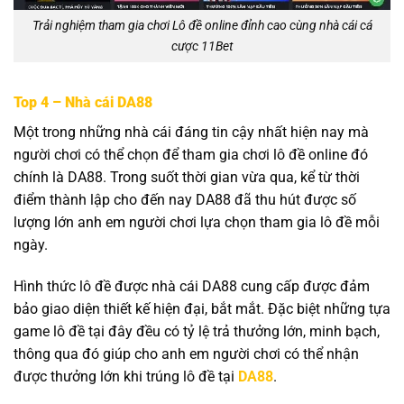
Trải nghiệm tham gia chơi Lô đề online đỉnh cao cùng nhà cái cá
cược 11Bet
Top 4 – Nhà cái DA88
Một trong những nhà cái đáng tin cậy nhất hiện nay mà
người chơi có thể chọn để tham gia chơi lô đề online đó
chính là DA88. Trong suốt thời gian vừa qua, kể từ thời
điểm thành lập cho đến nay DA88 đã thu hút được số
lượng lớn anh em người chơi lựa chọn tham gia lô đề mỗi
ngày.
Hình thức lô đề được nhà cái DA88 cung cấp được đảm
bảo giao diện thiết kế hiện đại, bắt mắt. Đặc biệt những tựa
game lô đề tại đây đều có tỷ lệ trả thưởng lớn, minh bạch,
thông qua đó giúp cho anh em người chơi có thể nhận
được thưởng lớn khi trúng lô đề tại
DA88
.