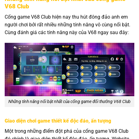
V68 Club
Cổng game V68 Club hiện nay thu hút đông đảo anh em
người chơi bởi rất nhiều những tính năng vô cùng nổi bật.
Cùng đánh giá các tính năng này của V68 ngay sau đây:
Những tính năng nổi bật nhất của cổng game đổi thưởng V68 Club
Giao diện chơi game thiết kế độc đáo, ấn tượng
Một trong những điểm đột phá của cổng game V68 Club
đó chính là giao diện thiết kế độc đáo, ấn tượng. Website