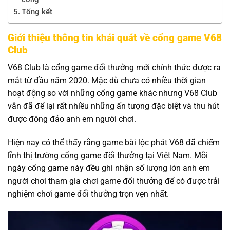
Tổng kết
Giới thiệu thông tin khái quát về cổng game V68
Club
V68 Club là cổng game đổi thưởng mới chính thức được ra
mắt từ đầu năm 2020. Mặc dù chưa có nhiều thời gian
hoạt động so với những cổng game khác nhưng V68 Club
vẫn đã để lại rất nhiều những ấn tượng đặc biệt và thu hút
được đông đảo anh em người chơi.
Hiện nay có thể thấy rằng game bài lộc phát V68 đã chiếm
lĩnh thị trường cổng game đổi thưởng tại Việt Nam. Mỗi
ngày cổng game này đều ghi nhận số lượng lớn anh em
người chơi tham gia chơi game đổi thưởng để có được trải
nghiệm chơi game đổi thưởng trọn vẹn nhất.