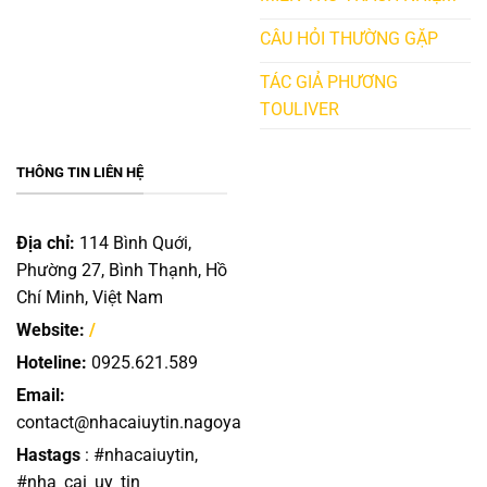
CÂU HỎI THƯỜNG GẶP
TÁC GIẢ PHƯƠNG
TOULIVER
THÔNG TIN LIÊN HỆ
Địa chỉ:
114 Bình Quới,
Phường 27, Bình Thạnh, Hồ
Chí Minh, Việt Nam
Website:
/
Hoteline:
0925.621.589
Email:
contact@nhacaiuytin.nagoya
Hastags
: #nhacaiuytin,
#nha_cai_uy_tin