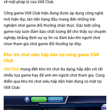
về mặt pháp lý của V68 Club.
Cổng game V68 Club hiện đang được áp dụng công nghệ
mới hiện đại, tân tiến hàng đầu mang đến những trải
nghiệm chơi game đổi thưởng chân thực. Đặc biệt cổng
game này luôn đảm bảo chất lượng để cho thấy sự chuyên
nghiệp, khẳng định sự uy tín và đảm bảo khi người chơi
chọn tham gia chơi game đổi thưởng tại đây.
Kho trò chơi siêu hấp dẫn tại cổng game V68
Club
V68 Club
mang đến kho trò chơi đa dạng, hấp dẫn với rất
nhiều tựa game hay để anh em người chơi tham gia. Cùng
điểm qua kho trò chơi siêu hấp dẫn hiện đang có mặt tại
V68 Club: