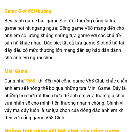
Game Slot đổi thưởng
Bên cạnh game bài, game Slot đổi thưởng cũng là tựa
game hot hit ngang ngửa. Cổng game V68 mang đến cho
anh em số lượng khủng những tựa game với các chủ đề
săn hũ khác nhau. Đặc biệt tất cả tựa game Slot nổ hũ tại
đây đều có mức thưởng lớn mang đến sự hấp dẫn dành
cho anh em người chơi.
Mini Game
Cũng như
Vi68
, khi đến với cổng game V68 Club chắc chắn
anh em sẽ không thể bỏ qua những tựa Mini Game. Đây là
những trò chơi rất thích hợp để anh em vừa tham gia chơi
vừa nhận về cho mình tiền thưởng nhanh chóng. Chính vì
vậy mà đây luôn là sự lựa chọn của đông đảo anh em khi
đến với cổng game V68 Club.
Những tính năng nổi bật nhất của cổng game