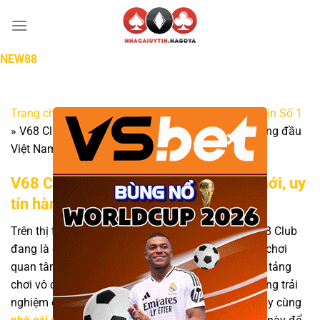
Skip
to
content
NEW88
Trang chủ
»
Review nhà cái - Top Các Nhà Cái Uy Tín Số 1
×
»
V68 Club – Cổng game đổi thưởng mới, uy tín hàng đầu
Việt Nam
V68 Club – Cổng game đổi thưởng mới, uy
tín hàng đầu Việt Nam
Trên thị trường cổng game đổi thưởng hiện nay V68 Club
đang là cổng game được đông đảo anh em người chơi
quan tâm, tìm hiểu. Cổng game này mang đến nền tảng
chơi vô cùng hành tráng giúp anh em có được những trải
nghiệm chơi tốt nhất. Ở bài viết sau đây anh em hãy cùng