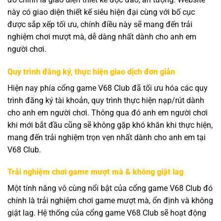
này có giao diện thiết kế siêu hiện đại cùng với bố cục
được sắp xếp tối ưu, chính điều này sẽ mang đến trải
nghiệm chơi mượt mà, dễ dàng nhất dành cho anh em
người chơi.
Quy trình đăng ký, thực hiện giao dịch đơn giản
Hiện nay phía cổng game V68 Club đã tối ưu hóa các quy
trình đăng ký tài khoản, quy trình thực hiện nạp/rút dành
cho anh em người chơi. Thông qua đó anh em người chơi
khi mới bắt đầu cũng sẽ không gặp khó khăn khi thực hiện,
mang đến trải nghiệm trọn vẹn nhất dành cho anh em tại
V68 Club.
Trải nghiệm chơi game mượt mà & không giật lag
Một tính năng vô cùng nổi bật của cổng game V68 Club đó
chính là trải nghiệm chơi game mượt mà, ổn định và không
giật lag. Hệ thống của cổng game V68 Club sẽ hoạt động