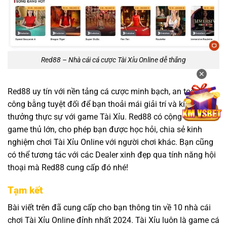
Red88 – Nhà cái cá cược Tài Xỉu Online dễ thắng
✕
Red88 uy tín với nền tảng cá cược minh bạch, an toàn,
công bằng tuyệt đối để bạn thoải mái giải trí và kiếm
thưởng thực sự với game Tài Xỉu. Red88 có cộng đồng
game thủ lớn, cho phép bạn được học hỏi, chia sẻ kinh
nghiệm chơi Tài Xỉu Online với người chơi khác. Bạn cũng
có thể tương tác với các Dealer xinh đẹp qua tính năng hội
thoại mà Red88 cung cấp đó nhé!
Tạm kết
Bài viết trên đã cung cấp cho bạn thông tin về 10 nhà cái
chơi Tài Xỉu Online đỉnh nhất 2024. Tài Xỉu luôn là game cá