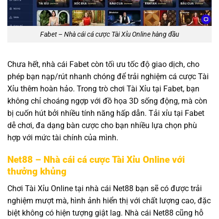
Fabet – Nhà cái cá cược Tài Xỉu Online hàng đầu
Chưa hết, nhà cái Fabet còn tối ưu tốc độ giao dịch, cho
phép bạn nạp/rút nhanh chóng để trải nghiệm cá cược Tài
Xỉu thêm hoàn hảo. Trong trò chơi Tài Xỉu tại Fabet, bạn
không chỉ choáng ngợp với đồ họa 3D sống động, mà còn
bị cuốn hút bởi nhiều tính năng hấp dẫn. Tải xỉu tại Fabet
dễ chơi, đa dạng bàn cược cho bạn nhiều lựa chọn phù
hợp với mức tài chính của mình.
Net88 – Nhà cái cá cược Tài Xỉu Online với
thưởng khủng
Chơi Tài Xỉu Online tại nhà cái Net88 bạn sẽ có được trải
nghiệm mượt mà, hình ảnh hiển thị với chất lượng cao, đặc
biệt không có hiện tượng giật lag. Nhà cái Net88 cũng hỗ