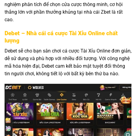
nghiệm phân tích để chọn cửa cược thông minh, cơ hội
thắng lớn với phần thưởng khủng tại nhà cái Zbet là rất
cao.
Debet – Nhà cái cá cược Tài Xỉu Online chất
lượng
Debet sẽ cho bạn sân chơi cá cược Tài Xỉu Online đơn giản,
dễ sử dụng và phù hợp với nhiều đối tượng. Với công nghệ
mã hóa hiện đại, Debet cam kết bảo mật tuyệt đối thông
tin người chơi, không tiết lộ với bất kỳ bên thứ ba nào.