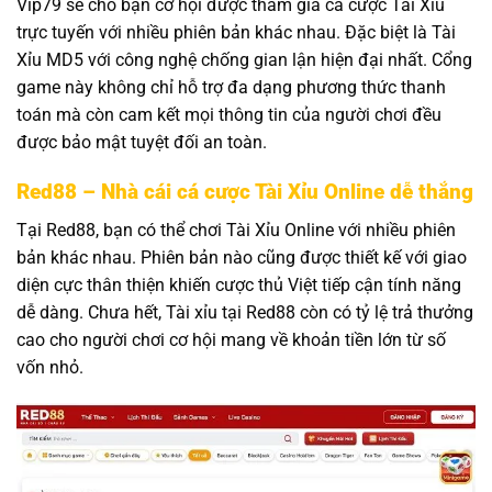
Vip79 sẽ cho bạn cơ hội được tham gia cá cược Tài Xỉu
trực tuyến với nhiều phiên bản khác nhau. Đặc biệt là Tài
Xỉu MD5 với công nghệ chống gian lận hiện đại nhất. Cổng
game này không chỉ hỗ trợ đa dạng phương thức thanh
toán mà còn cam kết mọi thông tin của người chơi đều
được bảo mật tuyệt đối an toàn.
Red88 – Nhà cái cá cược Tài Xỉu Online dễ thắng
Tại Red88, bạn có thể chơi Tài Xỉu Online với nhiều phiên
bản khác nhau. Phiên bản nào cũng được thiết kế với giao
diện cực thân thiện khiến cược thủ Việt tiếp cận tính năng
dễ dàng. Chưa hết, Tài xỉu tại Red88 còn có tỷ lệ trả thưởng
cao cho người chơi cơ hội mang về khoản tiền lớn từ số
vốn nhỏ.