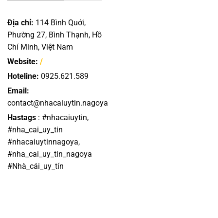
Địa chỉ:
114 Bình Quới,
Phường 27, Bình Thạnh, Hồ
Chí Minh, Việt Nam
Website:
/
Hoteline:
0925.621.589
Email:
contact@nhacaiuytin.nagoya
Hastags
: #nhacaiuytin,
#nha_cai_uy_tin
#nhacaiuytinnagoya,
#nha_cai_uy_tin_nagoya
#Nhà_cái_uy_tín