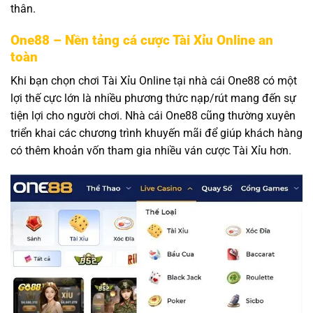
thân.
One88 – Nền tảng cá cược Tài Xỉu Online an
toàn
Khi bạn chọn chơi Tài Xỉu Online tại nhà cái One88 có một
lợi thế cực lớn là nhiều phương thức nạp/rút mang đến sự
tiện lợi cho người chơi. Nhà cái One88 cũng thường xuyên
triển khai các chương trình khuyến mãi để giúp khách hàng
có thêm khoản vốn tham gia nhiều ván cược Tài Xỉu hơn.