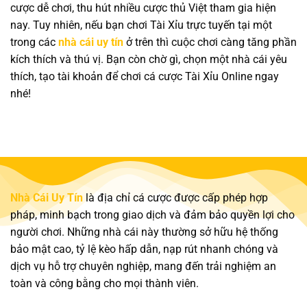
cược dễ chơi, thu hút nhiều cược thủ Việt tham gia hiện
nay. Tuy nhiên, nếu bạn chơi Tài Xỉu trực tuyến tại một
trong các
nhà cái uy tín
ở trên thì cuộc chơi càng tăng phần
kích thích và thú vị. Bạn còn chờ gì, chọn một nhà cái yêu
thích, tạo tài khoản để chơi cá cược Tài Xỉu Online ngay
nhé!
Nhà Cái Uy Tín
là địa chỉ cá cược được cấp phép hợp
pháp, minh bạch trong giao dịch và đảm bảo quyền lợi cho
người chơi. Những nhà cái này thường sở hữu hệ thống
bảo mật cao, tỷ lệ kèo hấp dẫn, nạp rút nhanh chóng và
dịch vụ hỗ trợ chuyên nghiệp, mang đến trải nghiệm an
toàn và công bằng cho mọi thành viên.