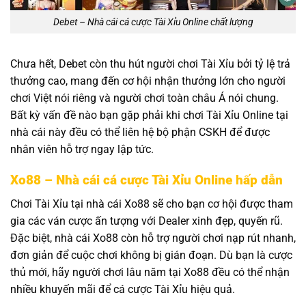
Debet – Nhà cái cá cược Tài Xỉu Online chất lượng
Chưa hết, Debet còn thu hút người chơi Tài Xỉu bởi tỷ lệ trả
thưởng cao, mang đến cơ hội nhận thưởng lớn cho người
chơi Việt nói riêng và người chơi toàn châu Á nói chung.
Bất kỳ vấn đề nào bạn gặp phải khi chơi Tài Xỉu Online tại
nhà cái này đều có thể liên hệ bộ phận CSKH để được
nhân viên hỗ trợ ngay lập tức.
Xo88 – Nhà cái cá cược Tài Xỉu Online hấp dẫn
Chơi Tài Xỉu tại nhà cái Xo88 sẽ cho bạn cơ hội được tham
gia các ván cược ấn tượng với Dealer xinh đẹp, quyến rũ.
Đặc biệt, nhà cái Xo88 còn hỗ trợ người chơi nạp rút nhanh,
đơn giản để cuộc chơi không bị gián đoạn. Dù bạn là cược
thủ mới, hãy người chơi lâu năm tại Xo88 đều có thể nhận
nhiều khuyến mãi để cá cược Tài Xỉu hiệu quả.