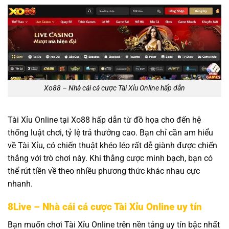
Xo88 – Nhà cái cá cược Tài Xỉu Online hấp dẫn
Tài Xỉu Online tại Xo88 hấp dẫn từ đồ họa cho đến hệ
thống luật chơi, tỷ lệ trả thưởng cao. Bạn chỉ cần am hiểu
về Tài Xỉu, có chiến thuật khéo léo rất dễ giành được chiến
thắng với trò chơi này. Khi thắng cược minh bạch, bạn có
thể rút tiền về theo nhiều phương thức khác nhau cực
nhanh.
8Live – Nhà cái cá cược Tài Xỉu Online uy tín
Bạn muốn chơi Tài Xỉu Online trên nền tảng uy tín bậc nhất