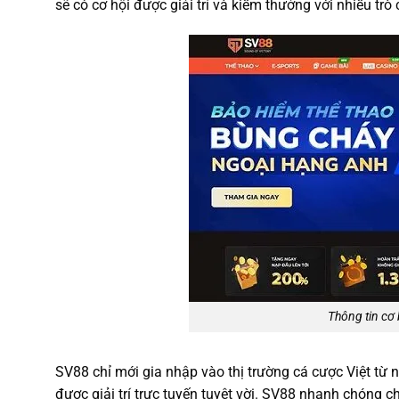
sẽ có cơ hội được giải trí và kiếm thưởng với nhiều trò 
Thông tin cơ
SV88 chỉ mới gia nhập vào thị trường cá cược Việt từ
được giải trí trực tuyến tuyệt vời. SV88 nhanh chóng c