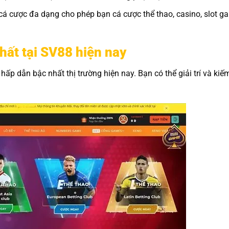
 cược đa dạng cho phép bạn cá cược thể thao, casino, slot g
ất tại SV88 hiện nay
ấp dẫn bậc nhất thị trường hiện nay. Bạn có thể giải trí và ki