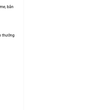
ame, bắn
ếm thưởng