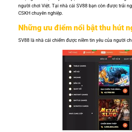
người chơi Việt. Tại nhà cái SV88 bạn còn được trải n
CSKH chuyên nghiệp.
Những ưu điểm nổi bật thu hút n
SV88 là nhà cái chiếm được niềm tin yêu của người chơ