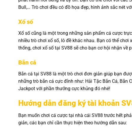
Bull,… Trò chơi đều có đồ họa đẹp, hình ảnh sắc nét vớ
Xổ số
Xổ số cũng là một trong những sản phẩm cá cược trực
nhiều trò chơi xổ số, lô đề khác nhau. Bạn có thể chơi 
thống, chơi xổ số tại SV88 sẽ cho bạn cơ hội nhận về 
Bắn cá
Bắn cá tại SV88 là một trò chơi đơn giản giúp bạn được
những trò bắn cá cực đỉnh như: Hải Tặc Bắn Cá, Bắn C
Jackpot với phần thưởng cực khủng đó nhé!
Hướng dẫn đăng ký tài khoản S
Bạn muốn chơi cá cược tại nhà cái SV88 trước hết phải
giản, các bạn chỉ cần thực hiện theo hướng dẫn sau: