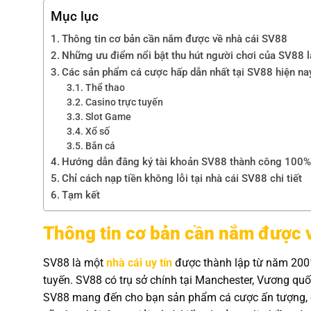
Mục lục
Thông tin cơ bản cần nắm được về nhà cái SV88
Những ưu điểm nổi bật thu hút người chơi của SV88 l
Các sản phẩm cá cược hấp dẫn nhất tại SV88 hiện na
Thể thao
Casino trực tuyến
Slot Game
Xổ số
Bắn cá
Hướng dẫn đăng ký tài khoản SV88 thành công 100
Chỉ cách nạp tiền không lỗi tại nhà cái SV88 chi tiết
Tạm kết
Thông tin cơ bản cần nắm được 
SV88 là một
nhà cái uy tín
được thành lập từ năm 2001
tuyến. SV88 có trụ sở chính tại Manchester, Vương qu
SV88 mang đến cho bạn sản phẩm cá cược ấn tượng, đ