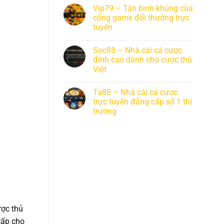
Vip79 – Tân binh khủng của
cổng game đổi thưởng trực
tuyến
Soc88 – Nhà cái cá cược
đỉnh cao dành cho cược thủ
Việt
Ta88 – Nhà cái cá cược
trực tuyến đẳng cấp số 1 thị
trường
ược thủ
cấp cho