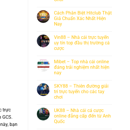
Cách Phân Biệt Hitclub Thật
Giả Chuẩn Xác Nhất Hiện
Nay
Vin88 – Nhà cái trực tuyến
uy tín top đầu thị trường cá
cược
Mibet – Top nhà cái online
đáng trải nghiệm nhất hiện
nay
SKY88 – Thiên đường giải
trí trực tuyến cho các tay
chơi
 trực
UK88 – Nhà cái cá cược
online đẳng cấp đến từ Anh
n GCS.
Quốc
này, bạn