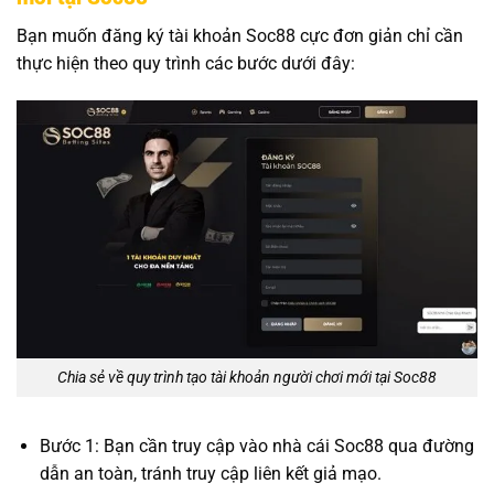
Bạn muốn đăng ký tài khoản Soc88 cực đơn giản chỉ cần
thực hiện theo quy trình các bước dưới đây:
Chia sẻ về quy trình tạo tài khoản người chơi mới tại Soc88
Bước 1: Bạn cần truy cập vào nhà cái Soc88 qua đường
dẫn an toàn, tránh truy cập liên kết giả mạo.