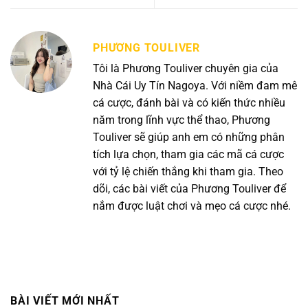
PHƯƠNG TOULIVER
Tôi là Phương Touliver chuyên gia của
Nhà Cái Uy Tín Nagoya. Với niềm đam mê
cá cược, đánh bài và có kiến thức nhiều
năm trong lĩnh vực thể thao, Phương
Touliver sẽ giúp anh em có những phân
tích lựa chọn, tham gia các mã cá cược
với tỷ lệ chiến thắng khi tham gia. Theo
dõi, các bài viết của Phương Touliver để
nắm được luật chơi và mẹo cá cược nhé.
BÀI VIẾT MỚI NHẤT