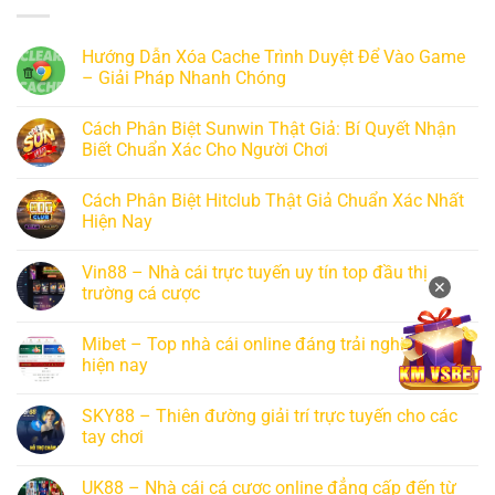
Hướng Dẫn Xóa Cache Trình Duyệt Để Vào Game
– Giải Pháp Nhanh Chóng
Cách Phân Biệt Sunwin Thật Giả: Bí Quyết Nhận
Biết Chuẩn Xác Cho Người Chơi
Cách Phân Biệt Hitclub Thật Giả Chuẩn Xác Nhất
Hiện Nay
Vin88 – Nhà cái trực tuyến uy tín top đầu thị
✕
trường cá cược
Mibet – Top nhà cái online đáng trải nghiệm nhất
hiện nay
SKY88 – Thiên đường giải trí trực tuyến cho các
tay chơi
UK88 – Nhà cái cá cược online đẳng cấp đến từ