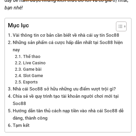
đây để nắm được những kiến thức bổ ích và có giá trị nhất,
bạn nhé!
Mục lục
Vài thông tin cơ bản cần biết về nhà cái uy tín Soc88
Những sản phẩm cá cược hấp dẫn nhất tại Soc88 hiện
nay
Thể thao
Live Casino
Game bài
Slot Game
Esports
Nhà cái Soc88 sở hữu những ưu điểm vượt trội gì?
Chia sẻ về quy trình tạo tài khoản người chơi mới tại
Soc88
Hướng dẫn tân thủ cách nạp tiền vào nhà cái Soc88 dễ
dàng, thành công
Tạm kết