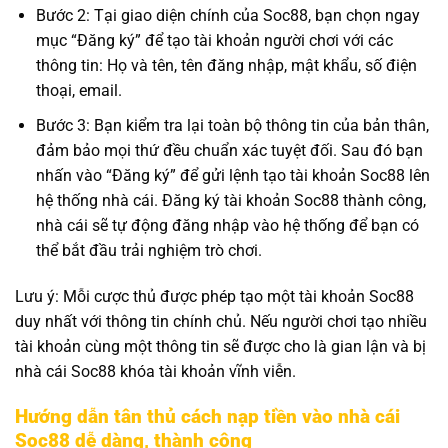
Bước 2: Tại giao diện chính của Soc88, bạn chọn ngay
mục “Đăng ký” để tạo tài khoản người chơi với các
thông tin: Họ và tên, tên đăng nhập, mật khẩu, số điện
thoại, email.
Bước 3: Bạn kiểm tra lại toàn bộ thông tin của bản thân,
đảm bảo mọi thứ đều chuẩn xác tuyệt đối. Sau đó bạn
nhấn vào “Đăng ký” để gửi lệnh tạo tài khoản Soc88 lên
hệ thống nhà cái. Đăng ký tài khoản Soc88 thành công,
nhà cái sẽ tự động đăng nhập vào hệ thống để bạn có
thể bắt đầu trải nghiệm trò chơi.
Lưu ý: Mỗi cược thủ được phép tạo một tài khoản Soc88
duy nhất với thông tin chính chủ. Nếu người chơi tạo nhiều
tài khoản cùng một thông tin sẽ được cho là gian lận và bị
nhà cái Soc88 khóa tài khoản vĩnh viễn.
Hướng dẫn tân thủ cách nạp tiền vào nhà cái
Soc88 dễ dàng, thành công