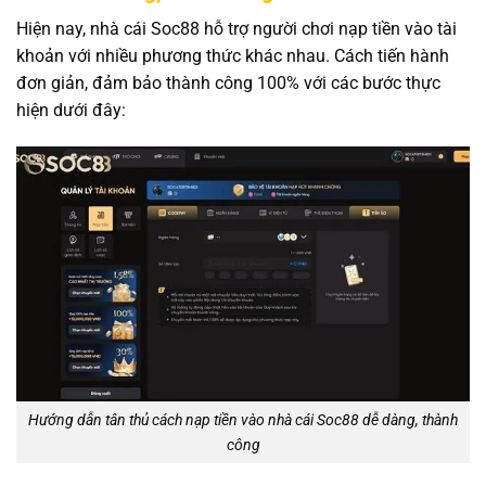
Hiện nay, nhà cái Soc88 hỗ trợ người chơi nạp tiền vào tài
khoản với nhiều phương thức khác nhau. Cách tiến hành
đơn giản, đảm bảo thành công 100% với các bước thực
hiện dưới đây:
Hướng dẫn tân thủ cách nạp tiền vào nhà cái Soc88 dễ dàng, thành
công