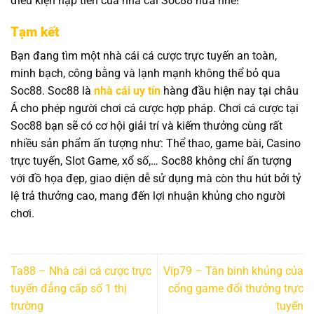
điều kiện nạp tiền của nhà cái Soc88 nữa nhé!
Tạm kết
Bạn đang tìm một nhà cái cá cược trực tuyến an toàn,
minh bạch, công bằng và lạnh mạnh không thể bỏ qua
Soc88. Soc88 là
nhà cái uy tín
hàng đầu hiện nay tại châu
Á cho phép người chơi cá cược hợp pháp. Chơi cá cược tại
Soc88 bạn sẽ có cơ hội giải trí và kiếm thưởng cùng rất
nhiều sản phẩm ấn tượng như: Thể thao, game bài, Casino
trực tuyến, Slot Game, xổ số,… Soc88 không chỉ ấn tượng
với đồ họa đẹp, giao diện dễ sử dụng mà còn thu hút bởi tỷ
lệ trả thưởng cao, mang đến lợi nhuận khủng cho người
chơi.
Ta88 – Nhà cái cá cược trực
Vip79 – Tân binh khủng của
tuyến đẳng cấp số 1 thị
cổng game đổi thưởng trực
trường
tuyến