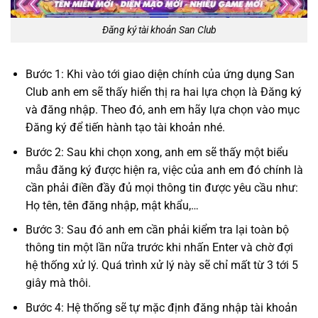
Đăng ký tài khoản San Club
Bước 1: Khi vào tới giao diện chính của ứng dụng San
Club anh em sẽ thấy hiển thị ra hai lựa chọn là Đăng ký
và đăng nhập. Theo đó, anh em hãy lựa chọn vào mục
Đăng ký để tiến hành tạo tài khoản nhé.
Bước 2: Sau khi chọn xong, anh em sẽ thấy một biểu
mẫu đăng ký được hiện ra, việc của anh em đó chính là
cần phải điền đầy đủ mọi thông tin được yêu cầu như:
Họ tên, tên đăng nhập, mật khẩu,…
Bước 3: Sau đó anh em cần phải kiểm tra lại toàn bộ
thông tin một lần nữa trước khi nhấn Enter và chờ đợi
hệ thống xử lý. Quá trình xử lý này sẽ chỉ mất từ 3 tới 5
giây mà thôi.
Bước 4: Hệ thống sẽ tự mặc định đăng nhập tài khoản