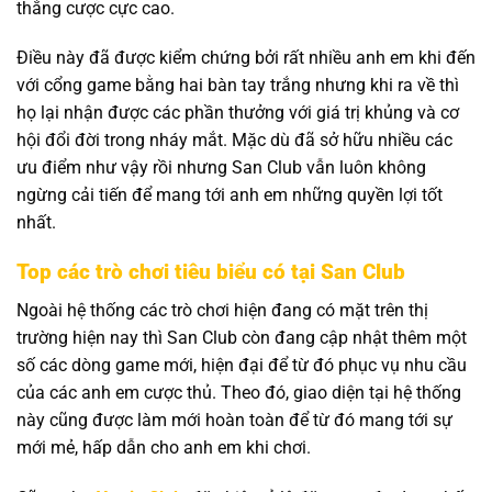
thắng cược cực cao.
Điều này đã được kiểm chứng bởi rất nhiều anh em khi đến
với cổng game bằng hai bàn tay trắng nhưng khi ra về thì
họ lại nhận được các phần thưởng với giá trị khủng và cơ
hội đổi đời trong nháy mắt. Mặc dù đã sở hữu nhiều các
ưu điểm như vậy rồi nhưng San Club vẫn luôn không
ngừng cải tiến để mang tới anh em những quyền lợi tốt
nhất.
Top các trò chơi tiêu biểu có tại San Club
Ngoài hệ thống các trò chơi hiện đang có mặt trên thị
trường hiện nay thì San Club còn đang cập nhật thêm một
số các dòng game mới, hiện đại để từ đó phục vụ nhu cầu
của các anh em cược thủ. Theo đó, giao diện tại hệ thống
này cũng được làm mới hoàn toàn để từ đó mang tới sự
mới mẻ, hấp dẫn cho anh em khi chơi.