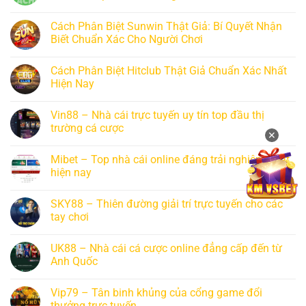
Cách Phân Biệt Sunwin Thật Giả: Bí Quyết Nhận
Biết Chuẩn Xác Cho Người Chơi
Cách Phân Biệt Hitclub Thật Giả Chuẩn Xác Nhất
Hiện Nay
Vin88 – Nhà cái trực tuyến uy tín top đầu thị
trường cá cược
✕
Mibet – Top nhà cái online đáng trải nghiệm nhất
hiện nay
SKY88 – Thiên đường giải trí trực tuyến cho các
tay chơi
UK88 – Nhà cái cá cược online đẳng cấp đến từ
Anh Quốc
Vip79 – Tân binh khủng của cổng game đổi
thưởng trực tuyến