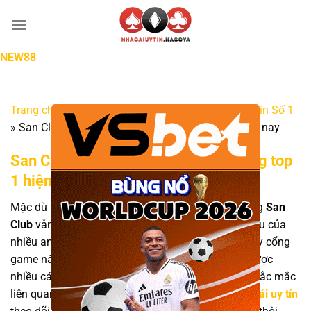
Skip
to
content
NEW88
Trang chủ
»
Review nhà cái - Top Các Nhà Cái Uy Tín Số 1
×
»
San Club – Cổng game bài đổi thưởng top 1 hiện nay
San Club – Cổng game bài đổi thưởng top
1 hiện nay
Mặc dù là một sân chơi không mới xuất hiện nhưng
San
Club
vẫn luôn được biết tới là sự lựa chọn hàng đầu của
nhiều anh em cược thủ trên thị trường hiện nay. Vậy cổng
game này có gì đặc biệt mà thu hút và giữ chân được
nhiều các cược thủ tới như vậy? Để giải đáp mọi thắc mắc
liên quan tới San Club, mời anh em hãy cùng
nhà cái uy tín