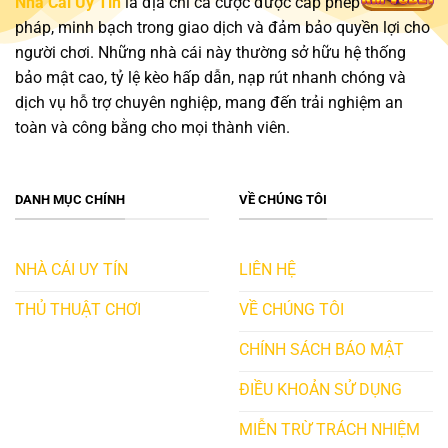
Nhà Cái Uy Tín
là địa chỉ cá cược được cấp phép hợp
pháp, minh bạch trong giao dịch và đảm bảo quyền lợi cho
người chơi. Những nhà cái này thường sở hữu hệ thống
bảo mật cao, tỷ lệ kèo hấp dẫn, nạp rút nhanh chóng và
dịch vụ hỗ trợ chuyên nghiệp, mang đến trải nghiệm an
toàn và công bằng cho mọi thành viên.
DANH MỤC CHÍNH
VỀ CHÚNG TÔI
NHÀ CÁI UY TÍN
LIÊN HỆ
THỦ THUẬT CHƠI
VỀ CHÚNG TÔI
CHÍNH SÁCH BÁO MẬT
ĐIỀU KHOẢN SỬ DỤNG
MIỄN TRỪ TRÁCH NHIỆM