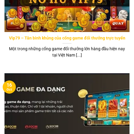
Vip79 – Tân binh khủng của cổng game đổi thưởng trực tuyến
Một trong những cổng game đổi thưởng lớn hàng đầu hiện nay
tại Việt Nam [...]
16
Oct