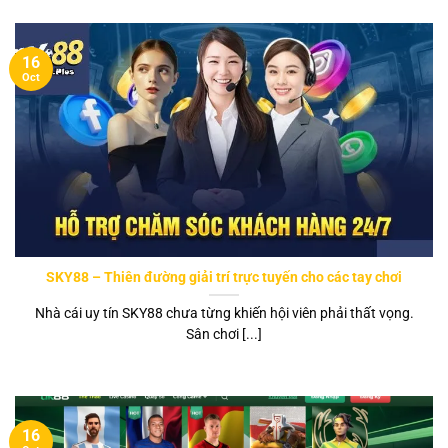
16
Oct
SKY88 – Thiên đường giải trí trực tuyến cho các tay chơi
Nhà cái uy tín SKY88 chưa từng khiến hội viên phải thất vọng.
Sân chơi [...]
16