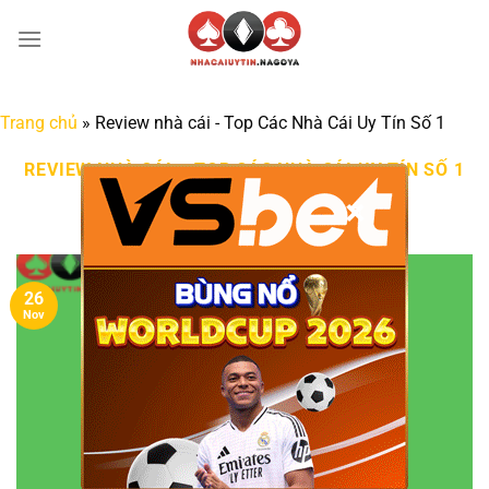
Skip
to
content
Trang chủ
»
Review nhà cái - Top Các Nhà Cái Uy Tín Số 1
REVIEW NHÀ CÁI – TOP CÁC NHÀ CÁI UY TÍN SỐ 1
×
26
Nov