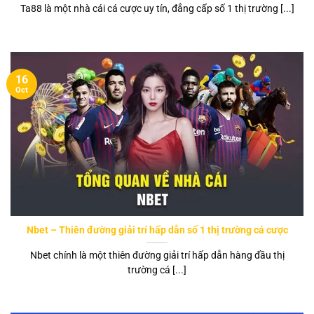
Ta88 là một nhà cái cá cược uy tín, đẳng cấp số 1 thị trường [...]
16
Oct
Nbet – Thiên đường giải trí hấp dẫn số 1 thị trường cá cược
Nbet chính là một thiên đường giải trí hấp dẫn hàng đầu thị
trường cá [...]