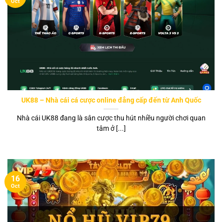
Oct
UK88 – Nhà cái cá cược online đẳng cấp đến từ Anh Quốc
Nhà cái UK88 đang là sân cược thu hút nhiều người chơi quan
tâm ở [...]
16
Oct