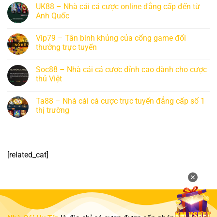
UK88 – Nhà cái cá cược online đẳng cấp đến từ
Anh Quốc
Vip79 – Tân binh khủng của cổng game đổi
thưởng trực tuyến
Soc88 – Nhà cái cá cược đỉnh cao dành cho cược
thủ Việt
Ta88 – Nhà cái cá cược trực tuyến đẳng cấp số 1
thị trường
[related_cat]
✕