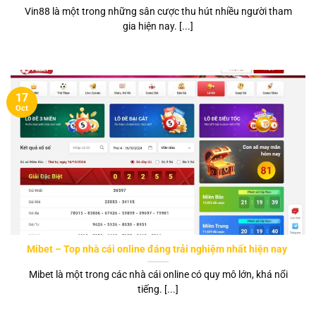
Vin88 là một trong những sân cược thu hút nhiều người tham
gia hiện nay. [...]
17
Oct
Mibet – Top nhà cái online đáng trải nghiệm nhất hiện nay
Mibet là một trong các nhà cái online có quy mô lớn, khá nổi
tiếng. [...]