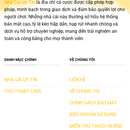
Nhà Cái Uy Tín
là địa chỉ cá cược được cấp phép hợp
pháp, minh bạch trong giao dịch và đảm bảo quyền lợi cho
người chơi. Những nhà cái này thường sở hữu hệ thống
bảo mật cao, tỷ lệ kèo hấp dẫn, nạp rút nhanh chóng và
dịch vụ hỗ trợ chuyên nghiệp, mang đến trải nghiệm an
toàn và công bằng cho mọi thành viên.
DANH MỤC CHÍNH
VỀ CHÚNG TÔI
NHÀ CÁI UY TÍN
LIÊN HỆ
THỦ THUẬT CHƠI
VỀ CHÚNG TÔI
CHÍNH SÁCH BÁO MẬT
ĐIỀU KHOẢN SỬ DỤNG
MIỄN TRỪ TRÁCH NHIỆM