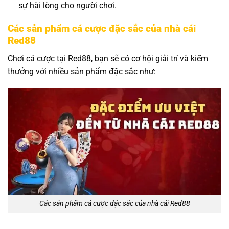
sự hài lòng cho người chơi.
Các sản phẩm cá cược đặc sắc của nhà cái
Red88
Chơi cá cược tại Red88, bạn sẽ có cơ hội giải trí và kiếm
thưởng với nhiều sản phẩm đặc sắc như:
Các sản phẩm cá cược đặc sắc của nhà cái Red88