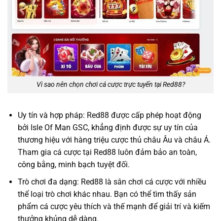
Vì sao nên chọn chơi cá cược trực tuyến tại Red88?
Uy tín và hợp pháp: Red88 được cấp phép hoạt động
bởi Isle Of Man GSC, khẳng định được sự uy tín của
thương hiệu với hàng triệu cược thủ châu Âu và châu Á.
Tham gia cá cược tại Red88 luôn đảm bảo an toàn,
công bằng, minh bạch tuyệt đối.
Trò chơi đa dạng: Red88 là sân chơi cá cược với nhiều
thể loại trò chơi khác nhau. Bạn có thể tìm thấy sản
phẩm cá cược yêu thích và thế mạnh để giải trí và kiếm
thưởng khủng dễ dàng.