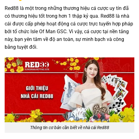
Red88 là một trong những thương hiệu cá cược uy tín đã
có thương hiệu tốt trong hơn 1 thập kỷ qua. Red88 là nhà
cái được cấp phép hoạt động cá cược trực tuyến hợp pháp
bởi tổ chức Isle Of Man GSC. Vì vậy, cá cược tại nền tảng
này, bạn yên tâm về độ an toàn, sự minh bạch và công
bằng tuyệt đối.
Thông tin cơ bản cần biết về nhà cái Red88