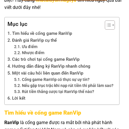
biệt? Hãy cùng
nhacaiuytin.nagoya
tìm hiểu ngay qua bài
viết dưới đây nhé!
Mục lục
Tìm hiểu về cổng game RanVip
Đánh giá RanVip cụ thể
Ưu điểm
Nhược điểm
Các trò chơi tại cổng game RanVip
Hướng dẫn đăng ký RanVip nhanh chóng
Một vài câu hỏi liên quan đến RanVip
Cổng game RanVip có thực sự uy tín?
Nếu gặp trục trặc khi nạp rút tiền thì phải làm sao?
Rút tiền thắng cược tại RanVip thế nào?
Lời kết
Tìm hiểu về cổng game RanVip
RanVip
là cổng game được ra mắt bởi nhà phát hành