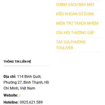
CHÍNH SÁCH BÁO MẬT
ĐIỀU KHOẢN SỬ DỤNG
MIỄN TRỪ TRÁCH NHIỆM
CÂU HỎI THƯỜNG GẶP
TÁC GIẢ PHƯƠNG
TOULIVER
THÔNG TIN LIÊN HỆ
Địa chỉ:
114 Bình Quới,
Phường 27, Bình Thạnh, Hồ
Chí Minh, Việt Nam
Website:
/
Hoteline:
0925.621.589