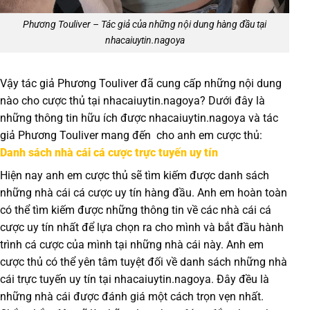
Phương Touliver – Tác giả của những nội dung hàng đầu tại
nhacaiuytin.nagoya
Vậy tác giả Phương Touliver đã cung cấp những nội dung
nào cho cược thủ tại nhacaiuytin.nagoya? Dưới đây là
những thông tin hữu ích được nhacaiuytin.nagoya và tác
giả Phương Touliver mang đến cho anh em cược thủ:
Danh sách nhà cái cá cược trực tuyến uy tín
Hiện nay anh em cược thủ sẽ tìm kiếm được danh sách
những nhà cái cá cược uy tín hàng đầu. Anh em hoàn toàn
có thể tìm kiếm được những thông tin về các nhà cái cá
cược uy tín nhất để lựa chọn ra cho mình và bắt đầu hành
trình cá cược của mình tại những nhà cái này.
Anh em
cược thủ có thể yên tâm tuyệt đối về danh sách những nhà
cái trực tuyến uy tín tại nhacaiuytin.nagoya. Đây đều là
những nhà cái được đánh giá một cách trọn vẹn nhất.