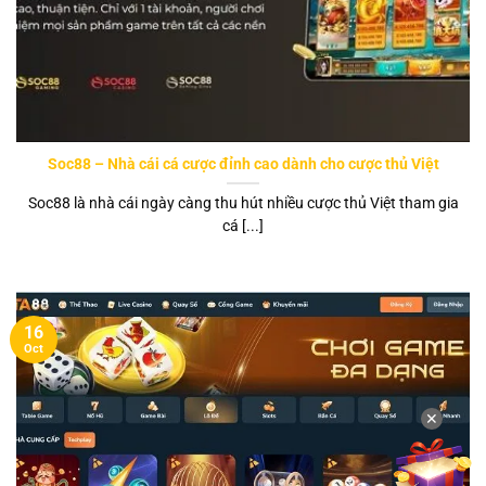
Soc88 – Nhà cái cá cược đỉnh cao dành cho cược thủ Việt
Soc88 là nhà cái ngày càng thu hút nhiều cược thủ Việt tham gia
cá [...]
16
Oct
✕