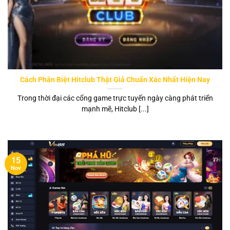
Cách Phân Biệt Hitclub Thật Giả Chuẩn Xác Nhất Hiện Nay
Trong thời đại các cổng game trực tuyến ngày càng phát triển
mạnh mẽ, Hitclub [...]
15
Nov