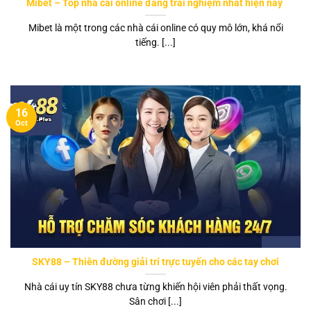
Mibet – Top nhà cái online đáng trải nghiệm nhất hiện nay
Mibet là một trong các nhà cái online có quy mô lớn, khá nổi
tiếng. [...]
16
Oct
SKY88 – Thiên đường giải trí trực tuyến cho các tay chơi
Nhà cái uy tín SKY88 chưa từng khiến hội viên phải thất vọng.
Sân chơi [...]