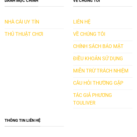
DANH MỤC CHÍNH
VỀ CHÚNG TÔI
NHÀ CÁI UY TÍN
LIÊN HỆ
THỦ THUẬT CHƠI
VỀ CHÚNG TÔI
CHÍNH SÁCH BÁO MẬT
ĐIỀU KHOẢN SỬ DỤNG
MIỄN TRỪ TRÁCH NHIỆM
CÂU HỎI THƯỜNG GẶP
TÁC GIẢ PHƯƠNG
TOULIVER
THÔNG TIN LIÊN HỆ