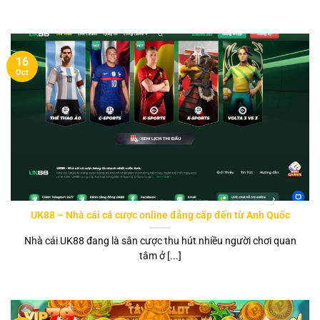
16
Oct
UK88 – Nhà cái cá cược online đẳng cấp đến từ Anh Quốc
Nhà cái UK88 đang là sân cược thu hút nhiều người chơi quan
tâm ở [...]