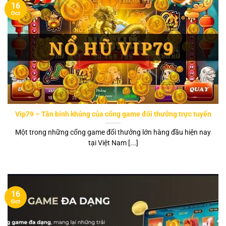
16
Oct
Vip79 – Tân binh khủng của cổng game đổi thưởng trực tuyến
Một trong những cổng game đổi thưởng lớn hàng đầu hiện nay
tại Việt Nam [...]
16
Oct