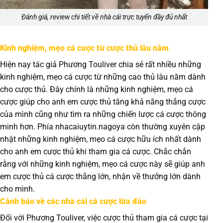
Đánh giá, review chi tiết về nhà cái trực tuyến đầy đủ nhất
Kinh nghiệm, mẹo cá cược từ cược thủ lâu năm
Hiện nay tác giả Phương Touliver chia sẻ rất nhiều những
kinh nghiệm, mẹo cá cược từ những cao thủ lâu năm dành
cho cược thủ. Đây chính là những kinh nghiệm, mẹo cá
cược giúp cho anh em cược thủ tăng khả năng thắng cược
của mình cũng như tìm ra những chiến lược cá cược thông
minh hơn.
Phía nhacaiuytin.nagoya còn thường xuyên cập
nhật những kinh nghiệm, mẹo cá cược hữu ích nhất dành
cho anh em cược thủ khi tham gia cá cược. Chắc chắn
rằng với những kinh nghiệm, mẹo cá cược này sẽ giúp anh
em cược thủ cá cược thắng lớn, nhận về thưởng lớn dành
cho mình.
Cảnh báo về các nhà cái cá cược lừa đảo
Đối với Phương Touliver, việc cược thủ tham gia cá cược tại