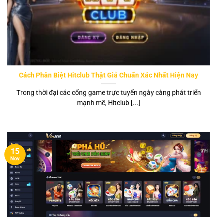
Cách Phân Biệt Hitclub Thật Giả Chuẩn Xác Nhất Hiện Nay
Trong thời đại các cổng game trực tuyến ngày càng phát triển
mạnh mẽ, Hitclub [...]
15
Nov