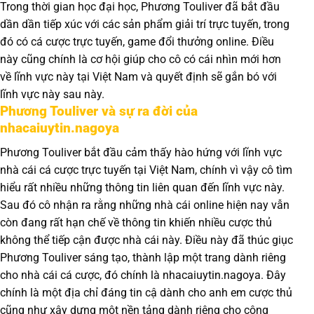
Trong thời gian học đại học, Phương Touliver đã bắt đầu
dần dần tiếp xúc với các sản phẩm giải trí trực tuyến, trong
đó có cá cược trực tuyến, game đổi thưởng online. Điều
này cũng chính là cơ hội giúp cho cô có cái nhìn mới hơn
về lĩnh vực này tại Việt Nam và quyết định sẽ gắn bó với
lĩnh vực này sau này.
Phương Touliver và sự ra đời của
nhacaiuytin.nagoya
Phương Touliver bắt đầu cảm thấy hào hứng với lĩnh vực
nhà cái cá cược trực tuyến tại Việt Nam, chính vì vậy cô tìm
hiểu rất nhiều những thông tin liên quan đến lĩnh vực này.
Sau đó cô nhận ra rằng những nhà cái online hiện nay vẫn
còn đang rất hạn chế về thông tin khiến nhiều cược thủ
không thể tiếp cận được nhà cái này.
Điều này đã thúc giục
Phương Touliver sáng tạo, thành lập một trang dành riêng
cho nhà cái cá cược, đó chính là nhacaiuytin.nagoya. Đây
chính là một địa chỉ đáng tin cậ dành cho anh em cược thủ
cũng như xây dựng một nền tảng dành riêng cho cộng