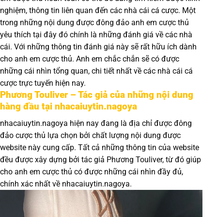
nghiệm, thông tin liên quan đến các nhà cái cá cược.
Một
trong những nội dung được đông đảo anh em cược thủ
yêu thích tại đây đó chính là những đánh giá về các nhà
cái. Với những thông tin đánh giá này sẽ rất hữu ích dành
cho anh em cược thủ. Anh em chắc chắn sẽ có được
những cái nhìn tổng quan, chi tiết nhất về các nhà cái cá
cược trực tuyến hiện nay.
Phương Touliver – Tác giả của những nội dung
hàng đầu tại nhacaiuytin.nagoya
nhacaiuytin.nagoya hiện nay đang là địa chỉ được đông
đảo cược thủ lựa chọn bởi chất lượng nội dung được
website này cung cấp. Tất cả những thông tin của website
đều được xây dựng bởi tác giả Phương Touliver, từ đó giúp
cho anh em cược thủ có được những cái nhìn đầy đủ,
chính xác nhất về nhacaiuytin.nagoya.