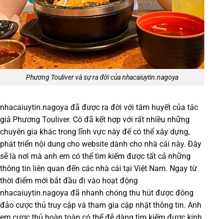
Phương Touliver và sự ra đời của nhacaiuytin.nagoya
nhacaiuytin.nagoya đã được ra đời với tâm huyết của tác
giả Phương Touliver. Cô đã kết hợp với rất nhiều những
chuyên gia khác trong lĩnh vực này để có thể xây dựng,
phát triển nội dung cho website dành cho nhà cái này. Đây
sẽ là nơi mà anh em có thể tìm kiếm được tất cả những
thông tin liên quan đến các nhà cái tại Việt Nam.
Ngay từ
thời điểm mới bắt đầu đi vào hoạt động
nhacaiuytin.nagoya đã nhanh chóng thu hút được đông
đảo cược thủ truy cập và tham gia cập nhật thông tin. Anh
em cược thủ hoàn toàn có thể đễ dàng tìm kiếm được kinh