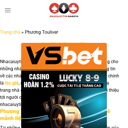
Skip
to
content
Trang chủ
»
Phương Touliver
PHƯƠNG TOULIVER
×
Nhacaiuytin.nagoya hiện nay đang là trang dành riêng cho
những nhà cái tại Việt Nam và cung cấp đầy đủ thông tin
về các nhà cái dành cho người chơi. Phương Touliver chính
là
tác giả
, người đứng sau làm nên sự thành công của
trang nhà cái này. Ở bài viết sau đây chúng tôi sẽ giới thiệu
tới người chơi về tác giả Phương Touliver của
nhacaiuytin.nagoya, hãy cùng theo dõi ngay nhé!
Phương Touliver – Cô nàng với niềm đam mê
mãnh liệt với công nghệ
Từ những ngày còn nhỏ, Phương Touliver với điều kiện của