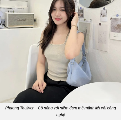
Phương Touliver – Cô nàng với niềm đam mê mãnh liệt với công
nghệ