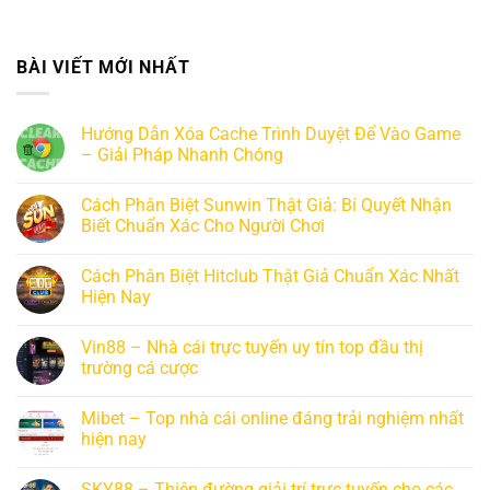
BÀI VIẾT MỚI NHẤT
Hướng Dẫn Xóa Cache Trình Duyệt Để Vào Game
– Giải Pháp Nhanh Chóng
Cách Phân Biệt Sunwin Thật Giả: Bí Quyết Nhận
Biết Chuẩn Xác Cho Người Chơi
Cách Phân Biệt Hitclub Thật Giả Chuẩn Xác Nhất
Hiện Nay
Vin88 – Nhà cái trực tuyến uy tín top đầu thị
trường cá cược
Mibet – Top nhà cái online đáng trải nghiệm nhất
hiện nay
SKY88 – Thiên đường giải trí trực tuyến cho các