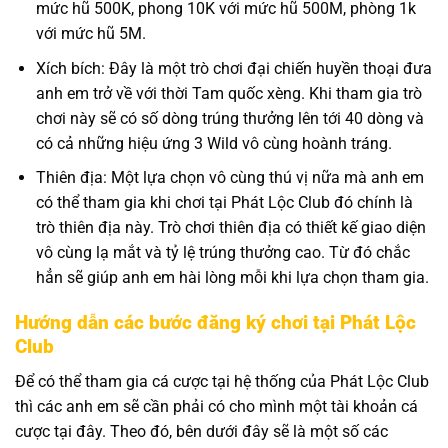
mức hũ 500K, phong 10K với mức hũ 500M, phòng 1k
với mức hũ 5M.
Xích bích: Đây là một trò chơi đại chiến huyền thoại đưa
anh em trở về với thời Tam quốc xèng. Khi tham gia trò
chơi này sẽ có số dòng trúng thưởng lên tới 40 dòng và
có cả những hiệu ứng 3 Wild vô cùng hoành tráng.
Thiên địa: Một lựa chọn vô cùng thú vị nữa mà anh em
có thể tham gia khi chơi tại Phát Lộc Club đó chính là
trò thiên địa này. Trò chơi thiên địa có thiết kế giao diện
vô cùng lạ mắt và tỷ lệ trúng thưởng cao. Từ đó chắc
hẳn sẽ giúp anh em hài lòng mỗi khi lựa chọn tham gia.
Hướng dẫn các bước đăng ký chơi tại Phát Lộc
Club
Để có thể tham gia cá cược tại hệ thống của Phát Lộc Club
thì các anh em sẽ cần phải có cho mình một tài khoản cá
cược tại đây. Theo đó, bên dưới đây sẽ là một số các