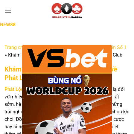
Skip
to
content
NEW88
Trang chủ
»
Review nhà cái - Top Các Nhà Cái Uy Tín Số 1
×
»
Khám phá mọi thông tin cơ bản nhất về Phát Lộc Club
Khám phá mọi thông tin cơ bản nhất về
Phát Lộc Club
Phát Lộc Club
chắc hẳn đã không còn là cái tên xa lạ đối
với nhiều anh em cược thủ hiện nay. Được ra đời từ rất
sớm, hệ thống cá cược này mang tới cho anh em những
trải nghiệm cá cược vô cùng thú vị và đa dạng lựa chọn khi
chơi. Đồng thời số lượng thành viên tại hệ thống cá cược
này cũng không ngừng gia tăng mỗi ngày. Vậy để biết