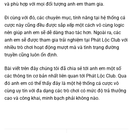
và phù hợp với mọi đối tượng anh em tham gia.
Đi cùng với đó, các chuyên mục, tính năng tại hệ thống cá
cược này cũng đều được sắp xếp một cách vô cùng logic
nên giúp anh em sẽ dễ dàng thao tác hơn. Ngoài ra, các
anh em sẽ được tham gia trải nghiệm tại Phát Lộc Club với
nhiều trò chơi hoạt động mượt mà và tình trạng đường
truyền cũng luôn ổn định.
Bài viết trên đây chúng tôi đã chia sẻ tới anh em một số
các thông tin cơ bản nhất liên quan tới Phát Lộc Club. Qua
đó anh em có thể thấy đây là một hệ thống cá cược vô
cùng uy tín với đa dạng các trò chơi có mức độ trả thưởng
cao và công khai, minh bạch phải không nào.