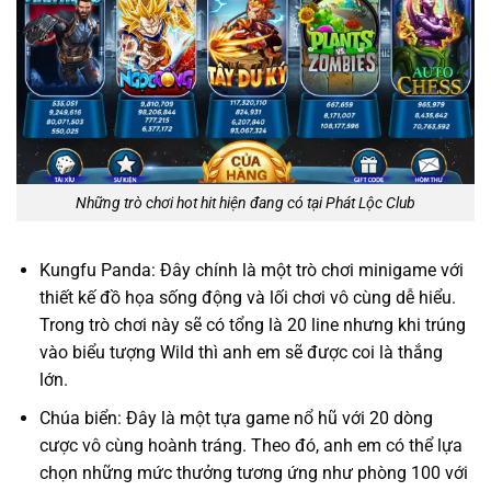
Những trò chơi hot hit hiện đang có tại Phát Lộc Club
Kungfu Panda: Đây chính là một trò chơi minigame với
thiết kế đồ họa sống động và lối chơi vô cùng dễ hiểu.
Trong trò chơi này sẽ có tổng là 20 line nhưng khi trúng
vào biểu tượng Wild thì anh em sẽ được coi là thắng
lớn.
Chúa biển: Đây là một tựa game nổ hũ với 20 dòng
cược vô cùng hoành tráng. Theo đó, anh em có thể lựa
chọn những mức thưởng tương ứng như phòng 100 với