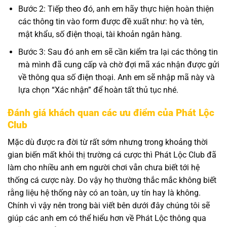
Bước 2: Tiếp theo đó, anh em hãy thực hiện hoàn thiện
các thông tin vào form được đề xuất như: họ và tên,
mật khẩu, số điện thoại, tài khoản ngân hàng.
Bước 3: Sau đó anh em sẽ cần kiểm tra lại các thông tin
mà mình đã cung cấp và chờ đợi mã xác nhận được gửi
về thông qua số điện thoại. Anh em sẽ nhập mã này và
lựa chọn “Xác nhận” để hoàn tất thủ tục nhé.
Đánh giá khách quan các ưu điểm của Phát Lộc
Club
Mặc dù được ra đời từ rất sớm nhưng trong khoảng thời
gian biến mất khỏi thị trường cá cược thì Phát Lộc Club đã
làm cho nhiều anh em người chơi vẫn chưa biết tới hệ
thống cá cược này. Do vậy họ thường thắc mắc không biết
rằng liệu hệ thống này có an toàn, uy tín hay là không.
Chính vì vậy nên trong bài viết bên dưới đây chúng tôi sẽ
giúp các anh em có thể hiểu hơn về Phát Lộc thông qua