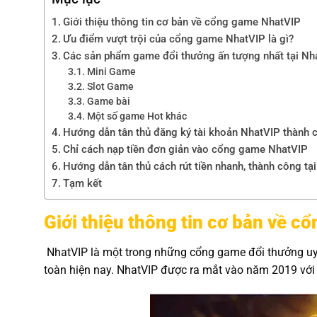
Giới thiệu thông tin cơ bản về cổng game NhatVIP
Ưu điểm vượt trội của cổng game NhatVIP là gì?
Các sản phẩm game đổi thưởng ấn tượng nhất tại Nh
Mini Game
Slot Game
Game bài
Một số game Hot khác
Hướng dẫn tân thủ đăng ký tài khoản NhatVIP thành 
Chỉ cách nạp tiền đơn giản vào cổng game NhatVIP
Hướng dẫn tân thủ cách rút tiền nhanh, thành công tạ
Tạm kết
Giới thiệu thông tin cơ bản về 
NhatVIP là một trong những cổng game đổi thưởng uy tí
toàn hiện nay. NhatVIP được ra mắt vào năm 2019 với 