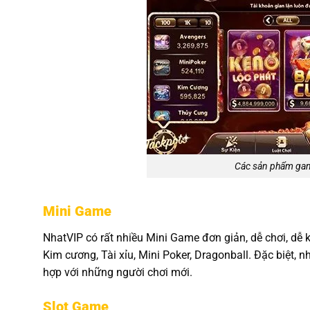
Các sản phẩm game
Mini Game
NhatVIP có rất nhiều Mini Game đơn giản, dễ chơi, dễ 
Kim cương, Tài xỉu, Mini Poker, Dragonball. Đặc biệt,
hợp với những người chơi mới.
Slot Game