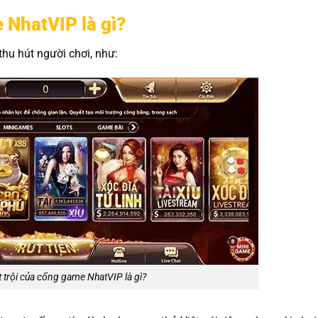
 NhatVIP là gì?
hu hút người chơi, như:
 trội của cổng game NhatVIP là gì?