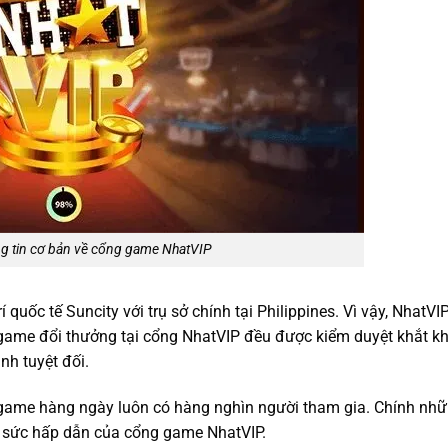
ông tin cơ bản về cổng game NhatVIP
quốc tế Suncity với trụ sở chính tại Philippines. Vì vậy, NhatVI
game đổi thưởng tại cổng NhatVIP đều được kiểm duyệt khắt k
h tuyệt đối.
ỗi game hàng ngày luôn có hàng nghìn người tham gia. Chính nh
, sức hấp dẫn của cổng game NhatVIP.