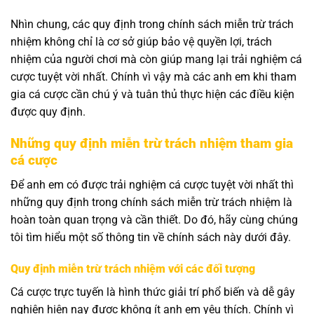
Nhìn chung, các quy định trong chính sách miễn trừ trách
nhiệm không chỉ là cơ sở giúp bảo vệ quyền lợi, trách
nhiệm của người chơi mà còn giúp mang lại trải nghiệm cá
cược tuyệt vời nhất. Chính vì vậy mà các anh em khi tham
gia cá cược cần chú ý và tuân thủ thực hiện các điều kiện
được quy định.
Những quy định miễn trừ trách nhiệm tham gia
cá cược
Để anh em có được trải nghiệm cá cược tuyệt vời nhất thì
những quy định trong chính sách miễn trừ trách nhiệm là
hoàn toàn quan trọng và cần thiết. Do đó, hãy cùng chúng
tôi tìm hiểu một số thông tin về chính sách này dưới đây.
Quy định miễn trừ trách nhiệm với các đối tượng
Cá cược trực tuyến là hình thức giải trí phổ biến và dễ gây
nghiện hiện nay được không ít anh em yêu thích. Chính vì