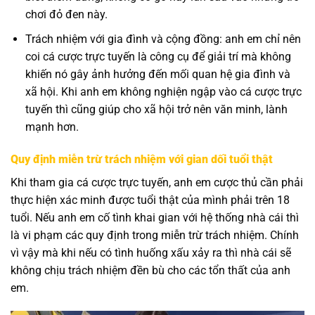
chơi đỏ đen này.
Trách nhiệm với gia đình và cộng đồng: anh em chỉ nên
coi cá cược trực tuyến là công cụ để giải trí mà không
khiến nó gây ảnh hưởng đến mối quan hệ gia đình và
xã hội. Khi anh em không nghiện ngập vào cá cược trực
tuyến thì cũng giúp cho xã hội trở nên văn minh, lành
mạnh hơn.
Quy định miễn trừ trách nhiệm với gian dối tuổi thật
Khi tham gia cá cược trực tuyến, anh em cược thủ cần phải
thực hiện xác minh được tuổi thật của mình phải trên 18
tuổi. Nếu anh em cố tình khai gian với hệ thống nhà cái thì
là vi phạm các quy định trong miễn trừ trách nhiệm. Chính
vì vậy mà khi nếu có tình huống xấu xảy ra thì nhà cái sẽ
không chịu trách nhiệm đền bù cho các tổn thất của anh
em.