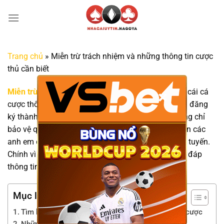
Skip
to
content
Trang chủ
»
Miễn trừ trách nhiệm và những thông tin cược
thủ cần biết
×
Miễn trừ trách nhiệm
luôn là các quy định mà nhà cái cá
cược thông báo cho người chơi ngay từ khi anh em đăng
ký thành công tài khoản. Những quy định này không chỉ
bảo vệ quyền lợi của anh em cược thủ mà còn khiến các
anh em có ý thức trách nhiệm hơn khi cá cược trực tuyến.
Chính vì vậy mà hãy cùng
nhacaiuytin.nagoya
giải đáp
thông tin về miễn trừ trách nhiệm dưới đây.
Mục lục
Tìm hiểu chung về miễn trừ trách nhiệm trong cá cược
Những quy định miễn trừ trách nhiệm tham gia cá