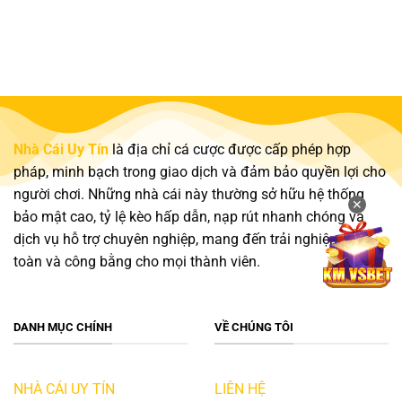
Nhà Cái Uy Tín
là địa chỉ cá cược được cấp phép hợp
pháp, minh bạch trong giao dịch và đảm bảo quyền lợi cho
người chơi. Những nhà cái này thường sở hữu hệ thống
✕
bảo mật cao, tỷ lệ kèo hấp dẫn, nạp rút nhanh chóng và
dịch vụ hỗ trợ chuyên nghiệp, mang đến trải nghiệm an
toàn và công bằng cho mọi thành viên.
DANH MỤC CHÍNH
VỀ CHÚNG TÔI
NHÀ CÁI UY TÍN
LIÊN HỆ