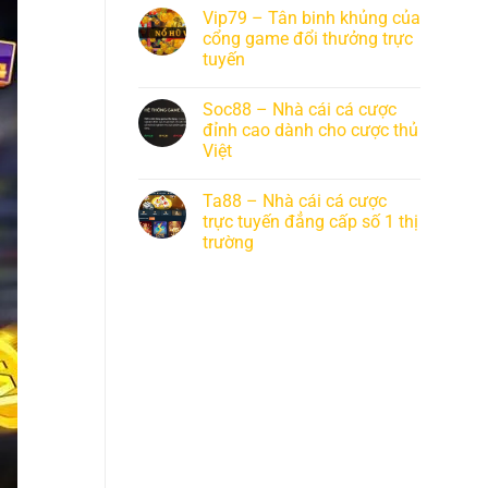
Vip79 – Tân binh khủng của
cổng game đổi thưởng trực
tuyến
Soc88 – Nhà cái cá cược
đỉnh cao dành cho cược thủ
Việt
Ta88 – Nhà cái cá cược
trực tuyến đẳng cấp số 1 thị
trường