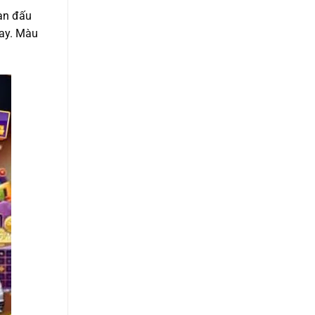
bàn đấu
gay. Màu