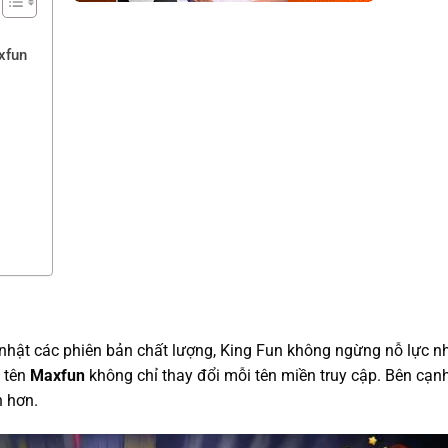
axfun
 nhật các phiên bản chất lượng, King Fun không ngừng nỗ lực 
 tên
Maxfun
không chỉ thay đổi mỗi tên miền truy cập. Bên cạnh
n hơn.