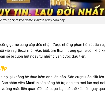
để trải nghiệm kho game Maxfun ngay hôm nay
o cổng game cung cấp đều nhận được những phản hồi rất tích c
ội viên sự thoải mái. Đặc biệt, âm thanh trong game còn khá kịc
 bạn sẽ bị cuốn hút ngay từ những ván cược đầu tiên.
hiệp
họ lại không hề thua kém anh lớn nào. Sân cược luôn đặt lên
n. Các nhân viên
Maxfun
sẵn sàng hỗ trợ anh em mọi lúc mọi nơ
ứ vướng mắc liên quan đến cá cược, bạn có thể kết nối ngay qu