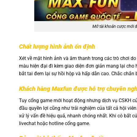
Mở tài khoản cược mới 
Chất lượng hình ảnh ổn định
Xét về mặt hình ảnh và âm thanh trong các trò chơi d
màu hiện đại đi kèm giao diện đơn giản mang lại cho h
bắt tai đem lại sự hồi hộp và hấp dẫn cao. Chắc chắn
Khách hàng Maxfun được hỗ trợ chuyên ng
Tuy cổng game mới hoạt động nhưng dịch vụ CSKH của 
đầu quyền lợi cũng như trải nghiệm của tất cả hội viê
xử lý vấn đề hiệu quả, nhanh chóng nhất. Khi có bất c
livechat hoặc hotline cổng game.