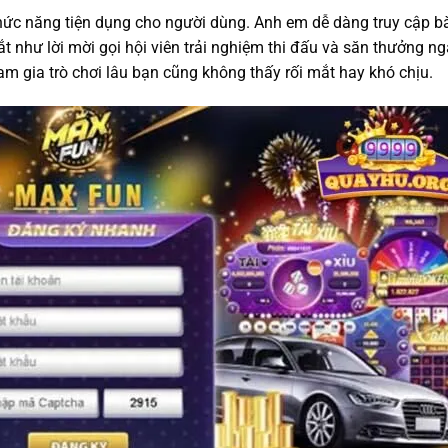
 chức năng tiện dụng cho người dùng. Anh em dễ dàng truy cập 
như lời mời gọi hội viên trải nghiệm thi đấu và săn thưởng n
ham gia trò chơi lâu bạn cũng không thấy rối mắt hay khó chịu.