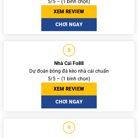
5/5 – (1 bình chọn)
XEM REVIEW
CHƠI NGAY
8
Nhà Cái Fo88
Dự đoán bóng đá kèo nhà cái chuẩn
5/5 – (1 bình chọn)
XEM REVIEW
CHƠI NGAY
9