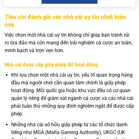
Tiêu chí đánh giá các nhà cái uy tín nhất hiện
nay
Việc chọn một nhà cái uy tín không chỉ giúp bạn tránh rủi
ro lừa đảo mà còn mang đến trải nghiệm cá cược an toàn,
minh bạch và trọn vẹn hơn.
Nhà cái được cấp giấy phép để hoạt động
Khi lựa chọn một nhà cái uy tín, yếu tố quan trọng hàng
đầu mà người chơi cần quan tâm chính là giấy phép
hoạt động. Mỗi quốc gia hoặc khu vực đều có cơ quan
quản lý riêng để giám sát ngành cá cược và các nhà cái
phải tuân thủ những quy định nghiêm ngặt để được cấp
phép.
Những nhà cái sở hữu giấy phép từ các tổ chức danh
tiếng như MGA (Malta Gaming Authority), UKGC (UK