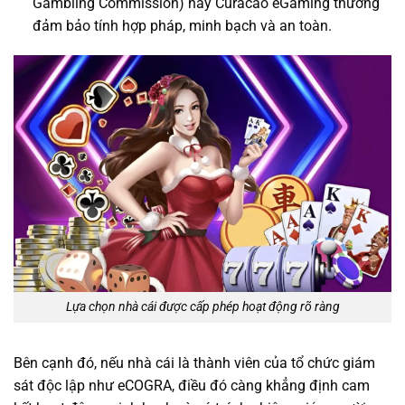
Gambling Commission) hay Curacao eGaming thường
đảm bảo tính hợp pháp, minh bạch và an toàn.
Lựa chọn nhà cái được cấp phép hoạt động rõ ràng
Bên cạnh đó, nếu nhà cái là thành viên của tổ chức giám
sát độc lập như eCOGRA, điều đó càng khẳng định cam