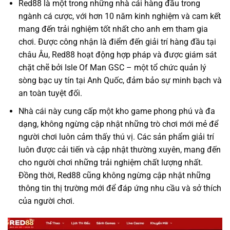
Red88 là một trong những nhà cái hàng đầu trong
ngành cá cược, với hơn 10 năm kinh nghiệm và cam kết
mang đến trải nghiệm tốt nhất cho anh em tham gia
chơi. Được công nhận là điểm đến giải trí hàng đầu tại
châu Âu, Red88 hoạt động hợp pháp và được giám sát
chặt chẽ bởi Isle Of Man GSC – một tổ chức quản lý
sòng bạc uy tín tại Anh Quốc, đảm bảo sự minh bạch và
an toàn tuyệt đối.
Nhà cái này cung cấp một kho game phong phú và đa
dạng, không ngừng cập nhật những trò chơi mới mẻ để
người chơi luôn cảm thấy thú vị. Các sản phẩm giải trí
luôn được cải tiến và cập nhật thường xuyên, mang đến
cho người chơi những trải nghiệm chất lượng nhất.
Đồng thời, Red88 cũng không ngừng cập nhật những
thông tin thị trường mới để đáp ứng nhu cầu và sở thích
của người chơi.