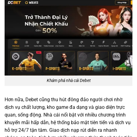
Khám phá nhà cái Debet
Hơn nữa, Debet cũng thu hút đông đảo người chơi nhờ
dịch vụ chất lượng, kho game đa dạng và giao diện trực
quan, sống động. Nhà cái nổi bật với nhiều chương trình
khuyến mãi hấp dẫn, hệ thống bảo mật tiên tiến và dịch vụ
hỗ trợ 24/7 tận tâm. Giao dịch nạp rút diễn ra nhanh