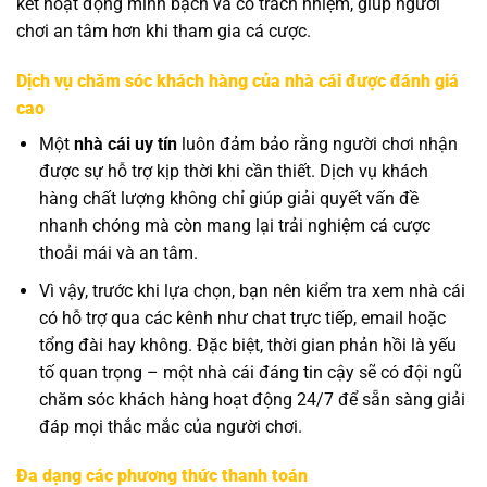
kết hoạt động minh bạch và có trách nhiệm, giúp người
chơi an tâm hơn khi tham gia cá cược.
Dịch vụ chăm sóc khách hàng của nhà cái được đánh giá
cao
Một
nhà cái uy tín
luôn đảm bảo rằng người chơi nhận
được sự hỗ trợ kịp thời khi cần thiết. Dịch vụ khách
hàng chất lượng không chỉ giúp giải quyết vấn đề
nhanh chóng mà còn mang lại trải nghiệm cá cược
thoải mái và an tâm.
Vì vậy, trước khi lựa chọn, bạn nên kiểm tra xem nhà cái
có hỗ trợ qua các kênh như chat trực tiếp, email hoặc
tổng đài hay không. Đặc biệt, thời gian phản hồi là yếu
tố quan trọng – một nhà cái đáng tin cậy sẽ có đội ngũ
chăm sóc khách hàng hoạt động 24/7 để sẵn sàng giải
đáp mọi thắc mắc của người chơi.
Đa dạng các phương thức thanh toán