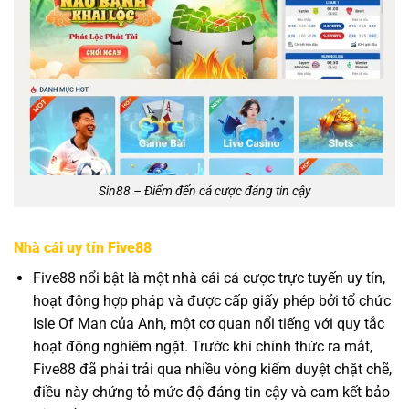
Sin88 – Điểm đến cá cược đáng tin cậy
Nhà cái uy tín Five88
Five88 nổi bật là một nhà cái cá cược trực tuyến uy tín,
hoạt động hợp pháp và được cấp giấy phép bởi tổ chức
Isle Of Man của Anh, một cơ quan nổi tiếng với quy tắc
hoạt động nghiêm ngặt. Trước khi chính thức ra mắt,
Five88 đã phải trải qua nhiều vòng kiểm duyệt chặt chẽ,
điều này chứng tỏ mức độ đáng tin cậy và cam kết bảo