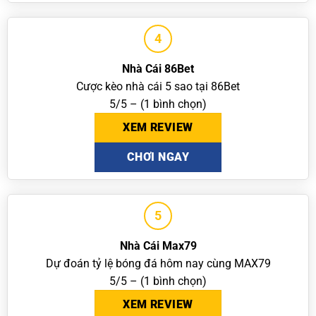
4
Nhà Cái 86Bet
Cược kèo nhà cái 5 sao tại 86Bet
5/5 – (1 bình chọn)
XEM REVIEW
CHƠI NGAY
5
Nhà Cái Max79
Dự đoán tỷ lệ bóng đá hôm nay cùng MAX79
5/5 – (1 bình chọn)
XEM REVIEW