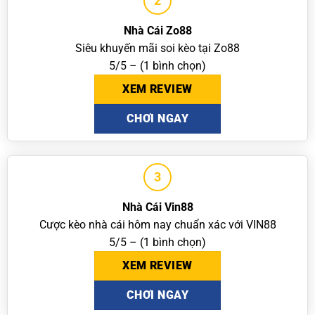
2
Nhà Cái Zo88
Siêu khuyến mãi soi kèo tại Zo88
5/5 – (1 bình chọn)
XEM REVIEW
CHƠI NGAY
3
Nhà Cái Vin88
Cược kèo nhà cái hôm nay chuẩn xác với VIN88
5/5 – (1 bình chọn)
XEM REVIEW
CHƠI NGAY