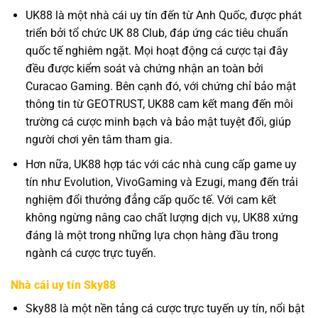
UK88 là một nhà cái uy tín đến từ Anh Quốc, được phát
triển bởi tổ chức UK 88 Club, đáp ứng các tiêu chuẩn
quốc tế nghiêm ngặt. Mọi hoạt động cá cược tại đây
đều được kiểm soát và chứng nhận an toàn bởi
Curacao Gaming. Bên cạnh đó, với chứng chỉ bảo mật
thông tin từ GEOTRUST, UK88 cam kết mang đến môi
trường cá cược minh bạch và bảo mật tuyệt đối, giúp
người chơi yên tâm tham gia.
Hơn nữa, UK88 hợp tác với các nhà cung cấp game uy
tín như Evolution, VivoGaming và Ezugi, mang đến trải
nghiệm đổi thưởng đẳng cấp quốc tế. Với cam kết
không ngừng nâng cao chất lượng dịch vụ, UK88 xứng
đáng là một trong những lựa chọn hàng đầu trong
ngành cá cược trực tuyến.
Nhà cái uy tín Sky88
Sky88 là một nền tảng cá cược trực tuyến uy tín, nổi bật