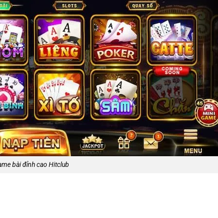
me bài đỉnh cao Hitclub