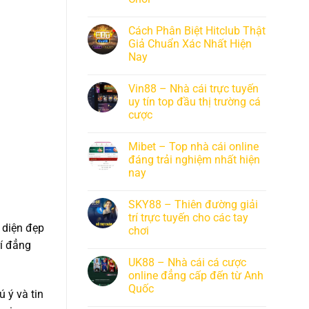
Cách Phân Biệt Hitclub Thật
Giả Chuẩn Xác Nhất Hiện
Nay
Vin88 – Nhà cái trực tuyến
uy tín top đầu thị trường cá
cược
Mibet – Top nhà cái online
đáng trải nghiệm nhất hiện
nay
SKY88 – Thiên đường giải
trí trực tuyến cho các tay
o diện đẹp
chơi
rí đẳng
UK88 – Nhà cái cá cược
online đẳng cấp đến từ Anh
Quốc
 ý và tin