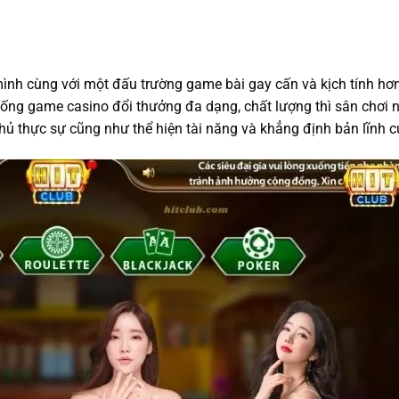
h cùng với một đấu trường game bài gay cấn và kịch tính hơn
hống game casino đổi thưởng đa dạng, chất lượng thì sân chơi
hủ thực sự cũng như thể hiện tài năng và khẳng định bản lĩnh 