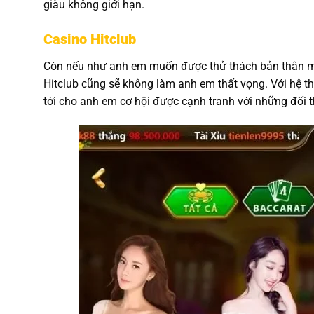
giàu không giới hạn.
Casino Hitclub
Còn nếu như anh em muốn được thử thách bản thân mìn
Hitclub cũng sẽ không làm anh em thất vọng. Với hệ t
tới cho anh em cơ hội được cạnh tranh với những đối t