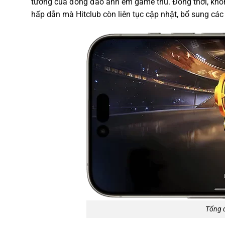
tưởng của đông đảo anh em game thủ. Đồng thời, khôn
hấp dẫn mà Hitclub còn liên tục cập nhật, bổ sung các
Tổng q