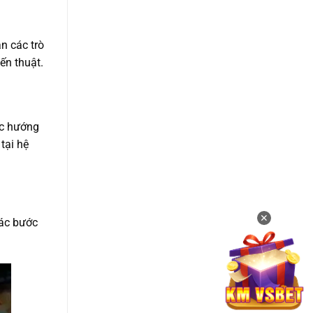
n các trò
ến thuật.
ác hướng
tại hệ
✕
các bước