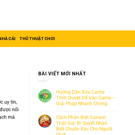
NHÀ CÁI
THỦ THUẬT CHƠI
BÀI VIẾT MỚI NHẤT
Hướng Dẫn Xóa Cache
Trình Duyệt Để Vào Game –
 uy tín,
Giải Pháp Nhanh Chóng
được nổi
bạch mà
Cách Phân Biệt Sunwin
Thật Giả: Bí Quyết Nhận
Biết Chuẩn Xác Cho Người
Chơi