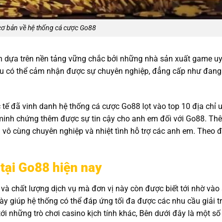
cơ bản về hệ thống cá cược Go88
ển dựa trên nền tảng vững chắc bởi những nhà sản xuất game uy
u có thể cảm nhận được sự chuyên nghiệp, đẳng cấp như đang 
ế đã vinh danh hệ thống cá cược Go88 lọt vào top 10 địa chỉ uy
ã minh chứng thêm được sự tin cậy cho anh em đối với Go88. Th
 vô cùng chuyên nghiệp và nhiệt tình hỗ trợ các anh em. Theo đ
tại Go88 hiện nay
n và chất lượng dịch vụ mà đơn vị này còn được biết tới nhờ vào
y giúp hệ thống có thể đáp ứng tối đa được các nhu cầu giải tr
ới những trò chơi casino kịch tính khác, Bên dưới đây là một số