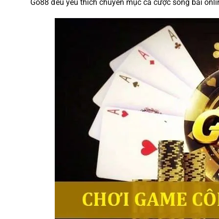
Go88 đều yêu thích chuyên mục cá cược sòng bài onlin