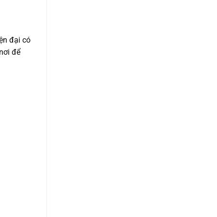
ện đại có
 nơi để