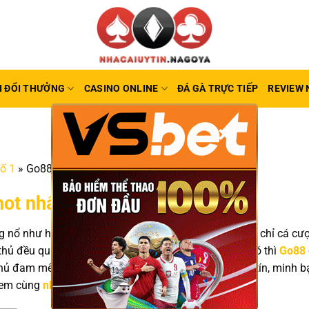
I ĐỔI THƯỞNG
CASINO ONLINE
ĐÁ GÀ TRỰC TIẾP
REVIEW 
×
Số 1
»
Go88 – Cổng game đổi thưởng hot nhất
ot nhất
g nổ như hiện nay thì việc tìm kiếm cho mình một địa chỉ cá cược
 thủ đều quan tâm. Và trong hàng vạn các lựa chọn đó thì
Go88
ủ đam mê cá cược trực tuyến. Với cam kết về sự uy tín, minh 
h em cùng
nhà cái uy tín
tìm hiểu về Go88.