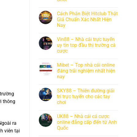
Cách Phân Biệt Hitclub Thật
Giả Chuẩn Xác Nhất Hiện
Nay
Vin88 – Nhà cái trực tuyến
uy tín top đầu thị trường cá
cược
Mibet – Top nhà cái online
đáng trải nghiệm nhất hiện
nay
SKY88 – Thiên đường giải
 trường
trí trực tuyến cho các tay
i thông
chơi
UK88 – Nhà cái cá cược
online đẳng cấp đến từ Anh
Ngoài ra
Quốc
h viên tại