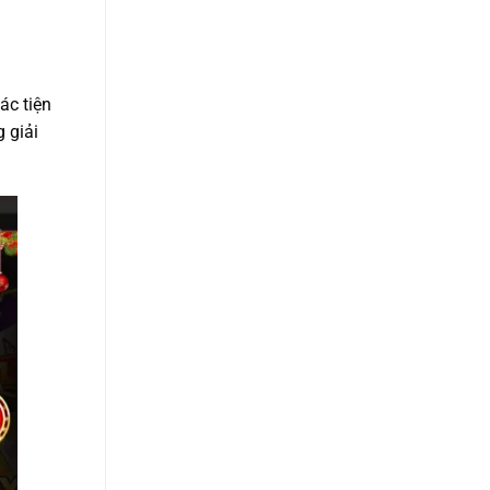
ác tiện
 giải