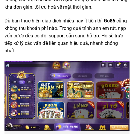
khá đơn giản, tối ưu hoá về mặt thời gian.
Dù bạn thực hiện giao dịch nhiều hay ít tiền thì
Go86
cũng
không thu khoản phí nào. Trong quá trình anh em rút, nạp
vốn cược đều có đội support sẵn sàng hỗ trợ. Họ sẽ trực
tiếp xử lý các vấn đề liên quan hiệu quả, nhanh chóng
nhất.