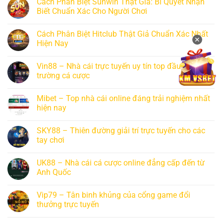
Cách Phân Biệt Sunwin Thật Giả: Bí Quyết Nhận
Biết Chuẩn Xác Cho Người Chơi
Cách Phân Biệt Hitclub Thật Giả Chuẩn Xác Nhất
✕
Hiện Nay
Vin88 – Nhà cái trực tuyến uy tín top đầu thị
trường cá cược
Mibet – Top nhà cái online đáng trải nghiệm nhất
hiện nay
SKY88 – Thiên đường giải trí trực tuyến cho các
tay chơi
UK88 – Nhà cái cá cược online đẳng cấp đến từ
Anh Quốc
Vip79 – Tân binh khủng của cổng game đổi
thưởng trực tuyến