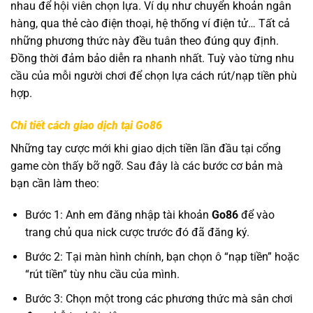
nhau để hội viên chọn lựa. Ví dụ như chuyển khoản ngân
hàng, qua thẻ cào điện thoại, hệ thống ví điện tử… Tất cả
những phương thức này đều tuân theo đúng quy định.
Đồng thời đảm bảo diễn ra nhanh nhất. Tuỳ vào từng nhu
cầu của mỗi người chơi để chọn lựa cách rút/nạp tiền phù
hợp.
Chi tiết cách giao dịch tại Go86
Những tay cược mới khi giao dịch tiền lần đầu tại cổng
game còn thấy bỡ ngỡ. Sau đây là các bước cơ bản mà
bạn cần làm theo:
Bước 1: Anh em đăng nhập tài khoản
Go86
để vào
trang chủ qua nick cược trước đó đã đăng ký.
Bước 2: Tại màn hình chính, bạn chọn ô “nạp tiền” hoặc
“rút tiền” tùy nhu cầu của mình.
Bước 3: Chọn một trong các phương thức mà sân chơi