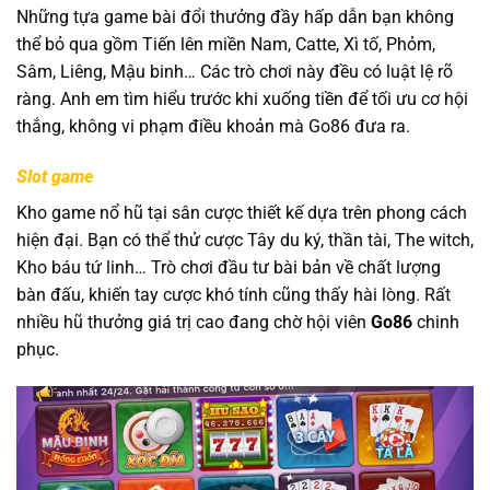
Những tựa game bài đổi thưởng đầy hấp dẫn bạn không
thể bỏ qua gồm Tiến lên miền Nam, Catte, Xì tố, Phỏm,
Sâm, Liêng, Mậu binh… Các trò chơi này đều có luật lệ rõ
ràng. Anh em tìm hiểu trước khi xuống tiền để tối ưu cơ hội
thắng, không vi phạm điều khoản mà Go86 đưa ra.
Slot game
Kho game nổ hũ tại sân cược thiết kế dựa trên phong cách
hiện đại. Bạn có thể thử cược Tây du ký, thần tài, The witch,
Kho báu tứ linh… Trò chơi đầu tư bài bản về chất lượng
bàn đấu, khiến tay cược khó tính cũng thấy hài lòng. Rất
nhiều hũ thưởng giá trị cao đang chờ hội viên
Go86
chinh
phục.