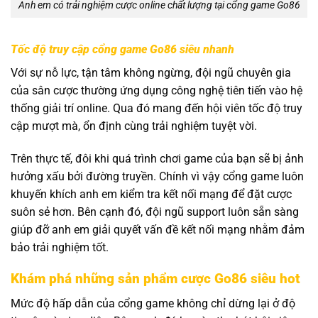
Anh em có trải nghiệm cược online chất lượng tại cổng game Go86
Tốc độ truy cập cổng game Go86 siêu nhanh
Với sự nỗ lực, tận tâm không ngừng, đội ngũ chuyên gia
của sân cược thường ứng dụng công nghệ tiên tiến vào hệ
thống giải trí online. Qua đó mang đến hội viên tốc độ truy
cập mượt mà, ổn định cùng trải nghiệm tuyệt vời.
Trên thực tế, đôi khi quá trình chơi game của bạn sẽ bị ảnh
hưởng xấu bởi đường truyền. Chính vì vậy cổng game luôn
khuyến khích anh em kiểm tra kết nối mạng để đặt cược
suôn sẻ hơn. Bên cạnh đó, đội ngũ support luôn sẵn sàng
giúp đỡ anh em giải quyết vấn đề kết nối mạng nhằm đảm
bảo trải nghiệm tốt.
Khám phá những sản phẩm cược Go86 siêu hot
Mức độ hấp dẫn của cổng game không chỉ dừng lại ở độ