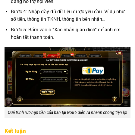
đang hỗ trợ hội viên.
Bước 4: Nhập đầy đủ dữ liệu được yêu cầu. Ví dụ như
số tiền, thông tin TKNH, thông tin bên nhận…
Bước 5: Bấm vào ô “Xác nhận giao dịch” để anh em
hoàn tất thanh toán.
Quá trình rút/nạp tiền của bạn tại Go86 diễn ra nhanh chóng tiện lợi
Kết luận