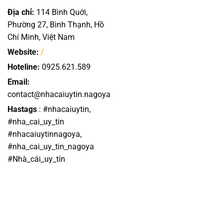
Địa chỉ:
114 Bình Quới,
Phường 27, Bình Thạnh, Hồ
Chí Minh, Việt Nam
Website:
/
Hoteline:
0925.621.589
Email:
contact@nhacaiuytin.nagoya
Hastags
: #nhacaiuytin,
#nha_cai_uy_tin
#nhacaiuytinnagoya,
#nha_cai_uy_tin_nagoya
#Nhà_cái_uy_tín