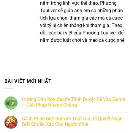
năm trong lĩnh vực thể thao, Phương
Touliver sẽ giúp anh em có những phân
tích lựa chọn, tham gia các mã cá cược
với tỷ lệ chiến thắng khi tham gia. Theo
dõi, các bài viết của Phương Touliver để
nắm được luật chơi và mẹo cá cược nhé.
BÀI VIẾT MỚI NHẤT
Hướng Dẫn Xóa Cache Trình Duyệt Để Vào Game
– Giải Pháp Nhanh Chóng
Cách Phân Biệt Sunwin Thật Giả: Bí Quyết Nhận
Biết Chuẩn Xác Cho Người Chơi