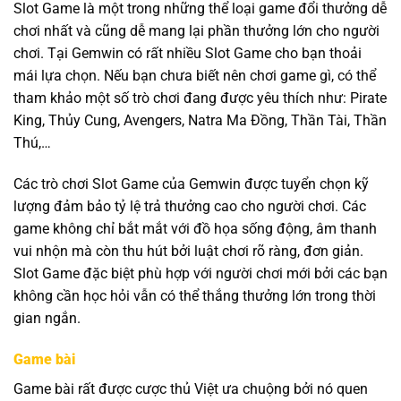
Slot Game là một trong những thể loại game đổi thưởng dễ
chơi nhất và cũng dễ mang lại phần thưởng lớn cho người
chơi. Tại Gemwin có rất nhiều Slot Game cho bạn thoải
mái lựa chọn. Nếu bạn chưa biết nên chơi game gì, có thể
tham khảo một số trò chơi đang được yêu thích như: Pirate
King, Thủy Cung, Avengers, Natra Ma Đồng, Thần Tài, Thần
Thú,…
Các trò chơi Slot Game của Gemwin được tuyển chọn kỹ
lượng đảm bảo tỷ lệ trả thưởng cao cho người chơi. Các
game không chỉ bắt mắt với đồ họa sống động, âm thanh
vui nhộn mà còn thu hút bởi luật chơi rõ ràng, đơn giản.
Slot Game đặc biệt phù hợp với người chơi mới bởi các bạn
không cần học hỏi vẫn có thể thắng thưởng lớn trong thời
gian ngắn.
Game bài
Game bài rất được cược thủ Việt ưa chuộng bởi nó quen