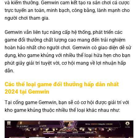
và kiếm thưởng. Gemwin cam kết tạo ra sân chơi cá cược
trực tuyến an toàn, minh bạch, công bằng, lành mạnh cho
người chơi tham gia.
Gemwin vẫn liên tục nâng cấp hệ thống, phát triển các
game đổi thưởng chất lượng cao mang đến trải nghiệm
hoàn hảo nhất cho người chơi. Gemwin có giao diện dễ sử
dụng, kho game khủng với nhiều thể loại hứa hẹn cho bạn
phút giây giải trí tuyệt vời, cơ hội mang về lợi nhuận hấp
dẫn.
Các thể loại game đổi thưởng hấp dẫn nhất
2024 tại Gemwin
Tại cổng game Gemwin, bạn sẽ có cơ hội được giải trí với
kho game khủng thuộc nhiều thể loại khác nhau như: