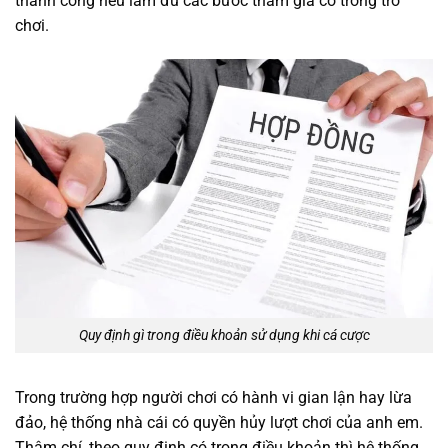
thành công nếu làm đủ các bước tham gia có trong trò
chơi.
Quy định gì trong điều khoản sử dụng khi cá cược
Trong trường hợp người chơi có hành vi gian lận hay lừa
đảo, hệ thống nhà cái có quyền hủy lượt chơi của anh em.
Thậm chí, theo quy định có trong điều khoản thì hệ thống