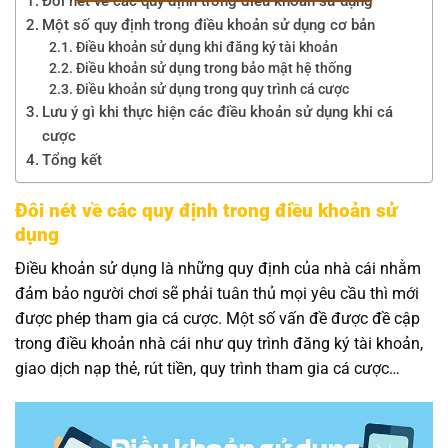
Đôi nét về các quy định trong điều khoản sử dụng
Một số quy định trong điều khoản sử dụng cơ bản
Điều khoản sử dụng khi đăng ký tài khoản
Điều khoản sử dụng trong bảo mật hệ thống
Điều khoản sử dụng trong quy trình cá cược
Lưu ý gì khi thực hiện các điều khoản sử dụng khi cá
cược
Tổng kết
Đôi nét về các quy định trong điều khoản sử
dụng
Điều khoản sử dụng là những quy định của nhà cái nhằm
đảm bảo người chơi sẽ phải tuân thủ mọi yêu cầu thì mới
được phép tham gia cá cược. Một số vấn đề được đề cập
trong điều khoản nhà cái như quy trình đăng ký tài khoản,
giao dịch nạp thẻ, rút tiền, quy trình tham gia cá cược…