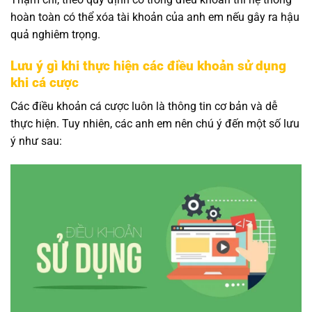
hoàn toàn có thể xóa tài khoản của anh em nếu gây ra hậu
quả nghiêm trọng.
Lưu ý gì khi thực hiện các điều khoản sử dụng
khi cá cược
Các điều khoản cá cược luôn là thông tin cơ bản và dễ
thực hiện. Tuy nhiên, các anh em nên chú ý đến một số lưu
ý như sau: