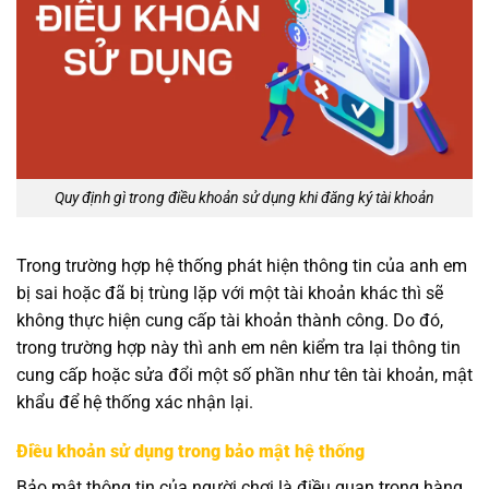
Quy định gì trong điều khoản sử dụng khi đăng ký tài khoản
Trong trường hợp hệ thống phát hiện thông tin của anh em
bị sai hoặc đã bị trùng lặp với một tài khoản khác thì sẽ
không thực hiện cung cấp tài khoản thành công. Do đó,
trong trường hợp này thì anh em nên kiểm tra lại thông tin
cung cấp hoặc sửa đổi một số phần như tên tài khoản, mật
khẩu để hệ thống xác nhận lại.
Điều khoản sử dụng trong bảo mật hệ thống
Bảo mật thông tin của người chơi là điều quan trọng hàng