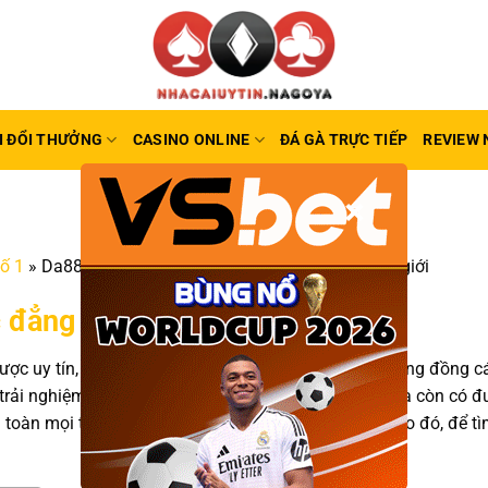
I ĐỔI THƯỞNG
CASINO ONLINE
ĐÁ GÀ TRỰC TIẾP
REVIEW 
×
Số 1
»
Da88 – Nền tảng giải trí cá cược đẳng cấp thế giới
 đẳng cấp thế giới
 cược uy tín, được nhiều anh em đánh giá cao trong cộng đồng c
c trải nghiệm những dịch vụ cá cược chuyên nghiệp mà còn có đ
oàn mọi thông tin cá nhân một cách tuyệt mật. Theo đó, để tì