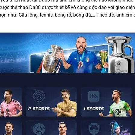
 cược thể thao Da88 được thiết kế vô cùng độc đáo với giao diệ
họn như: Cầu lông, tennis, bóng rổ, bóng đá,… Theo đó, anh em 