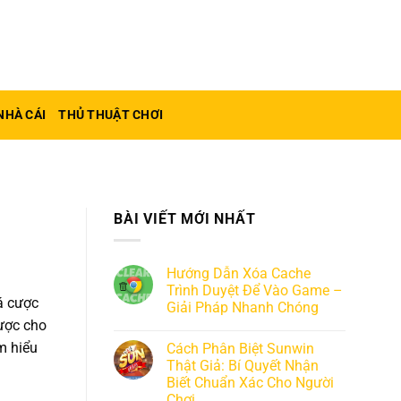
NHÀ CÁI
THỦ THUẬT CHƠI
BÀI VIẾT MỚI NHẤT
Hướng Dẫn Xóa Cache
Trình Duyệt Để Vào Game –
á cược
Giải Pháp Nhanh Chóng
ược cho
m hiểu
Cách Phân Biệt Sunwin
Thật Giả: Bí Quyết Nhận
Biết Chuẩn Xác Cho Người
Chơi