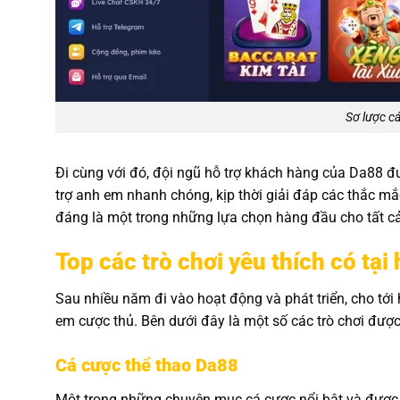
Sơ lược cá
Đi cùng với đó, đội ngũ hỗ trợ khách hàng của Da88 
trợ anh em nhanh chóng, kịp thời giải đáp các thắc mắ
đáng là một trong những lựa chọn hàng đầu cho tất c
Top các trò chơi yêu thích có tạ
Sau nhiều năm đi vào hoạt động và phát triển, cho tới
em cược thủ. Bên dưới đây là một số các trò chơi đượ
Cá cược thể thao Da88
Một trong những chuyên mục cá cược nổi bật và được 