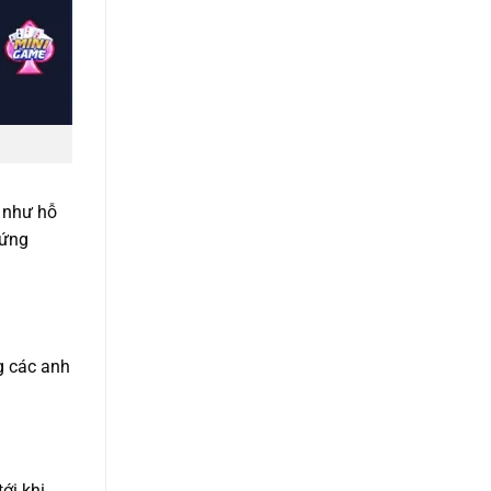
 như hỗ
xứng
g các anh
ới khi