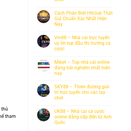
Cách Phân Biệt Hitclub Thật
Giả Chuẩn Xác Nhất Hiện
Nay
Vin88 – Nhà cái trực tuyến
uy tín top đầu thị trường cá
cược
Mibet – Top nhà cái online
đáng trải nghiệm nhất hiện
nay
SKY88 – Thiên đường giải
trí trực tuyến cho các tay
chơi
 thủ
UK88 – Nhà cái cá cược
thể tham
online đẳng cấp đến từ Anh
Quốc