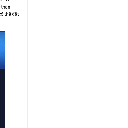
n thân
có thể đặt