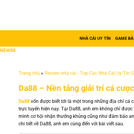
Skip
to
content
NHÀ CÁI UY TÍN
GAME BÀ
NEW88
Trang chủ
»
Review nhà cái - Top Các Nhà Cái Uy Tín 
Da88 – Nền tảng giải trí cá cược
Da88
vốn được biết tới là một trong những địa chỉ cá
trực tuyến hiện nay. Tại Da88, anh em không chỉ đượ
mình cơ hội nhận thưởng khủng cũng như đảm bảo an t
chi tiết về Da88, anh em cùng đến với bài viết sau.