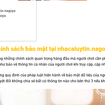
ytin.nagoya
goya
hính sách bảo mật tại nhacaiuytin.nag
ong những chính sách quan trọng hàng đầu mà người chơi cần p
 bảo vệ thông tin cá nhân của người chơi khi truy cập, cập nhậ
g quy định của pháp luật hiện hành về bảo mật dữ liệu của ngư
yệt đối không chia sẻ bất cứ thông tin nào cho bên thứ 3 nếu 