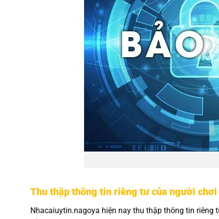
Thu thập thông tin riêng tư của người chơi
Nhacaiuytin.nagoya hiện nay thu thập thông tin riêng