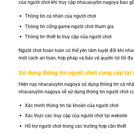
của người chơi khi truy cập nhacaiuytin.nagoya bao g
Thông tin cá nhân của người chơi
Thông tin cổng game người chơi tham gia
Thông tin thiết bị truy cập của người chơi
Người chơi hoàn toàn có thể yên tâm tuyệt đối khi nh
một cách an toàn, hợp pháp và bảo vệ quyền lợi tối đa 
Sử dụng thông tin người chơi cung cấp tại
Hiện nay nhacaiuytin.nagoya sử dụng thông tin cá nh
nhacaiuytin.nagoya sẽ sử dụng thông tin người chơi 
Xác minh thông tin tài khoản của người chơi
Xác thực các truy cập của người chơi tại website
Hỗ trợ người chơi trong các trường hợp cần thiết