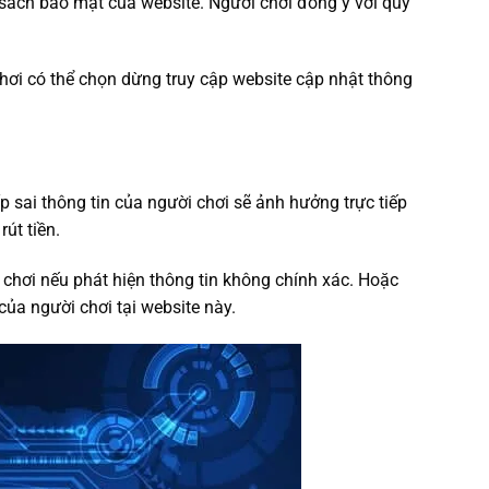
 sách bảo mật của website. Người chơi đồng ý với quy
hơi có thể chọn dừng truy cập website cập nhật thông
p sai thông tin của người chơi sẽ ảnh hưởng trực tiếp
rút tiền.
 chơi nếu phát hiện thông tin không chính xác. Hoặc
ủa người chơi tại website này.