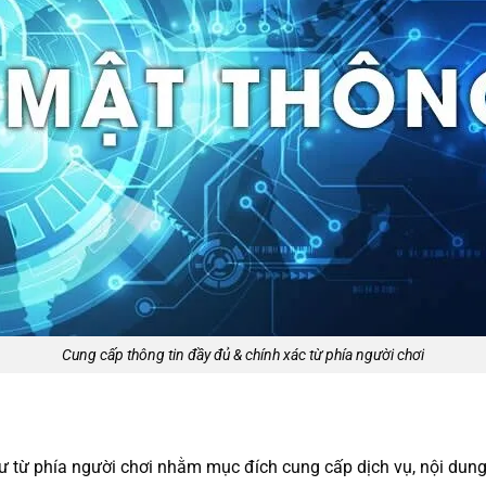
Cung cấp thông tin đầy đủ & chính xác từ phía người chơi
 tư từ phía người chơi nhằm mục đích cung cấp dịch vụ, nội dun