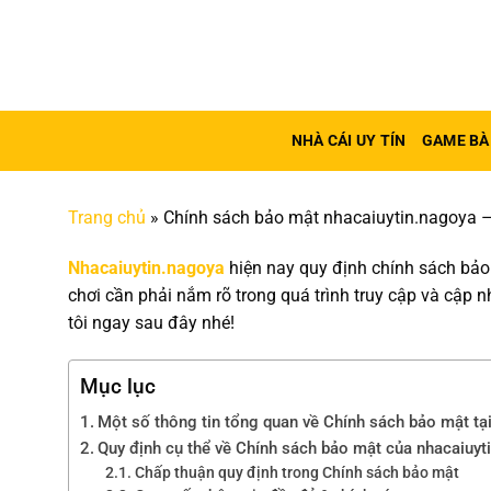
Skip
to
content
NHÀ CÁI UY TÍN
GAME BÀ
Trang chủ
»
Chính sách bảo mật nhacaiuytin.nagoya –
Nhacaiuytin.nagoya
hiện nay quy định chính sách bảo 
chơi cần phải nắm rõ trong quá trình truy cập và cập n
tôi ngay sau đây nhé!
Mục lục
Một số thông tin tổng quan về Chính sách bảo mật tạ
Quy định cụ thể về Chính sách bảo mật của nhacaiuyt
Chấp thuận quy định trong Chính sách bảo mật