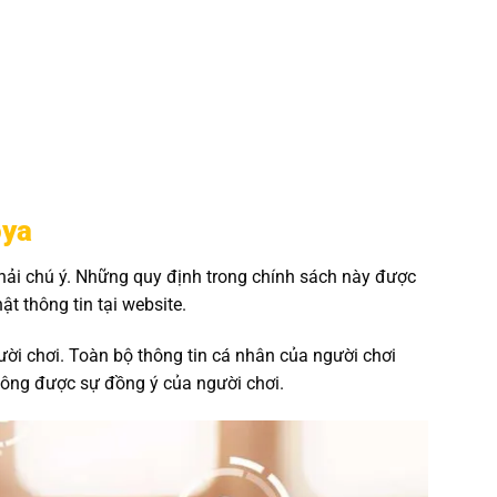
oya
hải chú ý. Những quy định trong chính sách này được
t thông tin tại website.
ời chơi. Toàn bộ thông tin cá nhân của người chơi
không được sự đồng ý của người chơi.