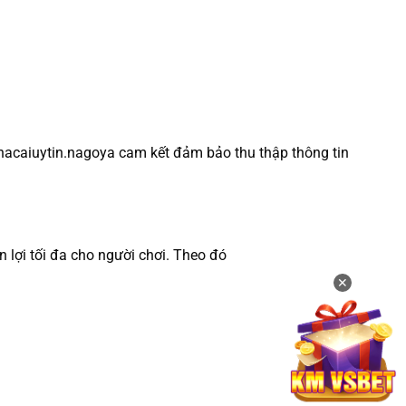
nhacaiuytin.nagoya cam kết đảm bảo thu thập thông tin
lợi tối đa cho người chơi. Theo đó
✕