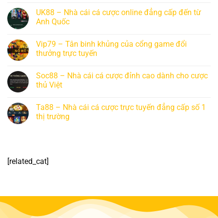
UK88 – Nhà cái cá cược online đẳng cấp đến từ
Anh Quốc
Vip79 – Tân binh khủng của cổng game đổi
thưởng trực tuyến
Soc88 – Nhà cái cá cược đỉnh cao dành cho cược
thủ Việt
Ta88 – Nhà cái cá cược trực tuyến đẳng cấp số 1
thị trường
[related_cat]