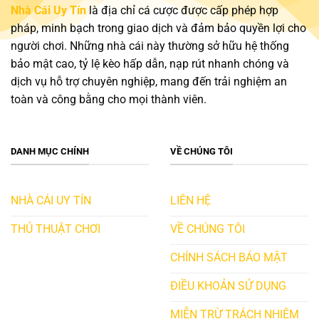
Nhà Cái Uy Tín
là địa chỉ cá cược được cấp phép hợp
pháp, minh bạch trong giao dịch và đảm bảo quyền lợi cho
người chơi. Những nhà cái này thường sở hữu hệ thống
bảo mật cao, tỷ lệ kèo hấp dẫn, nạp rút nhanh chóng và
dịch vụ hỗ trợ chuyên nghiệp, mang đến trải nghiệm an
toàn và công bằng cho mọi thành viên.
DANH MỤC CHÍNH
VỀ CHÚNG TÔI
NHÀ CÁI UY TÍN
LIÊN HỆ
THỦ THUẬT CHƠI
VỀ CHÚNG TÔI
CHÍNH SÁCH BÁO MẬT
ĐIỀU KHOẢN SỬ DỤNG
MIỄN TRỪ TRÁCH NHIỆM