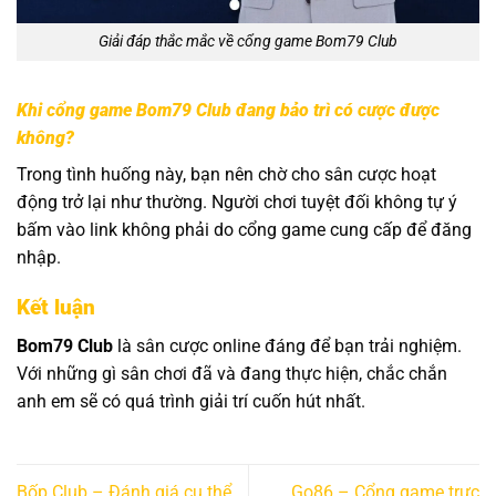
Giải đáp thắc mắc về cổng game Bom79 Club
Khi cổng game Bom79 Club đang bảo trì có cược được
không?
Trong tình huống này, bạn nên chờ cho sân cược hoạt
động trở lại như thường. Người chơi tuyệt đối không tự ý
bấm vào link không phải do cổng game cung cấp để đăng
nhập.
Kết luận
Bom79 Club
là sân cược online đáng để bạn trải nghiệm.
Với những gì sân chơi đã và đang thực hiện, chắc chắn
anh em sẽ có quá trình giải trí cuốn hút nhất.
Bốp Club – Đánh giá cụ thể
Go86 – Cổng game trực