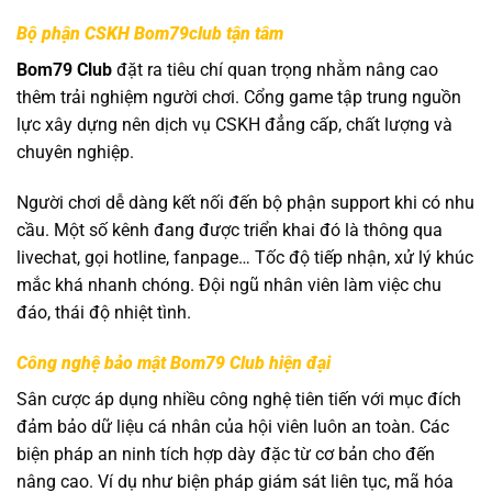
Bộ phận CSKH Bom79club tận tâm
Bom79 Club
đặt ra tiêu chí quan trọng nhằm nâng cao
thêm trải nghiệm người chơi. Cổng game tập trung nguồn
lực xây dựng nên dịch vụ CSKH đẳng cấp, chất lượng và
chuyên nghiệp.
Người chơi dễ dàng kết nối đến bộ phận support khi có nhu
cầu. Một số kênh đang được triển khai đó là thông qua
livechat, gọi hotline, fanpage… Tốc độ tiếp nhận, xử lý khúc
mắc khá nhanh chóng. Đội ngũ nhân viên làm việc chu
đáo, thái độ nhiệt tình.
Công nghệ bảo mật Bom79 Club hiện đại
Sân cược áp dụng nhiều công nghệ tiên tiến với mục đích
đảm bảo dữ liệu cá nhân của hội viên luôn an toàn. Các
biện pháp an ninh tích hợp dày đặc từ cơ bản cho đến
nâng cao. Ví dụ như biện pháp giám sát liên tục, mã hóa