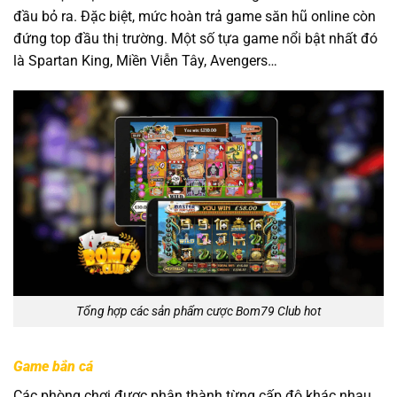
đầu bỏ ra. Đặc biệt, mức hoàn trả game săn hũ online còn
đứng top đầu thị trường. Một số tựa game nổi bật nhất đó
là Spartan King, Miền Viễn Tây, Avengers…
Tổng hợp các sản phẩm cược Bom79 Club hot
Game bắn cá
Các phòng chơi được phân thành từng cấp độ khác nhau.