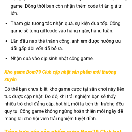
game. Đồng thời bạn còn nhận thêm code tri ân giá trị
lớn.
Tham gia tương tác nhận quà, sự kiện đua tốp. Cổng
game sẽ tung giftcode vào hàng ngày, hàng tuần.
Lần đầu nạp thẻ thành công, anh em được hưởng ưu
đãi gấp đôi vốn đã bỏ ra.
Nhận quà vào dịp sinh nhật cổng game.
Kho game Bom79 Club cập nhật sản phẩm mới thường
xuyên
Có thể bạn chưa biết, kho game cược tại sân chơi này liên
tục được cập nhật. Do đó, khi trải nghiệm bạn sẽ thấy
nhiều trò chơi đẳng cấp, hot hit, mới lạ trên thị trường đều
quy tụ. Cổng game không ngừng hoàn thiện mỗi ngày để
mang lại cho hội viên trải nghiệm tuyệt đỉnh.
Tổng hợp các sản phẩm cược Bom79 Club hot