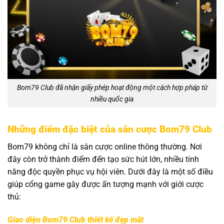
Bom79 Club đã nhận giấy phép hoạt động một cách hợp pháp từ
nhiều quốc gia
Những điểm đặc biệt của sân cược Bom79 Club
Bom79 không chỉ là sân cược online thông thường. Nơi
đây còn trở thành điểm đến tạo sức hút lớn, nhiều tính
năng độc quyền phục vụ hội viên. Dưới đây là một số điều
giúp cổng game gây được ấn tượng mạnh với giới cược
thủ:
Giao diện Bom79 Club thiết kế đẹp mắt