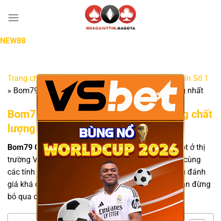
Skip
to
content
NEW88
Trang chủ
»
Review nhà cái - Top Các Nhà Cái Uy Tín Số 1
×
»
Bom79 Club – Cổng game đổi thưởng chất lượng nhất
Bom79 Club – Cổng game đổi thưởng chất
lượng nhất
Bom79 Club
hiện đang là cổng game online khá hot ở thị
trường Việt Nam. Nhờ những tỷ lệ thưởng hấp dẫn cùng
các tính năng hiện đại, sân chơi được giới cược thủ đánh
giá khá cao. Để khám phá rõ hơn về cổng game, bạn đừng
bỏ qua chia sẻ dưới đây của
Nhacaiuytin.nagoya
.