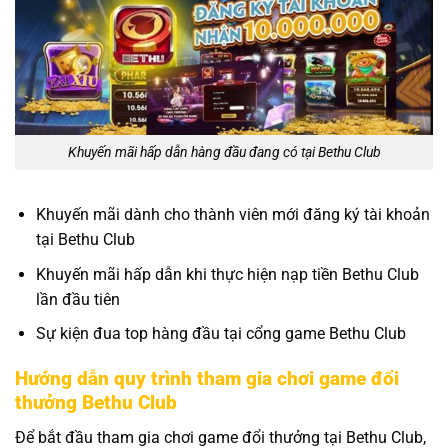
Khuyến mãi hấp dẫn hàng đầu đang có tại Bethu Club
Khuyến mãi dành cho thành viên mới đăng ký tài khoản
tại Bethu Club
Khuyến mãi hấp dẫn khi thực hiện nạp tiền Bethu Club
lần đầu tiên
Sự kiện đua top hàng đầu tại cổng game Bethu Club
Hướng dẫn quy trình tham gia chơi game đổi
thưởng Bethu Club
Để bắt đầu tham gia chơi game đổi thưởng tại Bethu Club,