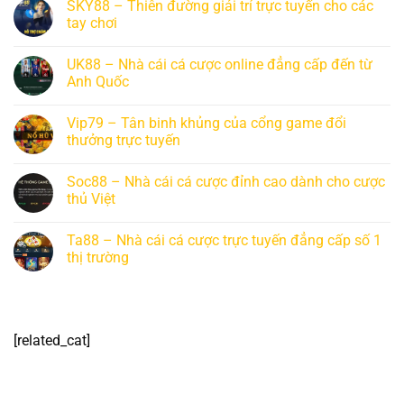
SKY88 – Thiên đường giải trí trực tuyến cho các
tay chơi
UK88 – Nhà cái cá cược online đẳng cấp đến từ
Anh Quốc
Vip79 – Tân binh khủng của cổng game đổi
thưởng trực tuyến
Soc88 – Nhà cái cá cược đỉnh cao dành cho cược
thủ Việt
Ta88 – Nhà cái cá cược trực tuyến đẳng cấp số 1
thị trường
[related_cat]