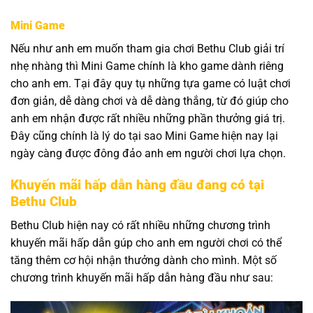
Mini Game
Nếu như anh em muốn tham gia chơi Bethu Club giải trí
nhẹ nhàng thì Mini Game chính là kho game dành riêng
cho anh em. Tại đây quy tụ những tựa game có luật chơi
đơn giản, dễ dàng chơi và dễ dàng thắng, từ đó giúp cho
anh em nhận được rất nhiều những phần thưởng giá trị.
Đây cũng chính là lý do tại sao Mini Game hiện nay lại
ngày càng được đông đảo anh em người chơi lựa chọn.
Khuyến mãi hấp dẫn hàng đầu đang có tại
Bethu Club
Bethu Club hiện nay có rất nhiều những chương trình
khuyến mãi hấp dẫn gúp cho anh em người chơi có thể
tăng thêm cơ hội nhận thưởng dành cho mình. Một số
chương trình khuyến mãi hấp dẫn hàng đầu như sau: