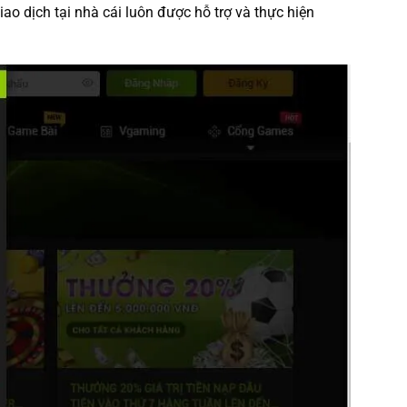
ao dịch tại nhà cái luôn được hỗ trợ và thực hiện