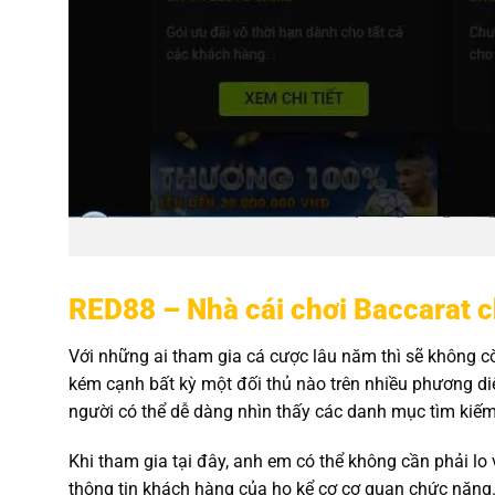
RED88 – Nhà cái chơi Baccarat 
Với những ai tham gia cá cược lâu năm thì sẽ không cò
kém cạnh bất kỳ một đối thủ nào trên nhiều phương d
người có thể dễ dàng nhìn thấy các danh mục tìm kiếm
Khi tham gia tại đây, anh em có thể không cần phải lo
thông tin khách hàng của họ kể cơ cơ quan chức năng. 