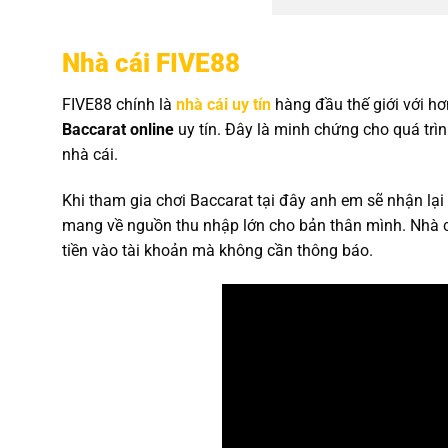
Nhà cái FIVE88
FIVE88 chính là
nhà cái uy tín
hàng đầu thế giới với h
Baccarat online
uy tín. Đây là minh chứng cho quá trìn
nhà cái.
Khi tham gia chơi Baccarat tại đây anh em sẽ nhận lại
mang về nguồn thu nhập lớn cho bản thân mình. Nhà cá
tiền vào tài khoản mà không cần thông báo.