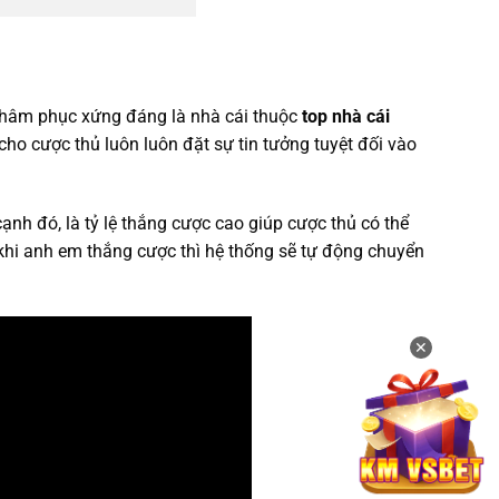
khâm phục xứng đáng là nhà cái thuộc
top nhà cái
cho cược thủ luôn luôn đặt sự tin tưởng tuyệt đối vào
ạnh đó, là tỷ lệ thắng cược cao giúp cược thủ có thể
khi anh em thắng cược thì hệ thống sẽ tự động chuyển
✕