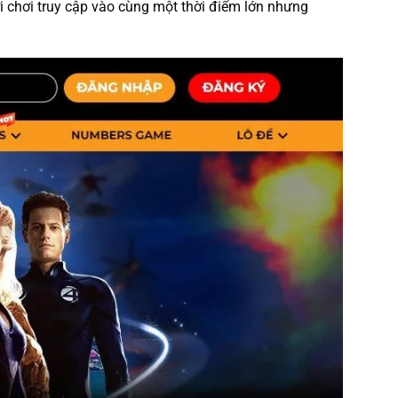
i chơi truy cập vào cùng một thời điểm lớn nhưng