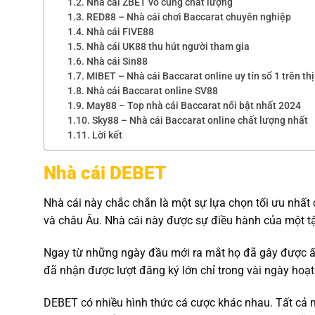
Nhà cái ZBET vô cùng chất lượng
RED88 – Nhà cái chơi Baccarat chuyên nghiệp
Nhà cái FIVE88
Nhà cái UK88 thu hút người tham gia
Nhà cái Sin88
MIBET – Nhà cái Baccarat online uy tín số 1 trên th
Nhà cái Baccarat online SV88
May88 – Top nhà cái Baccarat nổi bật nhất 2024
Sky88 – Nhà cái Baccarat online chất lượng nhất
Lời kết
Nhà cái DEBET
Nhà cái này chắc chắn là một sự lựa chọn tối ưu nhất c
và châu Âu. Nhà cái này được sự điều hành của một tập 
Ngay từ những ngày đầu mới ra mắt họ đã gây được ấ
đã nhận được lượt đăng ký lớn chỉ trong vài ngày hoạ
DEBET có nhiều hình thức cá cược khác nhau. Tất cả m