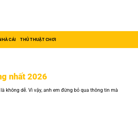
NHÀ CÁI
THỦ THUẬT CHƠI
ợng nhất 2026
ơi là không dễ. Vì vậy, anh em đừng bỏ qua thông tin mà