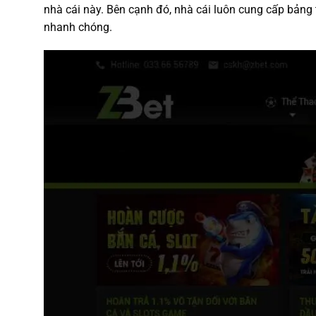
nhà cái này. Bên cạnh đó, nhà cái luôn cung cấp bảng 
nhanh chóng.