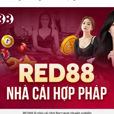
RED88 là nhà cái chơi Baccarat chuyên nghiệp