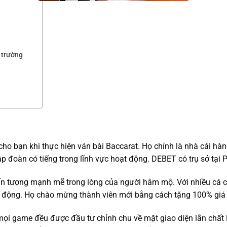
ị trường
ho bạn khi thực hiện ván bài Baccarat. Họ chính là nhà cái hàng
đoàn có tiếng trong lĩnh vực hoạt động. DEBET có trụ sở tại Phi
n tượng mạnh mẽ trong lòng của người hâm mộ. Với nhiều cá ch
t động. Họ chào mừng thành viên mới bằng cách tặng 100% giá t
ọi game đều được đầu tư chỉnh chu về mặt giao diện lẫn chất 