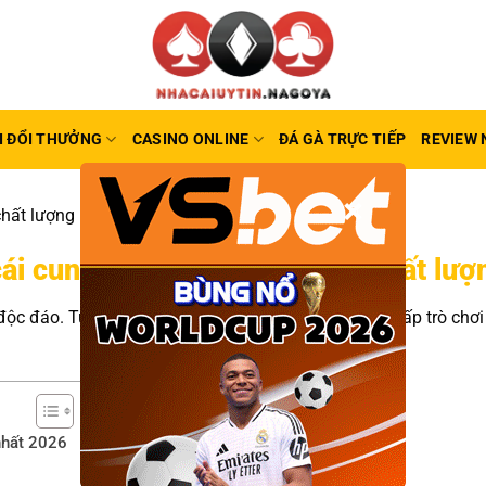
I ĐỔI THƯỞNG
CASINO ONLINE
ĐÁ GÀ TRỰC TIẾP
REVIEW 
×
chất lượng nhất 2026
ái cung cấp Baccarat online chất lư
 độc đáo. Tuy nhiên, để tìm được địa chỉ uy tín cung cấp trò ch
nhất 2026