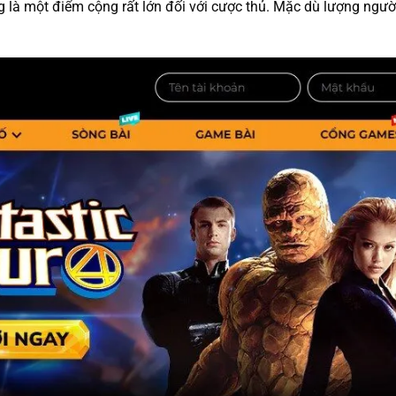
g là một điểm cộng rất lớn đối với cược thủ. Mặc dù lượng ngườ