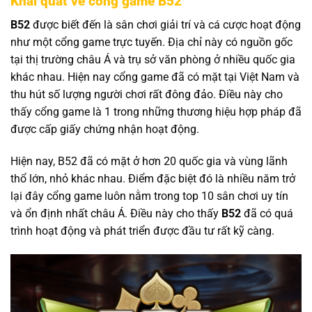
Khái quát về cổng game B52
B52
được biết đến là sân chơi giải trí và cá cược hoạt động
như một cổng game trực tuyến. Địa chỉ này có nguồn gốc
tại thị trường châu Á và trụ sở văn phòng ở nhiều quốc gia
khác nhau. Hiện nay cổng game đã có mặt tại Việt Nam và
thu hút số lượng người chơi rất đông đảo. Điều này cho
thấy cổng game là 1 trong những thương hiệu hợp pháp đã
được cấp giấy chứng nhận hoạt động.
Hiện nay, B52 đã có mặt ở hơn 20 quốc gia và vùng lãnh
thổ lớn, nhỏ khác nhau. Điểm đặc biệt đó là nhiều năm trở
lại đây cổng game luôn nằm trong top 10 sân chơi uy tín
và ổn định nhất châu Á. Điều này cho thấy
B52
đã có quá
trình hoạt động và phát triển được đầu tư rất kỹ càng.