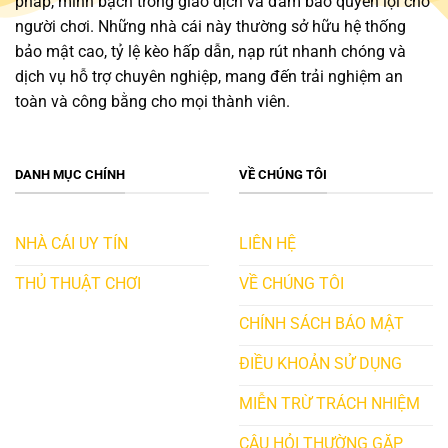
pháp, minh bạch trong giao dịch và đảm bảo quyền lợi cho
người chơi. Những nhà cái này thường sở hữu hệ thống
bảo mật cao, tỷ lệ kèo hấp dẫn, nạp rút nhanh chóng và
dịch vụ hỗ trợ chuyên nghiệp, mang đến trải nghiệm an
toàn và công bằng cho mọi thành viên.
DANH MỤC CHÍNH
VỀ CHÚNG TÔI
NHÀ CÁI UY TÍN
LIÊN HỆ
THỦ THUẬT CHƠI
VỀ CHÚNG TÔI
CHÍNH SÁCH BÁO MẬT
ĐIỀU KHOẢN SỬ DỤNG
MIỄN TRỪ TRÁCH NHIỆM
CÂU HỎI THƯỜNG GẶP