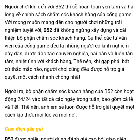
Người chơi khi đến với B52 thì sẽ hoàn toàn yên tâm và hài
lòng về chính sách chăm sóc khách hàng của cổng game.
Với mong muốn mang đến cho người chơi những trải
nghiệm tuyệt vời,
B52
đã không ngừng xây dựng và cải
thiện bộ phận chăm sóc khách hàng. Cụ thể, các tư vấn
viên của cổng game đều là những người có kinh nghiệm
dày dặn, được đào tạo chuyên nghiệp, bài bản và luôn tận
tâm, nhiệt tình với khách hàng, Thế nên, khi gặp phải bất
cứ thắc mắc nào, người chơi cũng đều được hỗ trợ giải
quyết một cách nhanh chóng nhất.
Ngoài ra, bộ phận chăm sóc khách hàng của B52 còn hoạt
động 24/24 vào tất cả các ngày trong tuần, bao gồm cả lễ
và Tết. Thế nên, anh em sẽ luôn được hỗ trợ giải quyết một
cách kịp thời, mọi lúc và mọi nơi.
Giao diện gần gũi
B52
được nhiều người dùng đánh giá cao bởi giao diện