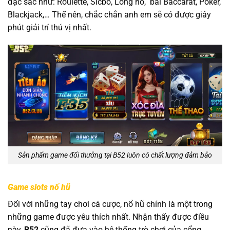
đặc sắc như: Roulette, Sicbo, Long hổ, bài Baccarat, Poker,
Blackjack,… Thế nên, chắc chắn anh em sẽ có được giây
phút giải trí thú vị nhất.
Sản phẩm game đổi thưởng tại B52 luôn có chất lượng đảm bảo
Game slots nổ hũ
Đối với những tay chơi cá cược, nổ hũ chính là một trong
những game được yêu thích nhất. Nhận thấy được điều
này,
B52
cũng đã đưa vào hệ thống trò chơi của cổng