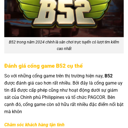
B52 trong năm 2024 chính là sân chơi trực tuyến có lượt tìm kiếm
cao nhất
Đánh giá cổng game B52 cụ thể
So với những cổng game trên thị trường hiện nay,
B52
được đánh giá cao hơn rất nhiều. Bởi đây là cổng game uy
tín đã được cấp phép cũng như hoạt động dưới sự giám
sát của Chính phủ Philippines và tổ chức PAGCOR. Bên
cạnh đó, cổng game còn sở hữu rất nhiều đặc điểm nổi bật
mà khôn
Chăm sóc khách hàng tận tình