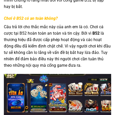
minh chứng rõ ràng nhất đối với cổng game B52 bị sập
hay bị bắt.
Chơi ở B52 có an toàn không?
Câu trả lời cho thắc mắc này của anh em là có. Chơi cá
cược tại B52 hoàn toàn an toàn và tin cậy. Bởi vì
B52
là
thương hiệu đã được cấp phép hoạt động và các hoạt
động đều đã kiểm định chặt chẽ. Vì vậy người chơi khi đầu
tư sẽ không cần lo lắng về vấn đề bị bắt hay lừa đảo. Tuy
nhiên để đảm bảo điều này thì người chơi cần tuân thủ
theo những nội quy mà cổng game đưa ra.