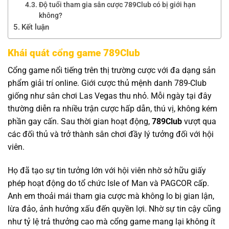
Độ tuổi tham gia sân cược 789Club có bị giới hạn
không?
Kết luận
Khái quát cổng game 789Club
Cổng game nổi tiếng trên thị trường cược với đa dạng sản
phẩm giải trí online. Giới cược thủ mệnh danh 789-Club
giống như sân chơi Las Vegas thu nhỏ. Mỗi ngày tại đây
thường diễn ra nhiều trận cược hấp dẫn, thú vị, không kém
phần gay cấn. Sau thời gian hoạt động,
789Club
vượt qua
các đối thủ và trở thành sân chơi đầy lý tưởng đối với hội
viên.
Họ đã tạo sự tin tưởng lớn với hội viên nhờ sở hữu giấy
phép hoạt động do tổ chức Isle of Man và PAGCOR cấp.
Anh em thoải mái tham gia cược mà không lo bị gian lận,
lừa đảo, ảnh hưởng xấu đến quyền lợi. Nhờ sự tin cậy cũng
như tỷ lệ trả thưởng cao mà cổng game mang lại không ít