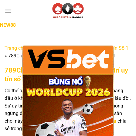
Skip
to
content
NEW88
Trang chủ
»
Review nhà cái - Top Các Nhà Cái Uy Tín Số 1
×
»
789Club – Thương hiệu cá cược giải trí uy tín số 1
789Club – Thương hiệu cá cược giải trí uy
tín số 1
Có thể bạn chưa biết,
789Club
là cổng game cược hàng
đầu ở khu vực châu Á. Họ đã hình thành, phát triển lâu đời.
Sự uy tín khẳng định rõ nét qua từng năm nỗ lực không
ngừng để xây dựng thương hiệu. Để hiểu rõ hơn về sân
chơi này, bạn theo dõi thông tin
Nhacaiuytin.nagoya
chia
sẻ trong bài viết sau.