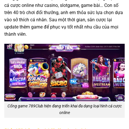
cá cược online như casino, slotgame, game bài… Con số
trên 40 trò chơi đổi thưởng, anh em thỏa sức lựa chọn dựa
vào sở thích cá nhân. Sau một thời gian, sân cược lại
update thêm game để phục vụ tốt nhất nhu cầu của mọi
thành viên.
Cổng game 789Club hiện đang triển khai đa dạng loại hình cá cược
online