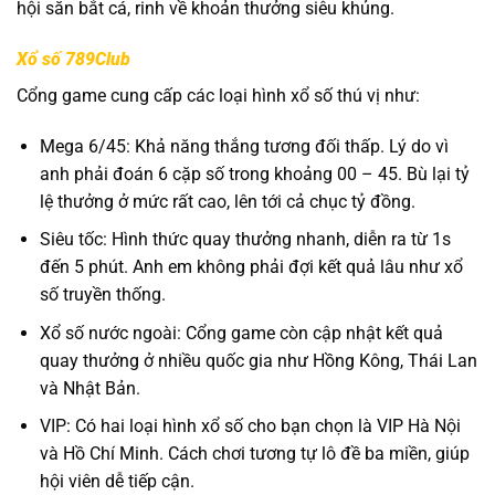
hội săn bắt cá, rinh về khoản thưởng siêu khủng.
Xổ số 789Club
Cổng game cung cấp các loại hình xổ số thú vị như:
Mega 6/45: Khả năng thắng tương đối thấp. Lý do vì
anh phải đoán 6 cặp số trong khoảng 00 – 45. Bù lại tỷ
lệ thưởng ở mức rất cao, lên tới cả chục tỷ đồng.
Siêu tốc: Hình thức quay thưởng nhanh, diễn ra từ 1s
đến 5 phút. Anh em không phải đợi kết quả lâu như xổ
số truyền thống.
Xổ số nước ngoài: Cổng game còn cập nhật kết quả
quay thưởng ở nhiều quốc gia như Hồng Kông, Thái Lan
và Nhật Bản.
VIP: Có hai loại hình xổ số cho bạn chọn là VIP Hà Nội
và Hồ Chí Minh. Cách chơi tương tự lô đề ba miền, giúp
hội viên dễ tiếp cận.