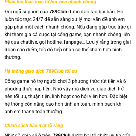
Phản hồi thắc mắc từ hội viên nhanh chóng
Đội ngũ support của
789Club
được đào tạo bài bản. Họ
luôn túc trực 24/7 để sẵn sàng xử lý mọi vấn đề anh em
gặp phải một cách nhanh chóng. Nếu đang gặp trục trặc gì
khi tham gia cá cược tại cổng game, bạn nhanh chóng liên
hệ qua chatlive, gọi hotline, fanpage… Lưu ý rằng trong giai
đoạn cao điểm, tốc độ tiếp nhận có thể chậm hơn bình
thường.
Hệ thống giao dịch 789Club tối ưu
Cổng game hỗ trợ người chơi 3 phương thức rút tiền và 6
phương thức nạp tiền. Nhờ vậy mà dịch vụ giao dịch trở
nên tối ưu, thuận tiện, linh hoạt cho hội viên hơn. Đặc biệt
hệ thống còn nâng cao hơn tính an toàn, minh bạch khi
anh em thanh toán thưởng.
Chính sách bảo mật rõ ràng
Như đã chia sẻ ở trên,
789Club
được hai tổ chức uy tín cấp