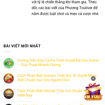
với tỷ lệ chiến thắng khi tham gia. Theo
dõi, các bài viết của Phương Touliver để
nắm được luật chơi và mẹo cá cược nhé.
BÀI VIẾT MỚI NHẤT
Hướng Dẫn Xóa Cache Trình Duyệt Để Vào Game
– Giải Pháp Nhanh Chóng
Cách Phân Biệt Sunwin Thật Giả: Bí Quyết Nhận
✕
Biết Chuẩn Xác Cho Người Chơi
Cách Phân Biệt Hitclub Thật Giả Chuẩn Xác Nhất
Hiện Nay