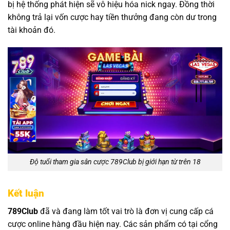
bị hệ thống phát hiện sẽ vô hiệu hóa nick ngay. Đồng thời
không trả lại vốn cược hay tiền thưởng đang còn dư trong
tài khoản đó.
Độ tuổi tham gia sân cược 789Club bị giới hạn từ trên 18
Kết luận
789Club
đã và đang làm tốt vai trò là đơn vị cung cấp cá
cược online hàng đầu hiện nay. Các sản phẩm có tại cổng