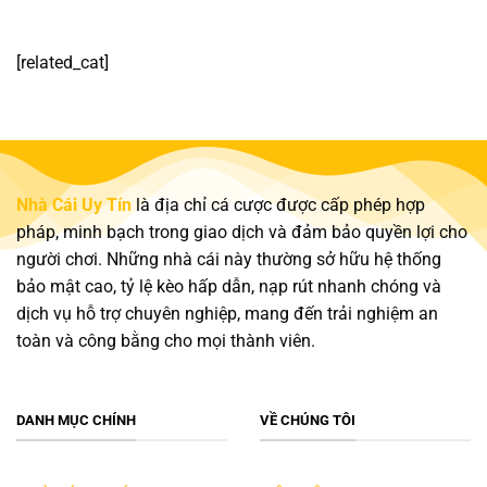
[related_cat]
Nhà Cái Uy Tín
là địa chỉ cá cược được cấp phép hợp
pháp, minh bạch trong giao dịch và đảm bảo quyền lợi cho
người chơi. Những nhà cái này thường sở hữu hệ thống
bảo mật cao, tỷ lệ kèo hấp dẫn, nạp rút nhanh chóng và
dịch vụ hỗ trợ chuyên nghiệp, mang đến trải nghiệm an
toàn và công bằng cho mọi thành viên.
DANH MỤC CHÍNH
VỀ CHÚNG TÔI