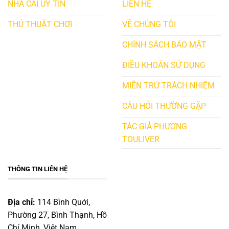
NHÀ CÁI UY TÍN
LIÊN HỆ
THỦ THUẬT CHƠI
VỀ CHÚNG TÔI
CHÍNH SÁCH BÁO MẬT
ĐIỀU KHOẢN SỬ DỤNG
MIỄN TRỪ TRÁCH NHIỆM
CÂU HỎI THƯỜNG GẶP
TÁC GIẢ PHƯƠNG
TOULIVER
THÔNG TIN LIÊN HỆ
Địa chỉ:
114 Bình Quới,
Phường 27, Bình Thạnh, Hồ
Chí Minh, Việt Nam