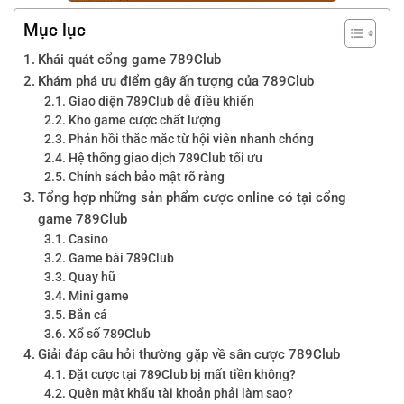
Mục lục
Khái quát cổng game 789Club
Khám phá ưu điểm gây ấn tượng của 789Club
Giao diện 789Club dễ điều khiển
Kho game cược chất lượng
Phản hồi thắc mắc từ hội viên nhanh chóng
Hệ thống giao dịch 789Club tối ưu
Chính sách bảo mật rõ ràng
Tổng hợp những sản phẩm cược online có tại cổng
game 789Club
Casino
Game bài 789Club
Quay hũ
Mini game
Bắn cá
Xổ số 789Club
Giải đáp câu hỏi thường gặp về sân cược 789Club
Đặt cược tại 789Club bị mất tiền không?
Quên mật khẩu tài khoản phải làm sao?