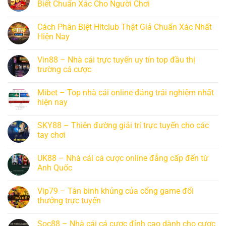
Biết Chuẩn Xác Cho Người Chơi
Cách Phân Biệt Hitclub Thật Giả Chuẩn Xác Nhất
Hiện Nay
Vin88 – Nhà cái trực tuyến uy tín top đầu thị
trường cá cược
Mibet – Top nhà cái online đáng trải nghiệm nhất
hiện nay
SKY88 – Thiên đường giải trí trực tuyến cho các
tay chơi
UK88 – Nhà cái cá cược online đẳng cấp đến từ
Anh Quốc
Vip79 – Tân binh khủng của cổng game đổi
thưởng trực tuyến
Soc88 – Nhà cái cá cược đỉnh cao dành cho cược