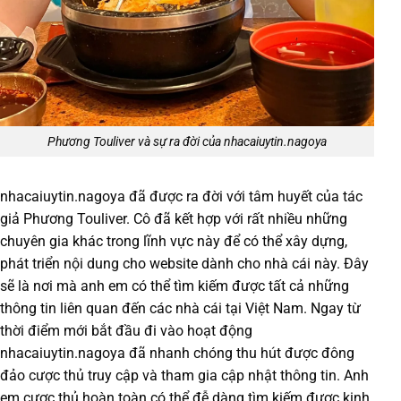
Phương Touliver và sự ra đời của nhacaiuytin.nagoya
nhacaiuytin.nagoya đã được ra đời với tâm huyết của tác
giả Phương Touliver. Cô đã kết hợp với rất nhiều những
chuyên gia khác trong lĩnh vực này để có thể xây dựng,
phát triển nội dung cho website dành cho nhà cái này. Đây
sẽ là nơi mà anh em có thể tìm kiếm được tất cả những
thông tin liên quan đến các nhà cái tại Việt Nam.
Ngay từ
thời điểm mới bắt đầu đi vào hoạt động
nhacaiuytin.nagoya đã nhanh chóng thu hút được đông
đảo cược thủ truy cập và tham gia cập nhật thông tin. Anh
em cược thủ hoàn toàn có thể đễ dàng tìm kiếm được kinh