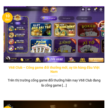
10
Oct
V68 Club – Cổng game đổi thưởng mới, uy tín hàng đầu Việt
Nam
Trên thị trường cổng game đổi thưởng hiện nay V68 Club đang
là cổng game [...]