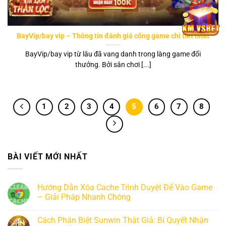
BayVip/bay vip – Thông tin đánh giá cổng game chi tiết nhất
BayVip/bay vip từ lâu đã vang danh trong làng game đổi
thưởng. Bởi sân chơi [...]
1
2
3
4
5
6
7
8
BÀI VIẾT MỚI NHẤT
Hướng Dẫn Xóa Cache Trình Duyệt Để Vào Game
– Giải Pháp Nhanh Chóng
Cách Phân Biệt Sunwin Thật Giả: Bí Quyết Nhận