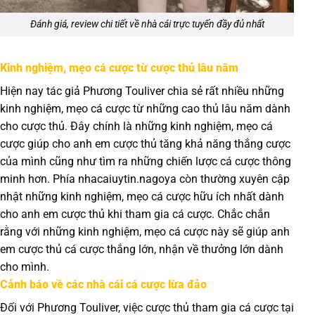
Đánh giá, review chi tiết về nhà cái trực tuyến đầy đủ nhất
Kinh nghiệm, mẹo cá cược từ cược thủ lâu năm
Hiện nay tác giả Phương Touliver chia sẻ rất nhiều những
kinh nghiệm, mẹo cá cược từ những cao thủ lâu năm dành
cho cược thủ. Đây chính là những kinh nghiệm, mẹo cá
cược giúp cho anh em cược thủ tăng khả năng thắng cược
của mình cũng như tìm ra những chiến lược cá cược thông
minh hơn.
Phía nhacaiuytin.nagoya còn thường xuyên cập
nhật những kinh nghiệm, mẹo cá cược hữu ích nhất dành
cho anh em cược thủ khi tham gia cá cược. Chắc chắn
rằng với những kinh nghiệm, mẹo cá cược này sẽ giúp anh
em cược thủ cá cược thắng lớn, nhận về thưởng lớn dành
cho mình.
Cảnh báo về các nhà cái cá cược lừa đảo
Đối với Phương Touliver, việc cược thủ tham gia cá cược tại