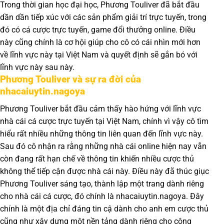
Trong thời gian học đại học, Phương Touliver đã bắt đầu
dần dần tiếp xúc với các sản phẩm giải trí trực tuyến, trong
đó có cá cược trực tuyến, game đổi thưởng online. Điều
này cũng chính là cơ hội giúp cho cô có cái nhìn mới hơn
về lĩnh vực này tại Việt Nam và quyết định sẽ gắn bó với
lĩnh vực này sau này.
Phương Touliver và sự ra đời của
nhacaiuytin.nagoya
Phương Touliver bắt đầu cảm thấy hào hứng với lĩnh vực
nhà cái cá cược trực tuyến tại Việt Nam, chính vì vậy cô tìm
hiểu rất nhiều những thông tin liên quan đến lĩnh vực này.
Sau đó cô nhận ra rằng những nhà cái online hiện nay vẫn
còn đang rất hạn chế về thông tin khiến nhiều cược thủ
không thể tiếp cận được nhà cái này.
Điều này đã thúc giục
Phương Touliver sáng tạo, thành lập một trang dành riêng
cho nhà cái cá cược, đó chính là nhacaiuytin.nagoya. Đây
chính là một địa chỉ đáng tin cậ dành cho anh em cược thủ
cũng như xây dựng một nền tảng dành riêng cho cộng