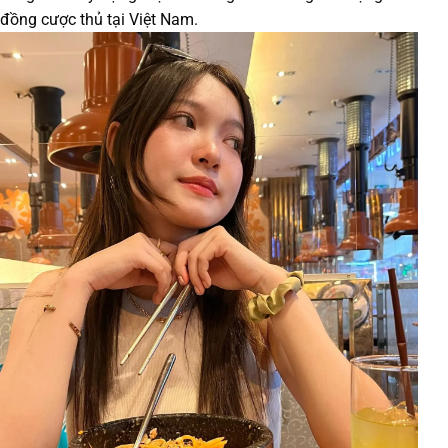
đồng cược thủ tại Việt Nam.