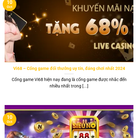
10
Oct
Vi68 – Cổng game đổi thưởng uy tín, đáng chơi nhất 2024
Cổng game Vi68 hiện nay đang là cổng game được nhắc đến
nhiều nhất trong [...]
10
Oct