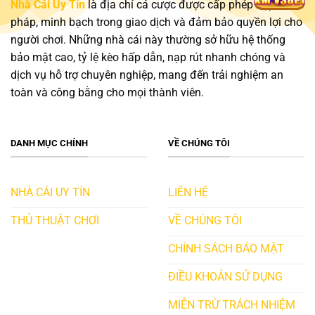
Nhà Cái Uy Tín
là địa chỉ cá cược được cấp phép hợp
pháp, minh bạch trong giao dịch và đảm bảo quyền lợi cho
người chơi. Những nhà cái này thường sở hữu hệ thống
bảo mật cao, tỷ lệ kèo hấp dẫn, nạp rút nhanh chóng và
dịch vụ hỗ trợ chuyên nghiệp, mang đến trải nghiệm an
toàn và công bằng cho mọi thành viên.
DANH MỤC CHÍNH
VỀ CHÚNG TÔI
NHÀ CÁI UY TÍN
LIÊN HỆ
THỦ THUẬT CHƠI
VỀ CHÚNG TÔI
CHÍNH SÁCH BÁO MẬT
ĐIỀU KHOẢN SỬ DỤNG
MIỄN TRỪ TRÁCH NHIỆM