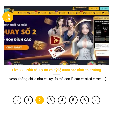
16
Oct
Five88 – Nhà cái uy tín với tỷ lệ cược cao nhất thị trường
Five88 không chỉ là nhà cái uy tín mà còn là sân chơi cá cược [...]
1
2
3
4
5
6