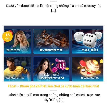
Da88 vốn được biết tới là một trong những địa chỉ cá cược uy tín,
[...]
16
Oct
Fabet – Khám phá chi tiết sân chơi cá cược hiện đại bậc nhất
Fabet hiện nay là một trong những những nhà cái cá cược trực
tuyến lớn, [...]