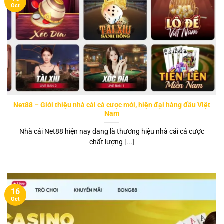
Oct
Net88 – Giới thiệu nhà cái cá cược mới, hiện đại hàng đầu Việt
Nam
Nhà cái Net88 hiện nay đang là thương hiệu nhà cái cá cược
chất lượng [...]
16
Oct