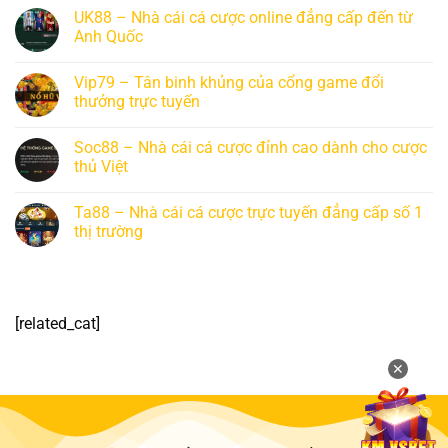
UK88 – Nhà cái cá cược online đẳng cấp đến từ
Anh Quốc
Vip79 – Tân binh khủng của cổng game đổi
thưởng trực tuyến
Soc88 – Nhà cái cá cược đỉnh cao dành cho cược
thủ Việt
Ta88 – Nhà cái cá cược trực tuyến đẳng cấp số 1
thị trường
[related_cat]
✕