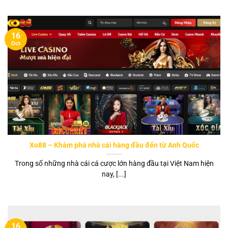
16
Oct
Xo88 – Khám phá nhà cái hàng đầu đến từ Anh Quốc
Trong số những nhà cái cá cược lớn hàng đầu tại Việt Nam hiện
nay, [...]
16