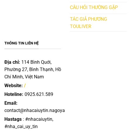
CÂU HỎI THƯỜNG GẶP
TÁC GIẢ PHƯƠNG
TOULIVER
THÔNG TIN LIÊN HỆ
Địa chỉ:
114 Bình Quới,
Phường 27, Bình Thạnh, Hồ
Chí Minh, Việt Nam
Website:
/
Hoteline:
0925.621.589
Email:
contact@nhacaiuytin.nagoya
Hastags
: #nhacaiuytin,
#nha_cai_uy_tin