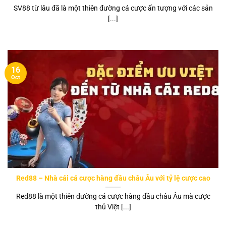
SV88 từ lâu đã là một thiên đường cá cược ấn tượng với các sản
[...]
16
Oct
Red88 – Nhà cái cá cược hàng đầu châu Âu với tỷ lệ cược cao
Red88 là một thiên đường cá cược hàng đầu châu Âu mà cược
thủ Việt [...]