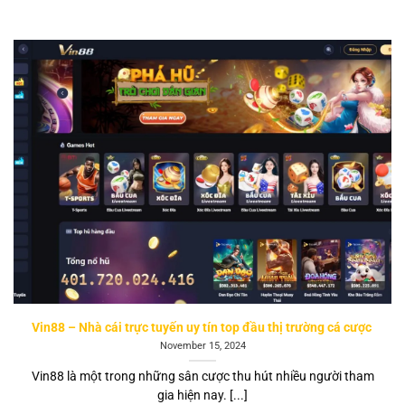
Vin88 – Nhà cái trực tuyến uy tín top đầu thị trường cá cược
November 15, 2024
Vin88 là một trong những sân cược thu hút nhiều người tham
gia hiện nay. [...]