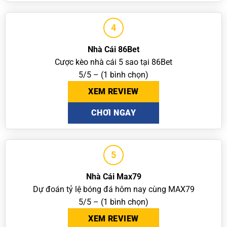
4
Nhà Cái 86Bet
Cược kèo nhà cái 5 sao tại 86Bet
5/5 – (1 bình chọn)
XEM REVIEW
CHƠI NGAY
5
Nhà Cái Max79
Dự đoán tỷ lệ bóng đá hôm nay cùng MAX79
5/5 – (1 bình chọn)
XEM REVIEW