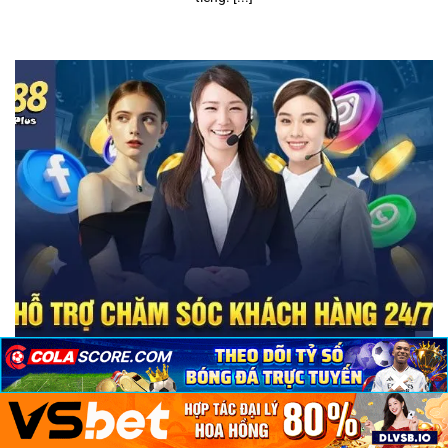
×
×
×
SKY88 – Thiên đường giải trí trực tuyến cho các tay chơi
October 16, 2024
Nhà cái uy tín SKY88 chưa từng khiến hội viên phải thất vọng.