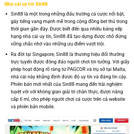
Nhà cái uy tín Sin88
Sin88 là một trong những đấu trường cá cược nổi bật,
gây tiếng vang mạnh mẽ trong cộng đồng bet thủ trong
thời gian gần đây. Được biết đến qua nhiều bảng xếp
hạng nhà cái uy tín, Sin88 đã tạo dựng được chỗ đứng
vững chắc nhờ vào những ưu điểm vượt trội.
Ra đời tại Singapore, Sin88 là thương hiệu đổi thưởng
trực tuyến được đông đảo người chơi tin tưởng. Với giấy
phép hoạt động rõ ràng từ PAGCOR và trụ sở tại Malta,
nhà cái này khẳng định được độ uy tín và đáng tin cậy.
Phiên bản mới nhất của Sin88 mang đến trải nghiệm
tuyệt vời với không gian giải trí chân thực, được nâng
cấp tỉ mỉ, cho phép người chơi cá cược trên cả website
và phiên bản mobile.