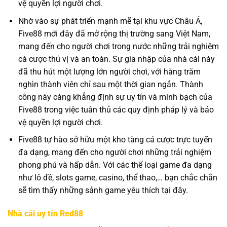
vệ quyền lợi người chơi.
Nhờ vào sự phát triển mạnh mẽ tại khu vực Châu Á,
Five88 mới đây đã mở rộng thị trường sang Việt Nam,
mang đến cho người chơi trong nước những trải nghiệm
cá cược thú vị và an toàn. Sự gia nhập của nhà cái này
đã thu hút một lượng lớn người chơi, với hàng trăm
nghìn thành viên chỉ sau một thời gian ngắn. Thành
công này càng khẳng định sự uy tín và minh bạch của
Five88 trong việc tuân thủ các quy định pháp lý và bảo
vệ quyền lợi người chơi.
Five88 tự hào sở hữu một kho tàng cá cược trực tuyến
đa dạng, mang đến cho người chơi những trải nghiệm
phong phú và hấp dẫn. Với các thể loại game đa dạng
như lô đề, slots game, casino, thể thao,… bạn chắc chắn
sẽ tìm thấy những sảnh game yêu thích tại đây.
Nhà cái uy tín Red88