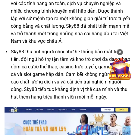
với các tính năng an toàn, dịch vụ chuyên nghiệp và
nhiều chương trình khuyến mãi hấp dẫn. Được thành
lập với sứ mệnh tạo ra một không gian giải trí trực tuyến
công bằng và chất lượng, Sky88 đã phát triển mạnh mẽ
và trở thành một trong những nhà cái hàng đầu tại Việt
Nam và khu vực châu Á.
Sky88 thu hút người chơi nhờ hệ thống bảo mật tiên
✕
tiến, đội ngũ hỗ trợ tận tâm và kho trò chơi đa dạng, bao
gồm cá cược thể thao, casino trực tuyến, game bài, bắn
cá và slot game hấp dẫn. Cam kết không ngừng nâng
cao chất lượng dịch vụ và cải tiến trải nghiệm người
dùng, Sky88 tiếp tục khẳng định vị thế của mình và thu
hút thêm hàng triệu thành viên mới mỗi ngày.