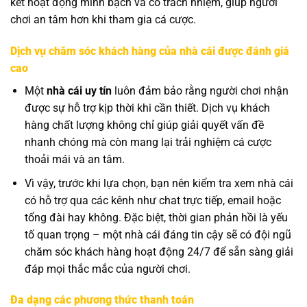
kết hoạt động minh bạch và có trách nhiệm, giúp người
chơi an tâm hơn khi tham gia cá cược.
Dịch vụ chăm sóc khách hàng của nhà cái được đánh giá
cao
Một
nhà cái uy tín
luôn đảm bảo rằng người chơi nhận
được sự hỗ trợ kịp thời khi cần thiết. Dịch vụ khách
hàng chất lượng không chỉ giúp giải quyết vấn đề
nhanh chóng mà còn mang lại trải nghiệm cá cược
thoải mái và an tâm.
Vì vậy, trước khi lựa chọn, bạn nên kiểm tra xem nhà cái
có hỗ trợ qua các kênh như chat trực tiếp, email hoặc
tổng đài hay không. Đặc biệt, thời gian phản hồi là yếu
tố quan trọng – một nhà cái đáng tin cậy sẽ có đội ngũ
chăm sóc khách hàng hoạt động 24/7 để sẵn sàng giải
đáp mọi thắc mắc của người chơi.
Đa dạng các phương thức thanh toán