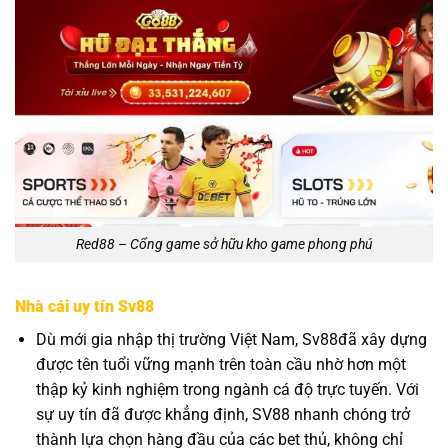
Red88 – Cổng game sở hữu kho game phong phú
Nhà cái uy tín Sv88
Dù mới gia nhập thị trường Việt Nam, Sv88đã xây dựng
được tên tuổi vững mạnh trên toàn cầu nhờ hơn một
thập kỷ kinh nghiệm trong ngành cá độ trực tuyến. Với
sự uy tín đã được khẳng định, SV88 nhanh chóng trở
thành lựa chọn hàng đầu của các bet thủ, không chỉ