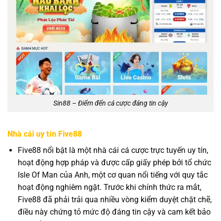
Sin88 – Điểm đến cá cược đáng tin cậy
Nhà cái uy tín Five88
Five88 nổi bật là một nhà cái cá cược trực tuyến uy tín,
hoạt động hợp pháp và được cấp giấy phép bởi tổ chức
Isle Of Man của Anh, một cơ quan nổi tiếng với quy tắc
hoạt động nghiêm ngặt. Trước khi chính thức ra mắt,
Five88 đã phải trải qua nhiều vòng kiểm duyệt chặt chẽ,
điều này chứng tỏ mức độ đáng tin cậy và cam kết bảo