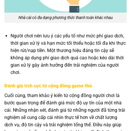
Nhà cái có đa dạng phương thức thanh toán khác nhau
Người chơi nên lưu ý các yếu tố như mức phí giao dịch,
thời gian xử lý và hạn mức tối thiểu hoặc tối đa khi thực
hiện rút/nạp tiền. Một thương hiệu đáng tin cậy sẽ
không áp dụng phí giao dịch quá cao hoặc kéo dài thời
gian xử lý gây ảnh hưởng đến trải nghiệm của người
chơi.
Đánh giá tích cực từ cộng đồng game thủ
Cuối cùng, tham khảo ý kiến từ cộng đồng người chơi là
bước quan trọng để đánh giá mức độ uy tín của một nhà
cái. Những nhận xét, đánh giá từ những người đã từng trải
nghiệm sẽ cung cấp cái nhìn thực tế hơn về chất lượng
dịch vụ, độ tin cậy và trải nghiệm tổng thể. Điều này giúp