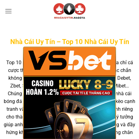
Skip
to
content
Nhà Cái Uy Tín – Top 10 Nhà Cái Uy Tín
Nhất Hiện Nay
×
Top 10
nhà cái uy tín
2025, khi nhắc đến những địa chỉ cá
cược thể thao hàng đầu tại Việt Nam, anh em chắc chắn
không thể bỏ qua các tên tuổi như: Vin88, Five88, Debet,
Zbet, Sin88, Red88, May88, Sv88, Uk88, Sky88, Mibet…
Chúng tôi đã chọn lọc và tổng hợp danh sách 10 nhà cái
bóng đá uy tín nhất, nổi bật với sự minh bạch, tỷ lệ kèo cạnh
tranh và các chương trình khuyến mãi đặc biệt dành riêng
cho thành viên mới. Đây chính là những lựa chọn lý tưởng
giúp anh em trải nghiệm cá cược an toàn, công bằng và đầy
hứng khởi. Hãy khám phá ngay để tìm ra điểm dừng chân