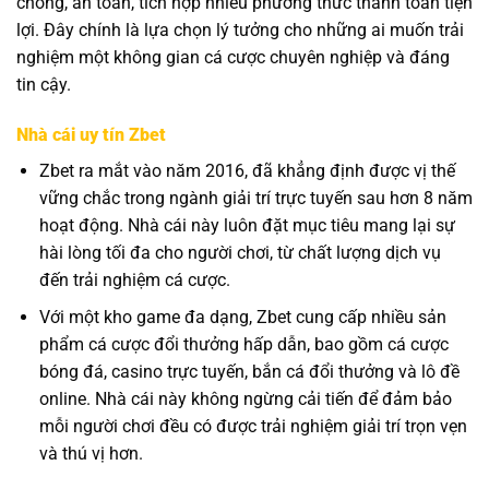
chóng, an toàn, tích hợp nhiều phương thức thanh toán tiện
lợi. Đây chính là lựa chọn lý tưởng cho những ai muốn trải
nghiệm một không gian cá cược chuyên nghiệp và đáng
tin cậy.
Nhà cái uy tín Zbet
Zbet ra mắt vào năm 2016, đã khẳng định được vị thế
vững chắc trong ngành giải trí trực tuyến sau hơn 8 năm
hoạt động. Nhà cái này luôn đặt mục tiêu mang lại sự
hài lòng tối đa cho người chơi, từ chất lượng dịch vụ
đến trải nghiệm cá cược.
Với một kho game đa dạng, Zbet cung cấp nhiều sản
phẩm cá cược đổi thưởng hấp dẫn, bao gồm cá cược
bóng đá, casino trực tuyến, bắn cá đổi thưởng và lô đề
online. Nhà cái này không ngừng cải tiến để đảm bảo
mỗi người chơi đều có được trải nghiệm giải trí trọn vẹn
và thú vị hơn.