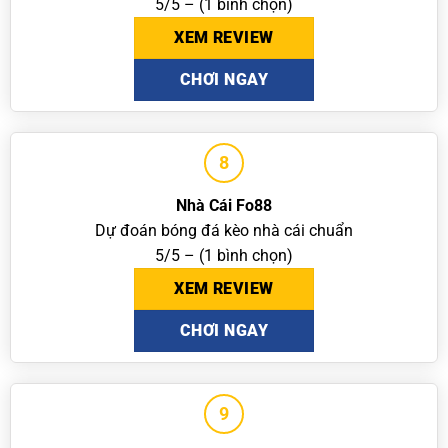
5/5 – (1 bình chọn)
XEM REVIEW
CHƠI NGAY
8
Nhà Cái Fo88
Dự đoán bóng đá kèo nhà cái chuẩn
5/5 – (1 bình chọn)
XEM REVIEW
CHƠI NGAY
9