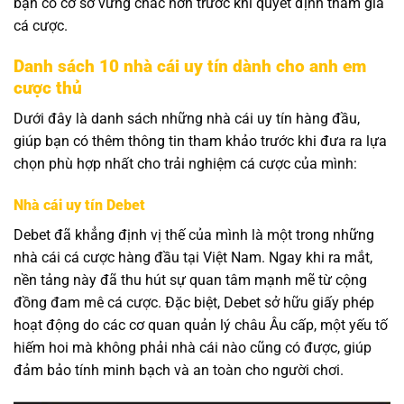
bạn có cơ sở vững chắc hơn trước khi quyết định tham gia
cá cược.
Danh sách 10 nhà cái uy tín dành cho anh em
cược thủ
Dưới đây là danh sách những nhà cái uy tín hàng đầu,
giúp bạn có thêm thông tin tham khảo trước khi đưa ra lựa
chọn phù hợp nhất cho trải nghiệm cá cược của mình:
Nhà cái uy tín Debet
Debet đã khẳng định vị thế của mình là một trong những
nhà cái cá cược hàng đầu tại Việt Nam. Ngay khi ra mắt,
nền tảng này đã thu hút sự quan tâm mạnh mẽ từ cộng
đồng đam mê cá cược. Đặc biệt, Debet sở hữu giấy phép
hoạt động do các cơ quan quản lý châu Âu cấp, một yếu tố
hiếm hoi mà không phải nhà cái nào cũng có được, giúp
đảm bảo tính minh bạch và an toàn cho người chơi.